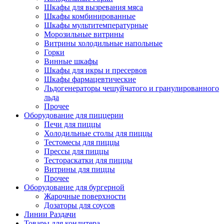
Шкафы для вызревания мяса
Шкафы комбинированные
Шкафы мультитемпературные
Морозильные витрины
Витрины холодильные напольные
Горки
Винные шкафы
Шкафы для икры и пресервов
Шкафы фармацевтические
Льдогенераторы чешуйчатого и гранулированного
льда
Прочее
Оборудование для пиццерии
Печи для пиццы
Холодильные столы для пиццы
Тестомесы для пиццы
Прессы для пиццы
Тестораскатки для пиццы
Витрины для пиццы
Прочее
Оборудование для бургерной
Жарочные поверхности
Дозаторы для соусов
Линии Раздачи
Товары для кондитера