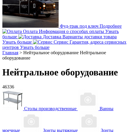
Фуд-трак под ключ
Подробнее
Оплата
Информация о способах оплаты
Узнать
больше
Доставка
Варианты доставки товара
Узнать больше
Сервис
Гарантия, адреса сервисных
центров
Узнать больше
Главная
>
Нейтральное оборудование
Нейтральное
оборудование
Нейтральное оборудование
46336
Столы производственные
Ванны
моечные
Зонты вытяжные
Зонты