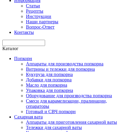
Информация
Статьи
Рецепты
Инструкции
Наши партнеры
Вопрос-Ответ
Контакты
Каталог
Попкорн
Аппараты для производства попкорна
Витрины и тележки для попкорна
Кукуруза для попкорна
Добавки для попкорна
Масло для попкорна
Упаковка для попкорна
Оборудование для производства попкорна
Смеси для карамелизации, пралинации,
сепараторы
Готовый и СВЧ попкорн
Сахарная вата
Аппараты для приготовления сахарной ваты
Тележки для сахарной ваты