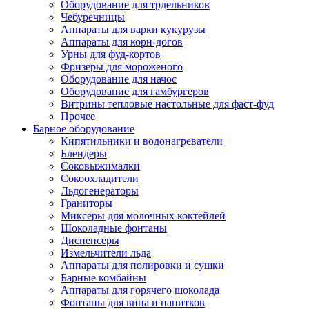
Оборудование для трдельников
Чебуречницы
Аппараты для варки кукурузы
Аппараты для корн-догов
Урны для фуд-кортов
Фризеры для мороженого
Оборудование для начос
Оборудование для гамбургеров
Витрины тепловые настольные для фаст-фуд
Прочее
Барное оборудование
Кипятильники и водонагреватели
Блендеры
Соковыжималки
Сокоохладители
Льдогенераторы
Граниторы
Миксеры для молочных коктейлей
Шоколадные фонтаны
Диспенсеры
Измельчители льда
Аппараты для полировки и сушки
Барные комбайны
Аппараты для горячего шоколада
Фонтаны для вина и напитков