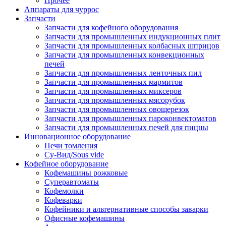
Прочее
Аппараты для чуррос
Запчасти
Запчасти для кофейного оборудования
Запчасти для промышленных индукционных плит
Запчасти для промышленных колбасных шприцов
Запчасти для промышленных конвекционных
печей
Запчасти для промышленных ленточных пил
Запчасти для промышленных мармитов
Запчасти для промышленных миксеров
Запчасти для промышленных мясорубок
Запчасти для промышленных овощерезок
Запчасти для промышленных пароконвектоматов
Запчасти для промышленных печей для пиццы
Инновационное оборудование
Печи томления
Су-Вид/Sous vide
Кофейное оборудование
Кофемашины рожковые
Суперавтоматы
Кофемолки
Кофеварки
Кофейники и альтернативные способы заварки
Офисные кофемашины