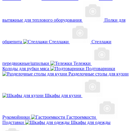
вытяжные для теплового оборудования
Полки для
общепита
Стеллажи
Стеллажи
передвижные/шпильки
Тележки
Колоды для рубки мяса
Подтоварники
Разделочные столы для кухни
Шкафы для кухни
Рукомойники
Гастроемкости
Подставки
Шкафы для одежды