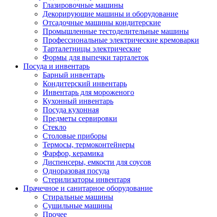
Глазировочные машины
Декорирующие машины и оборудование
Отсадочные машины кондитерские
Промышленные тестоделительные машины
Профессиональные электрические кремоварки
Тарталетницы электрические
Формы для выпечки тарталеток
Посуда и инвентарь
Барный инвентарь
Кондитерский инвентарь
Инвентарь для мороженого
Кухонный инвентарь
Посуда кухонная
Предметы сервировки
Стекло
Столовые приборы
Термосы, термоконтейнеры
Фарфор, керамика
Диспенсеры, емкости для соусов
Одноразовая посуда
Стерилизаторы инвентаря
Прачечное и санитарное оборудование
Стиральные машины
Сушильные машины
Прочее