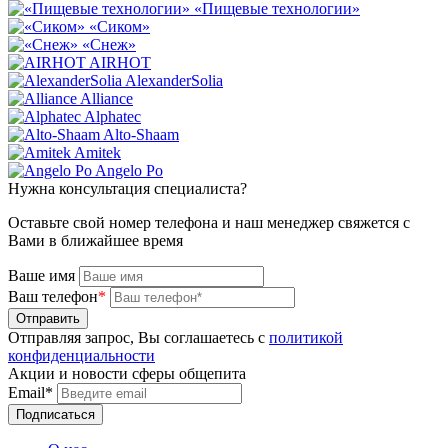
«Пищевые технологии»
«Сиком»
«Снеж»
AIRHOT
AlexanderSolia
Alliance
Alphatec
Alto-Shaam
Amitek
Angelo Po
Нужна консультация специалиста?
Оставьте свой номер телефона и наш менеджер свяжется с
Вами в ближайшее время
Ваше имя
Ваш телефон
*
Отправляя запрос, Вы соглашаетесь с
политикой
конфиденциальности
Акции и новости сферы общепита
Email*