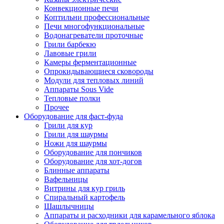
Конвекционные печи
Коптильни профессиональные
Печи многофункциональные
Водонагреватели проточные
Грили барбекю
Лавовые грили
Камеры ферментационные
Опрокидывающиеся сковороды
Модули для тепловых линий
Аппараты Sous Vide
Тепловые полки
Прочее
Оборудование для фаст-фуда
Грили для кур
Грили для шаурмы
Ножи для шаурмы
Оборудование для пончиков
Оборудование для хот-догов
Блинные аппараты
Вафельницы
Витрины для кур гриль
Спиральный картофель
Шашлычницы
Аппараты и расходники для карамельного яблока