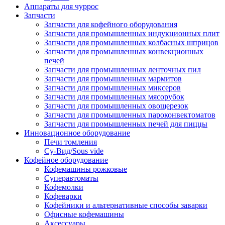
Аппараты для чуррос
Запчасти
Запчасти для кофейного оборудования
Запчасти для промышленных индукционных плит
Запчасти для промышленных колбасных шприцов
Запчасти для промышленных конвекционных
печей
Запчасти для промышленных ленточных пил
Запчасти для промышленных мармитов
Запчасти для промышленных миксеров
Запчасти для промышленных мясорубок
Запчасти для промышленных овощерезок
Запчасти для промышленных пароконвектоматов
Запчасти для промышленных печей для пиццы
Инновационное оборудование
Печи томления
Су-Вид/Sous vide
Кофейное оборудование
Кофемашины рожковые
Суперавтоматы
Кофемолки
Кофеварки
Кофейники и альтернативные способы заварки
Офисные кофемашины
Аксессуары