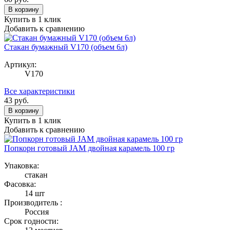
В корзину
Купить в 1 клик
Добавить к сравнению
Стакан бумажный V170 (объем 6л)
Артикул:
V170
Все характеристики
43
руб.
В корзину
Купить в 1 клик
Добавить к сравнению
Попкорн готовый JAM двойная карамель 100 гр
Упаковка:
стакан
Фасовка:
14 шт
Производитель :
Россия
Срок годности: