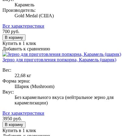
Карамель
Производитель:
Gold Medal (США)
Все характеристики
700
руб.
В корзину
Купить в 1 клик
Добавить к сравнению
Зерно для приготовления попкорна, Карамель (шарик)
Вес:
22,68 кг
Форма зерна:
Шарик (Mushroom)
Вкус:
Без карамельного вкуса (нейтральное зерно для
карамелизации)
Все характеристики
3950
руб.
В корзину
Купить в 1 клик
Добавить к сравнению