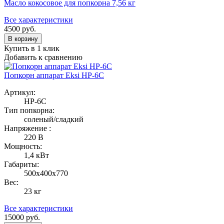
Масло кокосовое для попкорна 7,56 кг
Все характеристики
4500
руб.
В корзину
Купить в 1 клик
Добавить к сравнению
Попкорн аппарат Eksi HP-6C
Артикул:
HP-6C
Тип попкорна:
соленый/сладкий
Напряжение :
220 В
Мощность:
1,4 кВт
Габариты:
500х400х770
Вес:
23 кг
Все характеристики
15000
руб.