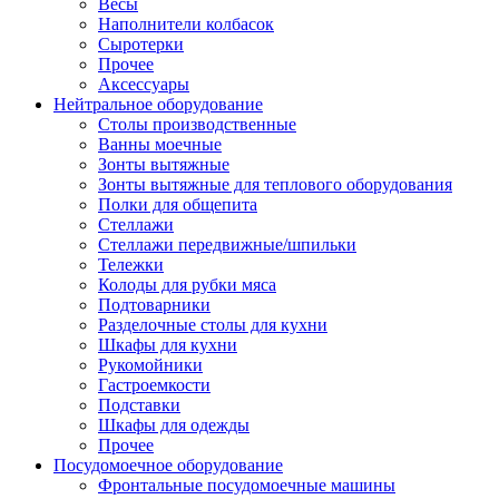
Весы
Наполнители колбасок
Сыротерки
Прочее
Аксессуары
Нейтральное оборудование
Столы производственные
Ванны моечные
Зонты вытяжные
Зонты вытяжные для теплового оборудования
Полки для общепита
Стеллажи
Стеллажи передвижные/шпильки
Тележки
Колоды для рубки мяса
Подтоварники
Разделочные столы для кухни
Шкафы для кухни
Рукомойники
Гастроемкости
Подставки
Шкафы для одежды
Прочее
Посудомоечное оборудование
Фронтальные посудомоечные машины