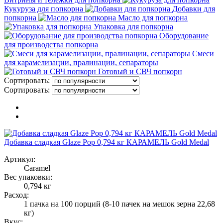
Кукуруза для попкорна
Добавки для
попкорна
Масло для попкорна
Упаковка для попкорна
Оборудование
для производства попкорна
Смеси
для карамелизации, пралинации, сепараторы
Готовый и СВЧ попкорн
Сортировать:
Сортировать:
Добавка сладкая Glaze Pop 0,794 кг КАРАМЕЛЬ Gold Medal
Артикул:
Caramel
Вес упаковки:
0,794 кг
Расход:
1 пачка на 100 порций (8-10 пачек на мешок зерна 22,68
кг)
Вкус: