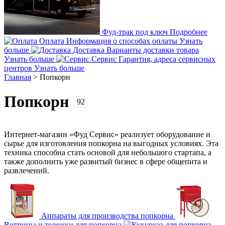
Фуд-трак под ключ
Подробнее
Оплата
Информация о способах оплаты
Узнать
больше
Доставка
Варианты доставки товара
Узнать больше
Сервис
Гарантия, адреса сервисных
центров
Узнать больше
Главная
>
Попкорн
Попкорн
92
Интернет-магазин «Фуд Сервис» реализует оборудование и
сырье для изготовления попкорна на выгодных условиях. Эта
техника способна стать основой для небольшого стартапа, а
также дополнить уже развитый бизнес в сфере общепита и
развлечений.
Аппараты для производства попкорна
Витрины и тележки для попкорна