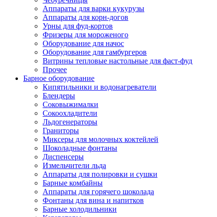
Аппараты для варки кукурузы
Аппараты для корн-догов
Урны для фуд-кортов
Фризеры для мороженого
Оборудование для начос
Оборудование для гамбургеров
Витрины тепловые настольные для фаст-фуд
Прочее
Барное оборудование
Кипятильники и водонагреватели
Блендеры
Соковыжималки
Сокоохладители
Льдогенераторы
Граниторы
Миксеры для молочных коктейлей
Шоколадные фонтаны
Диспенсеры
Измельчители льда
Аппараты для полировки и сушки
Барные комбайны
Аппараты для горячего шоколада
Фонтаны для вина и напитков
Барные холодильники