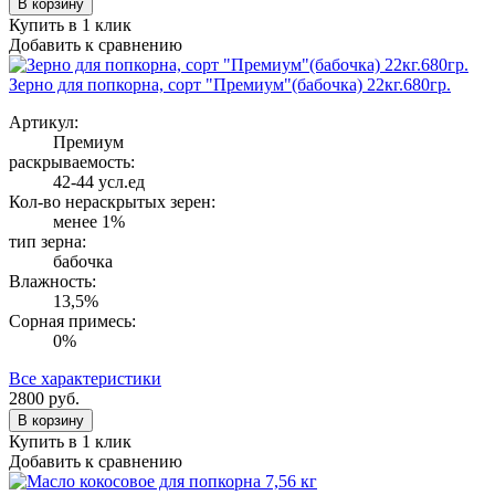
В корзину
Купить в 1 клик
Добавить к сравнению
Зерно для попкорна, сорт "Премиум"(бабочка) 22кг.680гр.
Артикул:
Премиум
раскрываемость:
42-44 усл.ед
Кол-во нераскрытых зерен:
менее 1%
тип зерна:
бабочка
Влажность:
13,5%
Сорная примесь:
0%
Все характеристики
2800
руб.
В корзину
Купить в 1 клик
Добавить к сравнению