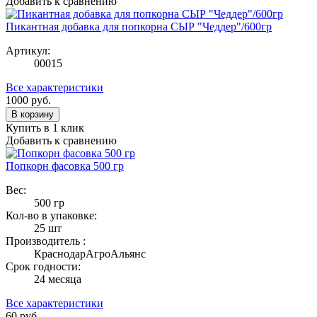
Добавить к сравнению
Пикантная добавка для попкорна СЫР "Чеддер"/600гр
Артикул:
00015
Все характеристики
1000
руб.
В корзину
Купить в 1 клик
Добавить к сравнению
Попкорн фасовка 500 гр
Вес:
500 гр
Кол-во в упаковке:
25 шт
Производитель :
КраснодарАгроАльянс
Срок годности:
24 месяца
Все характеристики
60
руб.