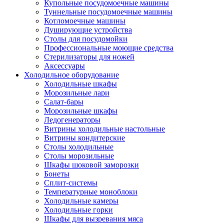
Купольные посудомоечные машины
Туннельные посудомоечные машины
Котломоечные машины
Душирующие устройства
Столы для посудомойки
Профессиональные моющие средства
Стерилизаторы для ножей
Аксессуары
Холодильное оборудование
Холодильные шкафы
Морозильные лари
Салат-бары
Морозильные шкафы
Ледогенераторы
Витрины холодильные настольные
Витрины кондитерские
Столы холодильные
Столы морозильные
Шкафы шоковой заморозки
Бонеты
Сплит-системы
Температурные моноблоки
Холодильные камеры
Холодильные горки
Шкафы для вызревания мяса