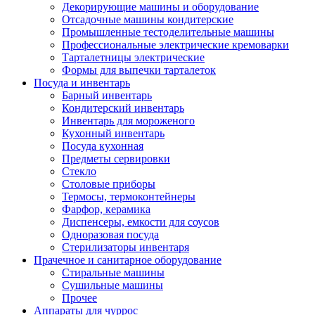
Декорирующие машины и оборудование
Отсадочные машины кондитерские
Промышленные тестоделительные машины
Профессиональные электрические кремоварки
Тарталетницы электрические
Формы для выпечки тарталеток
Посуда и инвентарь
Барный инвентарь
Кондитерский инвентарь
Инвентарь для мороженого
Кухонный инвентарь
Посуда кухонная
Предметы сервировки
Стекло
Столовые приборы
Термосы, термоконтейнеры
Фарфор, керамика
Диспенсеры, емкости для соусов
Одноразовая посуда
Стерилизаторы инвентаря
Прачечное и санитарное оборудование
Стиральные машины
Сушильные машины
Прочее
Аппараты для чуррос