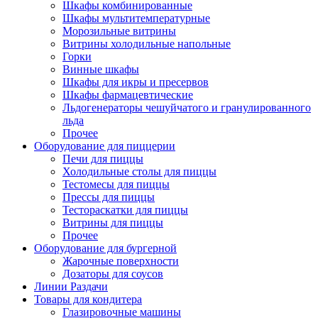
Шкафы комбинированные
Шкафы мультитемпературные
Морозильные витрины
Витрины холодильные напольные
Горки
Винные шкафы
Шкафы для икры и пресервов
Шкафы фармацевтические
Льдогенераторы чешуйчатого и гранулированного
льда
Прочее
Оборудование для пиццерии
Печи для пиццы
Холодильные столы для пиццы
Тестомесы для пиццы
Прессы для пиццы
Тестораскатки для пиццы
Витрины для пиццы
Прочее
Оборудование для бургерной
Жарочные поверхности
Дозаторы для соусов
Линии Раздачи
Товары для кондитера
Глазировочные машины