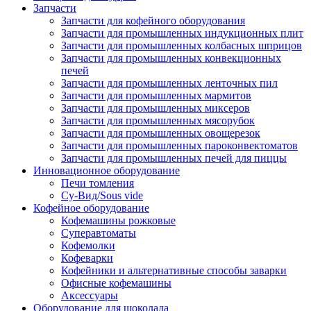
Запчасти
Запчасти для кофейного оборудования
Запчасти для промышленных индукционных плит
Запчасти для промышленных колбасных шприцов
Запчасти для промышленных конвекционных
печей
Запчасти для промышленных ленточных пил
Запчасти для промышленных мармитов
Запчасти для промышленных миксеров
Запчасти для промышленных мясорубок
Запчасти для промышленных овощерезок
Запчасти для промышленных пароконвектоматов
Запчасти для промышленных печей для пиццы
Инновационное оборудование
Печи томления
Су-Вид/Sous vide
Кофейное оборудование
Кофемашины рожковые
Суперавтоматы
Кофемолки
Кофеварки
Кофейники и альтернативные способы заварки
Офисные кофемашины
Аксессуары
Оборудование для шоколада