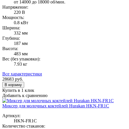
от 14000 до 18000 об/мин.
Напряжение:
220 В
Мощность:
0.8 кВт
Ширина:
332 мм
Глубина:
187 мм
Высота:
483 мм
Вес (без упаковки):
7.93 кг
Все характеристики
28683
руб.
В корзину
Купить в 1 клик
Добавить к сравнению
Миксер для молочных коктейлей Hurakan HKN-FR1C
Артикул:
HKN-FR1C
Количество стаканов: