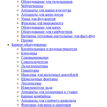
Оборудование для трдельников
Чебуречницы
Аппараты для варки кукурузы
Аппараты для корн-догов
Урны для фуд-кортов
Фризеры для мороженого
Оборудование для начос
Оборудование для гамбургеров
Витрины тепловые настольные для фаст-фуд
Прочее
Барное оборудование
Кипятильники и водонагреватели
Блендеры
Соковыжималки
Сокоохладители
Льдогенераторы
Граниторы
Миксеры для молочных коктейлей
Шоколадные фонтаны
Диспенсеры
Измельчители льда
Аппараты для полировки и сушки
Барные комбайны
Аппараты для горячего шоколада
Фонтаны для вина и напитков