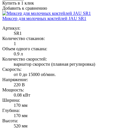
Купить в 1 клик
Добавить к сравнению
Миксер для молочных коктейлей JAU SR1
Артикул:
SR1
Количество стаканов:
1
Объем одного стакана:
0.9 л
Количество скоростей:
вариатор скорости (плавная регулировка)
Скорость:
от 0 до 15000 об/мин.
Напряжение:
220 В
Мощность:
0.08 кВт
Ширина:
170 мм
Глубина:
170 мм
Высота:
520 мм