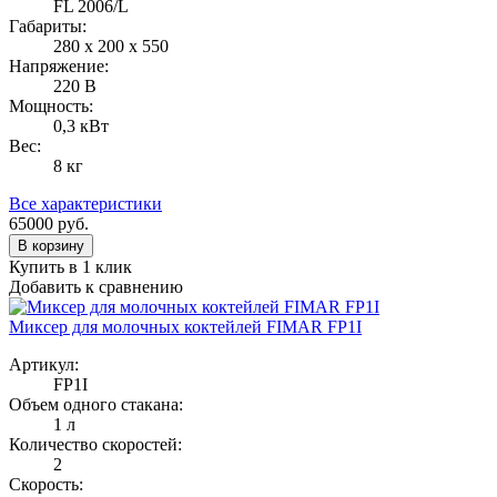
FL 2006/L
Габариты:
280 x 200 x 550
Напряжение:
220 В
Мощность:
0,3 кВт
Вес:
8 кг
Все характеристики
65000
руб.
В корзину
Купить в 1 клик
Добавить к сравнению
Миксер для молочных коктейлей FIMAR FP1I
Артикул:
FP1I
Объем одного стакана:
1 л
Количество скоростей:
2
Скорость: