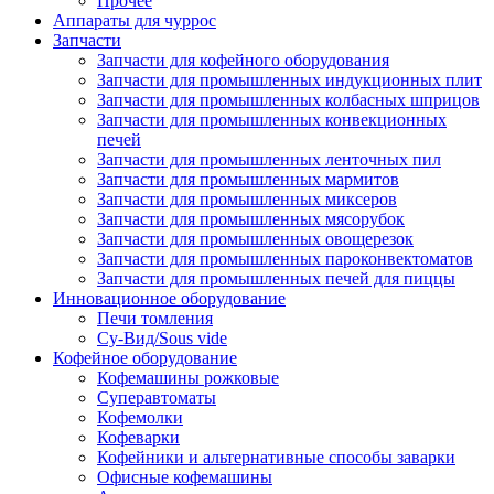
Прочее
Аппараты для чуррос
Запчасти
Запчасти для кофейного оборудования
Запчасти для промышленных индукционных плит
Запчасти для промышленных колбасных шприцов
Запчасти для промышленных конвекционных
печей
Запчасти для промышленных ленточных пил
Запчасти для промышленных мармитов
Запчасти для промышленных миксеров
Запчасти для промышленных мясорубок
Запчасти для промышленных овощерезок
Запчасти для промышленных пароконвектоматов
Запчасти для промышленных печей для пиццы
Инновационное оборудование
Печи томления
Су-Вид/Sous vide
Кофейное оборудование
Кофемашины рожковые
Суперавтоматы
Кофемолки
Кофеварки
Кофейники и альтернативные способы заварки
Офисные кофемашины