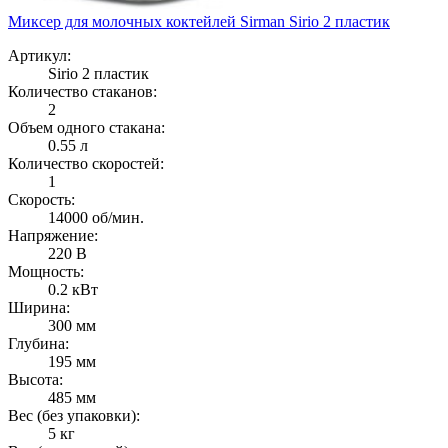
Миксер для молочных коктейлей Sirman Sirio 2 пластик
Артикул:
Sirio 2 пластик
Количество стаканов:
2
Объем одного стакана:
0.55 л
Количество скоростей:
1
Скорость:
14000 об/мин.
Напряжение:
220 В
Мощность:
0.2 кВт
Ширина:
300 мм
Глубина:
195 мм
Высота:
485 мм
Вес (без упаковки):
5 кг