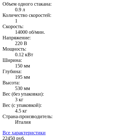
Объем одного стакана:
0.9 л
Количество скоростей:
1
Скорость:
14000 об/мин.
Напряжение:
220 В
Мощность:
0.12 кВт
Ширина:
150 мм
Глубина:
195 мм
Высота:
530 мм
Вес (без упаковки):
3 кг
Вес (с упаковкой):
4.5 кг
Страна-производитель:
Италия
Все характеристики
22450
руб.