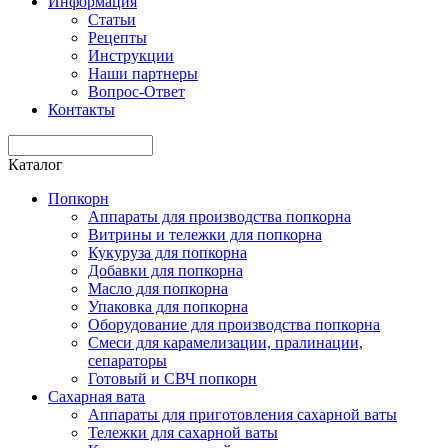
Информация
Статьи
Рецепты
Инструкции
Наши партнеры
Вопрос-Ответ
Контакты
Каталог
Попкорн
Аппараты для производства попкорна
Витрины и тележки для попкорна
Кукуруза для попкорна
Добавки для попкорна
Масло для попкорна
Упаковка для попкорна
Оборудование для производства попкорна
Смеси для карамелизации, пралинации,
сепараторы
Готовый и СВЧ попкорн
Сахарная вата
Аппараты для приготовления сахарной ваты
Тележки для сахарной ваты