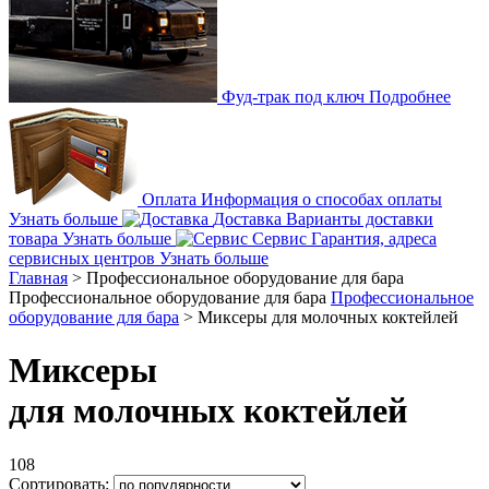
Фуд-трак под ключ
Подробнее
Оплата
Информация о способах оплаты
Узнать больше
Доставка
Варианты доставки
товара
Узнать больше
Сервис
Гарантия, адреса
сервисных центров
Узнать больше
Главная
>
Профессиональное оборудование для бара
Профессиональное оборудование для бара
Профессиональное
оборудование для бара
>
Миксеры для молочных коктейлей
Миксеры
для молочных коктейлей
108
Сортировать: