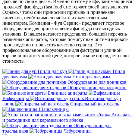
дальше по своим делам. Именно поэтому кафе, занимающиеся
продажей фастфуда (fast food), не теряют своей актуальности.
Однако, чтобы они приносили прибыль и привлекали
клиентов, необходимо оснастить их качественным
инвентарем. Компания «Фуд Сервис» предлагает торговое
оборудование для приготовления фастфуда на выгодных
условиях. В нашем каталоге представлен большой перечень
различных аппаратов, которые помогут вам оптимизировать
производство и повысить качество сервиса. Это
профессиональное оборудование для фастфуда и уличной
торговли по доступной цене, которое вскоре оправдает свою
стоимость.
Грили для кур
Грили
для шаурмы
Ножи для шаурмы
Оборудование для пончиков
Оборудование для хот-догов
Блинные аппараты
Вафельницы
Витрины для кур
гриль
Спиральный картофель
Шашлычницы
Аппараты
и расходники для карамельного яблока
Оборудование для
трдельников
Чебуречницы