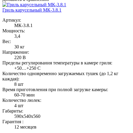
Гриль карусельный МК-3.8.1
Артикул:
МК-3.8.1
Мощность:
3,4
Вес:
30 кг
Напряжение:
220 В
Пределы регулирования температуры в камере гриля:
+50…+250 С
Количество одновременно загружаемых тушек (до 1,2 кг
каждая):
8 шт
Время приготовления при полной загрузке камеры:
60-70 мин
Количество люлек:
4 шт
Габариты:
590х540х560
Гарантия :
12 месяцев