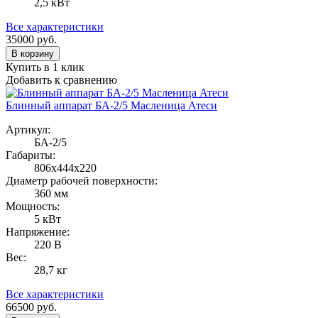
2,5 кВт
Все характеристики
35000
руб.
В корзину
Купить в 1 клик
Добавить к сравнению
Блинный аппарат БА-2/5 Масленица Атеси
Артикул:
БА-2/5
Габариты:
806х444х220
Диаметр рабочей поверхности:
360 мм
Мощность:
5 кВт
Напряжение:
220 В
Вес:
28,7 кг
Все характеристики
66500
руб.