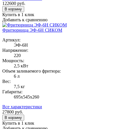
122600
руб.
В корзину
Купить в 1 клик
Добавить к сравнению
Фритюрница ЭФ-6Н СИКОМ
Артикул:
ЭФ-6Н
Напряжение:
220
Мощность:
2,5 кВт
Объем заливаемого фритюра:
6 л
Вес:
7,5 кг
Габариты:
695х545х260
Все характеристики
27800
руб.
В корзину
Купить в 1 клик
Добавить к сравнению