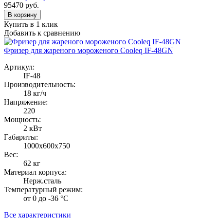
95470
руб.
В корзину
Купить в 1 клик
Добавить к сравнению
Фризер для жареного мороженого Cooleq IF-48GN
Артикул:
IF-48
Производительность:
18 кг/ч
Напряжение:
220
Мощность:
2 кВт
Габариты:
1000х600х750
Вес:
62 кг
Материал корпуса:
Нерж.сталь
Температурный режим:
от 0 до -36 °C
Все характеристики