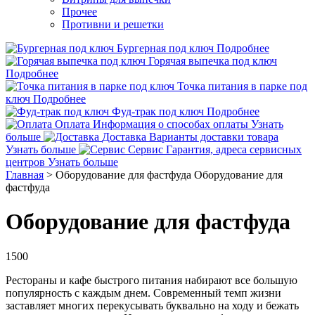
Прочее
Противни и решетки
Бургерная под ключ
Подробнее
Горячая выпечка под ключ
Подробнее
Точка питания в парке под
ключ
Подробнее
Фуд-трак под ключ
Подробнее
Оплата
Информация о способах оплаты
Узнать
больше
Доставка
Варианты доставки товара
Узнать больше
Сервис
Гарантия, адреса сервисных
центров
Узнать больше
Главная
>
Оборудование для фастфуда
Оборудование для
фастфуда
Оборудование для фастфуда
1500
Рестораны и кафе быстрого питания набирают все большую
популярность с каждым днем. Современный темп жизни
заставляет многих перекусывать буквально на ходу и бежать