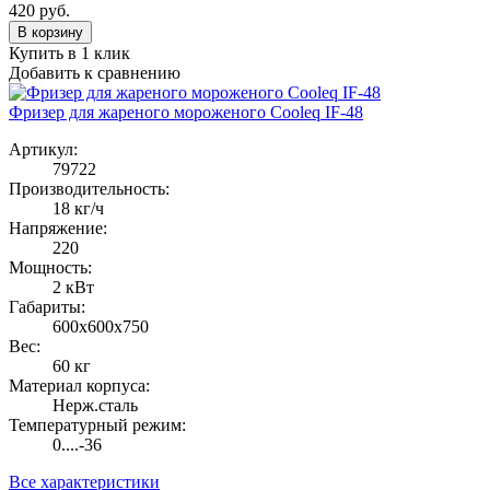
420
руб.
В корзину
Купить в 1 клик
Добавить к сравнению
Фризер для жареного мороженого Cooleq IF-48
Артикул:
79722
Производительность:
18 кг/ч
Напряжение:
220
Мощность:
2 кВт
Габариты:
600х600х750
Вес:
60 кг
Материал корпуса:
Нерж.сталь
Температурный режим:
0....-36
Все характеристики