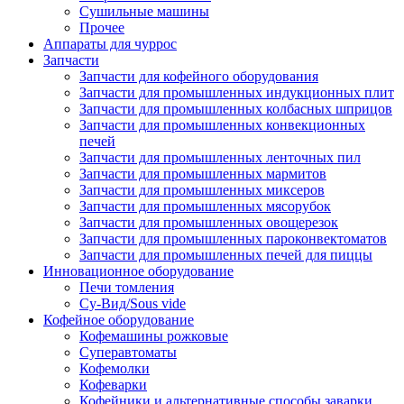
Сушильные машины
Прочее
Аппараты для чуррос
Запчасти
Запчасти для кофейного оборудования
Запчасти для промышленных индукционных плит
Запчасти для промышленных колбасных шприцов
Запчасти для промышленных конвекционных
печей
Запчасти для промышленных ленточных пил
Запчасти для промышленных мармитов
Запчасти для промышленных миксеров
Запчасти для промышленных мясорубок
Запчасти для промышленных овощерезок
Запчасти для промышленных пароконвектоматов
Запчасти для промышленных печей для пиццы
Инновационное оборудование
Печи томления
Су-Вид/Sous vide
Кофейное оборудование
Кофемашины рожковые
Суперавтоматы
Кофемолки
Кофеварки
Кофейники и альтернативные способы заварки