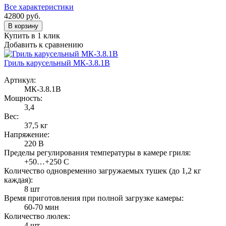
Все характеристики
42800
руб.
В корзину
Купить в 1 клик
Добавить к сравнению
Гриль карусельный МК-3.8.1В
Артикул:
МК-3.8.1В
Мощность:
3,4
Вес:
37,5 кг
Напряжение:
220 В
Пределы регулирования температуры в камере гриля:
+50…+250 С
Количество одновременно загружаемых тушек (до 1,2 кг
каждая):
8 шт
Время приготовления при полной загрузке камеры:
60-70 мин
Количество люлек:
4 шт