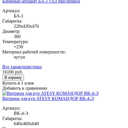
Блинный аппарат БА-1 ГАЗ Масленица
Артикул:
БА-1
Габариты:
220x420x470
Диаметр:
360
Температура:
+250
Материал рабочей поверхности:
чугун
Все характеристики
16100
руб.
В корзину
Купить в 1 клик
Добавить к сравнению
Витрина для кур ATESY КОМАНДОР ВК-4-Э
Артикул:
ВК-4-Э
Габариты:
640х460х640