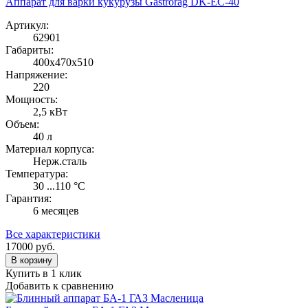
Аппарат для варки кукурузы Gastrorag DK-EC-40
Артикул:
62901
Габариты:
400х470х510
Напряжение:
220
Мощность:
2,5 кВт
Объем:
40 л
Материал корпуса:
Нерж.сталь
Температура:
30 ...110 °C
Гарантия:
6 месяцев
Все характеристики
17000
руб.
В корзину
Купить в 1 клик
Добавить к сравнению