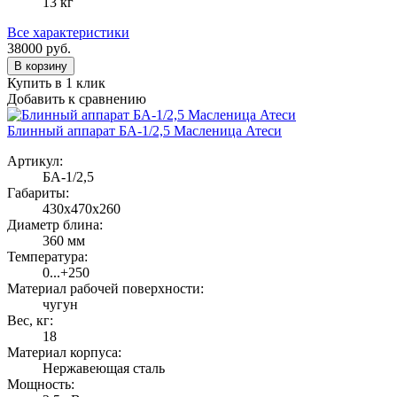
13 кг
Все характеристики
38000
руб.
В корзину
Купить в 1 клик
Добавить к сравнению
Блинный аппарат БА-1/2,5 Масленица Атеси
Артикул:
БА-1/2,5
Габариты:
430х470х260
Диаметр блина:
360 мм
Температура:
0...+250
Материал рабочей поверхности:
чугун
Вес, кг:
18
Материал корпуса:
Нержавеющая сталь
Мощность: