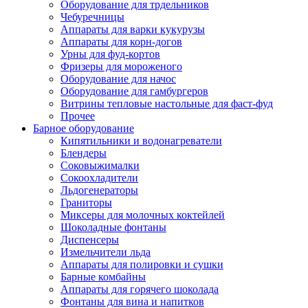
Оборудование для трдельников
Чебуречницы
Аппараты для варки кукурузы
Аппараты для корн-догов
Урны для фуд-кортов
Фризеры для мороженого
Оборудование для начос
Оборудование для гамбургеров
Витрины тепловые настольные для фаст-фуд
Прочее
Барное оборудование
Кипятильники и водонагреватели
Блендеры
Соковыжималки
Сокоохладители
Льдогенераторы
Граниторы
Миксеры для молочных коктейлей
Шоколадные фонтаны
Диспенсеры
Измельчители льда
Аппараты для полировки и сушки
Барные комбайны
Аппараты для горячего шоколада
Фонтаны для вина и напитков