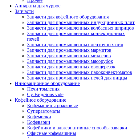
Прочее
Аппараты для чуррос
Запчасти
Запчасти для кофейного оборудования
Запчасти для промышленных индукционных плит
Запчасти для промышленных колбасных шприцов
Запчасти для промышленных конвекционных
печей
Запчасти для промышленных ленточных пил
Запчасти для промышленных мармитов
Запчасти для промышленных миксеров
Запчасти для промышленных мясорубок
Запчасти для промышленных овощерезок
Запчасти для промышленных пароконвектоматов
Запчасти для промышленных печей для пиццы
Инновационное оборудование
Печи томления
Су-Вид/Sous vide
Кофейное оборудование
Кофемашины рожковые
Суперавтоматы
Кофемолки
Кофеварки
Кофейники и альтернативные способы заварки
Офисные кофемашины