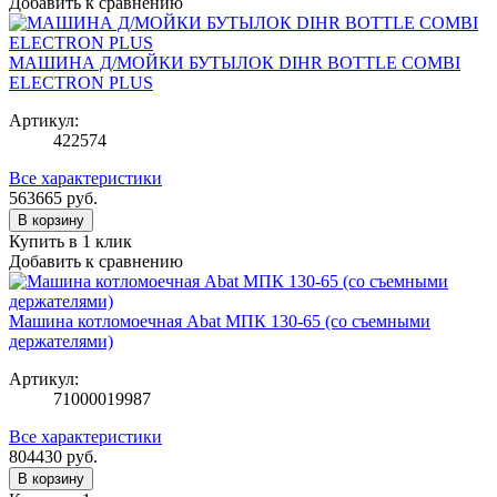
Добавить к сравнению
МАШИНА Д/МОЙКИ БУТЫЛОК DIHR BOTTLE COMBI
ELECTRON PLUS
Артикул:
422574
Все характеристики
563665
руб.
В корзину
Купить в 1 клик
Добавить к сравнению
Машина котломоечная Abat МПК 130-65 (со съемными
держателями)
Артикул:
71000019987
Все характеристики
804430
руб.
В корзину