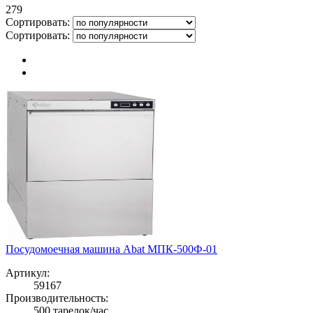
279
Сортировать:
Сортировать:
Посудомоечная машина Abat МПК-500Ф-01
Артикул:
59167
Производительность:
500 тарелок/час