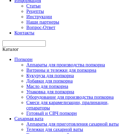
Информация
Статьи
Рецепты
Инструкции
Наши партнеры
Вопрос-Ответ
Контакты
Каталог
Попкорн
Аппараты для производства попкорна
Витрины и тележки для попкорна
Кукуруза для попкорна
Добавки для попкорна
Масло для попкорна
Упаковка для попкорна
Оборудование для производства попкорна
Смеси для карамелизации, пралинации,
сепараторы
Готовый и СВЧ попкорн
Сахарная вата
Аппараты для приготовления сахарной ваты
Тележки для сахарной ваты