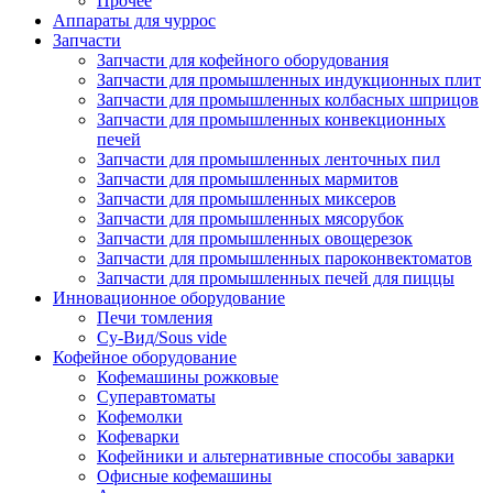
Прочее
Аппараты для чуррос
Запчасти
Запчасти для кофейного оборудования
Запчасти для промышленных индукционных плит
Запчасти для промышленных колбасных шприцов
Запчасти для промышленных конвекционных
печей
Запчасти для промышленных ленточных пил
Запчасти для промышленных мармитов
Запчасти для промышленных миксеров
Запчасти для промышленных мясорубок
Запчасти для промышленных овощерезок
Запчасти для промышленных пароконвектоматов
Запчасти для промышленных печей для пиццы
Инновационное оборудование
Печи томления
Су-Вид/Sous vide
Кофейное оборудование
Кофемашины рожковые
Суперавтоматы
Кофемолки
Кофеварки
Кофейники и альтернативные способы заварки
Офисные кофемашины