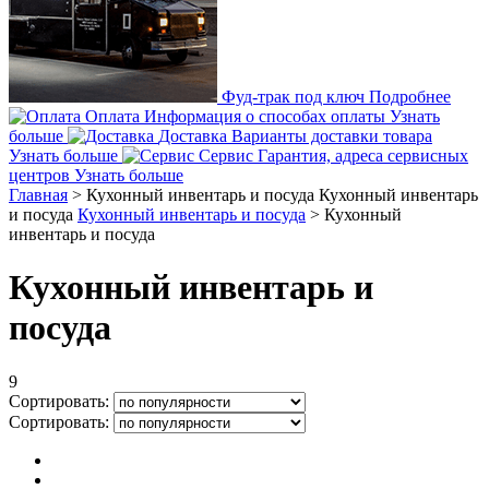
Фуд-трак под ключ
Подробнее
Оплата
Информация о способах оплаты
Узнать
больше
Доставка
Варианты доставки товара
Узнать больше
Сервис
Гарантия, адреса сервисных
центров
Узнать больше
Главная
>
Кухонный инвентарь и посуда
Кухонный инвентарь
и посуда
Кухонный инвентарь и посуда
>
Кухонный
инвентарь и посуда
Кухонный инвентарь и
посуда
9
Сортировать:
Сортировать: