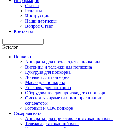
Информация
Статьи
Рецепты
Инструкции
Наши партнеры
Вопрос-Ответ
Контакты
Каталог
Попкорн
Аппараты для производства попкорна
Витрины и тележки для попкорна
Кукуруза для попкорна
Добавки для попкорна
Масло для попкорна
Упаковка для попкорна
Оборудование для производства попкорна
Смеси для карамелизации, пралинации,
сепараторы
Готовый и СВЧ попкорн
Сахарная вата
Аппараты для приготовления сахарной ваты
Тележки для сахарной ваты