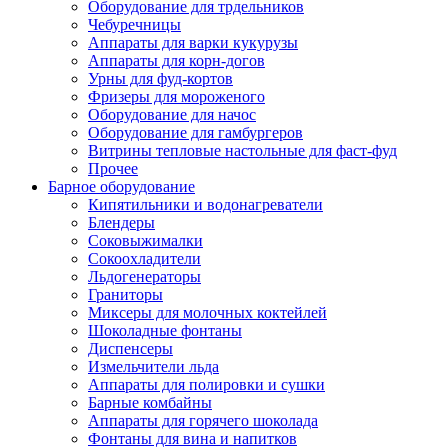
Оборудование для трдельников
Чебуречницы
Аппараты для варки кукурузы
Аппараты для корн-догов
Урны для фуд-кортов
Фризеры для мороженого
Оборудование для начос
Оборудование для гамбургеров
Витрины тепловые настольные для фаст-фуд
Прочее
Барное оборудование
Кипятильники и водонагреватели
Блендеры
Соковыжималки
Сокоохладители
Льдогенераторы
Граниторы
Миксеры для молочных коктейлей
Шоколадные фонтаны
Диспенсеры
Измельчители льда
Аппараты для полировки и сушки
Барные комбайны
Аппараты для горячего шоколада
Фонтаны для вина и напитков