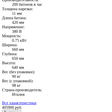
200 батонов в час
Толщина нарезки:
11 мм
Длина батона:
420 мм
Напряжение:
380 В
Мощность:
0.75 кВт
Ширина:
660 мм
Глубина:
650 мм
Высота:
640 мм
Вес (без упаковки):
90 кг
Вес (с упаковкой):
98 кг
Страна-производитель:
Италия
Все характеристики
405900
руб.