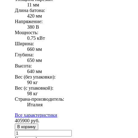
11 мм
Длина батона:
420 мм
Напряжение:
380 В
Мощность:
0.75 кВт
Ширина:
660 мм
Глубина:
650 мм
Высота:
640 мм
Вес (без упаковки):
90 кг
Вес (с упаковкой):
98 кг
Страна-производитель:
Италия
Все характеристики
405900
руб.
В корзину