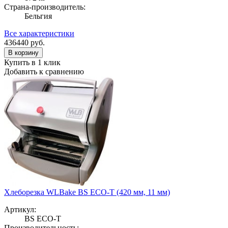
Страна-производитель:
Бельгия
Все характеристики
436440
руб.
В корзину
Купить в 1 клик
Добавить к сравнению
Хлеборезка WLBake BS ECO-T (420 мм, 11 мм)
Артикул:
BS ECO-T
Производительность: