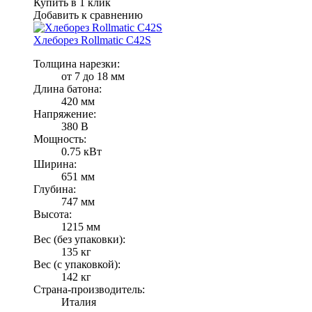
Купить в 1 клик
Добавить к сравнению
Хлеборез Rollmatic C42S
Толщина нарезки:
от 7 до 18 мм
Длина батона:
420 мм
Напряжение:
380 В
Мощность:
0.75 кВт
Ширина:
651 мм
Глубина:
747 мм
Высота:
1215 мм
Вес (без упаковки):
135 кг
Вес (с упаковкой):
142 кг
Страна-производитель:
Италия