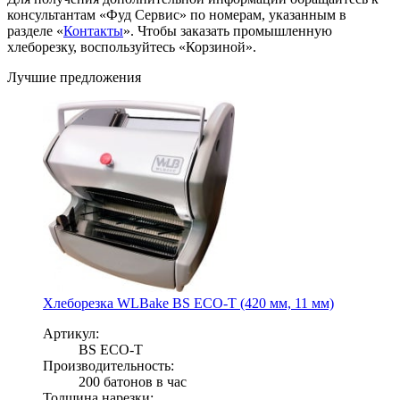
консультантам «Фуд Сервис» по номерам, указанным в
разделе «
Контакты
». Чтобы заказать промышленную
хлеборезку, воспользуйтесь «Корзиной».
Лучшие предложения
Хлеборезка WLBake BS ECO-T (420 мм, 11 мм)
Артикул:
BS ECO-T
Производительность:
200 батонов в час
Толщина нарезки: