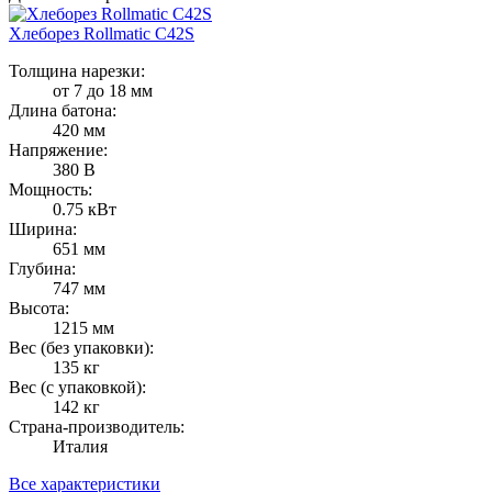
Хлеборез Rollmatic C42S
Толщина нарезки:
от 7 до 18 мм
Длина батона:
420 мм
Напряжение:
380 В
Мощность:
0.75 кВт
Ширина:
651 мм
Глубина:
747 мм
Высота:
1215 мм
Вес (без упаковки):
135 кг
Вес (с упаковкой):
142 кг
Страна-производитель:
Италия
Все характеристики