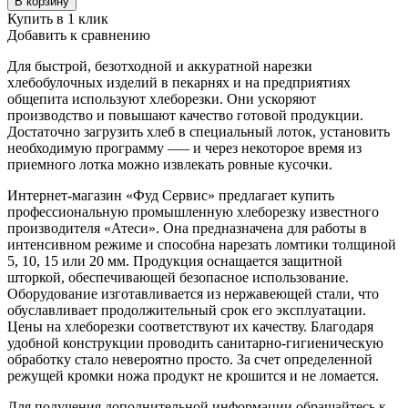
В корзину
Купить в 1 клик
Добавить к сравнению
Для быстрой, безотходной и аккуратной нарезки
хлебобулочных изделий в пекарнях и на предприятиях
общепита используют хлеборезки. Они ускоряют
производство и повышают качество готовой продукции.
Достаточно загрузить хлеб в специальный лоток, установить
необходимую программу –— и через некоторое время из
приемного лотка можно извлекать ровные кусочки.
Интернет-магазин «Фуд Сервис» предлагает купить
профессиональную промышленную хлеборезку известного
производителя «Атеси». Она предназначена для работы в
интенсивном режиме и способна нарезать ломтики толщиной
5, 10, 15 или 20 мм. Продукция оснащается защитной
шторкой, обеспечивающей безопасное использование.
Оборудование изготавливается из нержавеющей стали, что
обуславливает продолжительный срок его эксплуатации.
Цены на хлеборезки соответствуют их качеству. Благодаря
удобной конструкции проводить санитарно-гигиеническую
обработку стало невероятно просто. За счет определенной
режущей кромки ножа продукт не крошится и не ломается.
Для получения дополнительной информации обращайтесь к