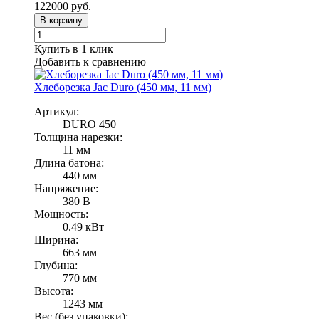
122000
руб.
В корзину
Купить в 1 клик
Добавить к сравнению
Хлеборезка Jac Duro (450 мм, 11 мм)
Артикул:
DURO 450
Толщина нарезки:
11 мм
Длина батона:
440 мм
Напряжение:
380 В
Мощность:
0.49 кВт
Ширина:
663 мм
Глубина:
770 мм
Высота:
1243 мм
Вес (без упаковки):