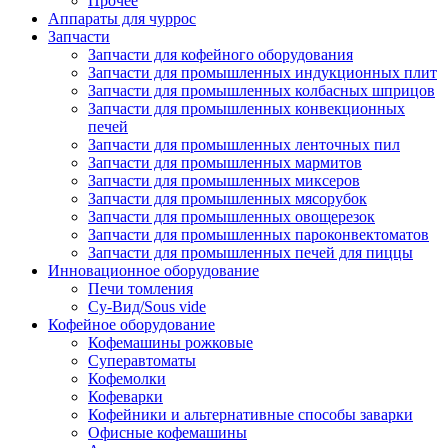
Прочее
Аппараты для чуррос
Запчасти
Запчасти для кофейного оборудования
Запчасти для промышленных индукционных плит
Запчасти для промышленных колбасных шприцов
Запчасти для промышленных конвекционных
печей
Запчасти для промышленных ленточных пил
Запчасти для промышленных мармитов
Запчасти для промышленных миксеров
Запчасти для промышленных мясорубок
Запчасти для промышленных овощерезок
Запчасти для промышленных пароконвектоматов
Запчасти для промышленных печей для пиццы
Инновационное оборудование
Печи томления
Су-Вид/Sous vide
Кофейное оборудование
Кофемашины рожковые
Суперавтоматы
Кофемолки
Кофеварки
Кофейники и альтернативные способы заварки
Офисные кофемашины