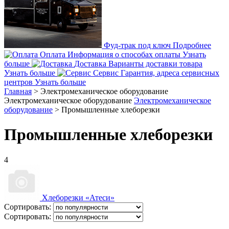
Фуд-трак под ключ
Подробнее
Оплата
Информация о способах оплаты
Узнать
больше
Доставка
Варианты доставки товара
Узнать больше
Сервис
Гарантия, адреса сервисных
центров
Узнать больше
Главная
>
Электромеханическое оборудование
Электромеханическое оборудование
Электромеханическое
оборудование
>
Промышленные хлеборезки
Промышленные хлеборезки
4
Хлеборезки «Атеси»
Сортировать:
Сортировать: