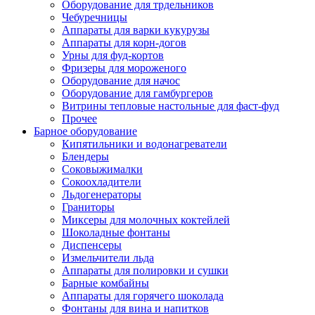
Оборудование для трдельников
Чебуречницы
Аппараты для варки кукурузы
Аппараты для корн-догов
Урны для фуд-кортов
Фризеры для мороженого
Оборудование для начос
Оборудование для гамбургеров
Витрины тепловые настольные для фаст-фуд
Прочее
Барное оборудование
Кипятильники и водонагреватели
Блендеры
Соковыжималки
Сокоохладители
Льдогенераторы
Граниторы
Миксеры для молочных коктейлей
Шоколадные фонтаны
Диспенсеры
Измельчители льда
Аппараты для полировки и сушки
Барные комбайны
Аппараты для горячего шоколада
Фонтаны для вина и напитков