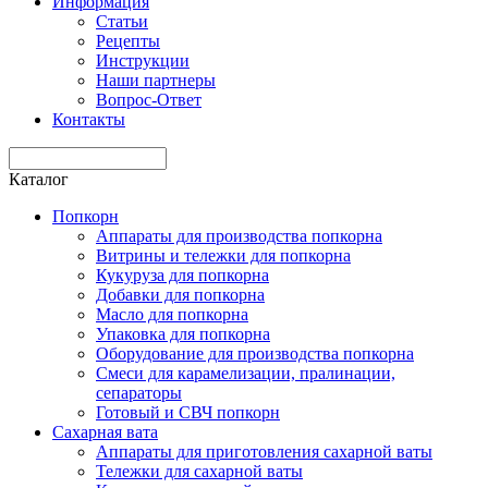
Информация
Статьи
Рецепты
Инструкции
Наши партнеры
Вопрос-Ответ
Контакты
Каталог
Попкорн
Аппараты для производства попкорна
Витрины и тележки для попкорна
Кукуруза для попкорна
Добавки для попкорна
Масло для попкорна
Упаковка для попкорна
Оборудование для производства попкорна
Смеси для карамелизации, пралинации,
сепараторы
Готовый и СВЧ попкорн
Сахарная вата
Аппараты для приготовления сахарной ваты
Тележки для сахарной ваты