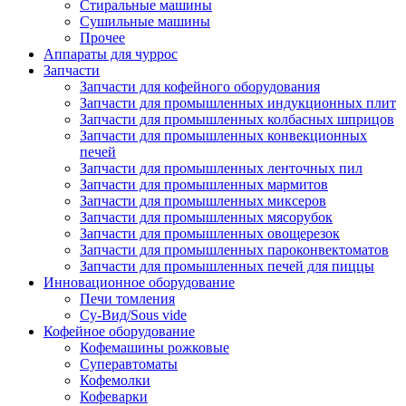
Стиральные машины
Сушильные машины
Прочее
Аппараты для чуррос
Запчасти
Запчасти для кофейного оборудования
Запчасти для промышленных индукционных плит
Запчасти для промышленных колбасных шприцов
Запчасти для промышленных конвекционных
печей
Запчасти для промышленных ленточных пил
Запчасти для промышленных мармитов
Запчасти для промышленных миксеров
Запчасти для промышленных мясорубок
Запчасти для промышленных овощерезок
Запчасти для промышленных пароконвектоматов
Запчасти для промышленных печей для пиццы
Инновационное оборудование
Печи томления
Су-Вид/Sous vide
Кофейное оборудование
Кофемашины рожковые
Суперавтоматы
Кофемолки
Кофеварки