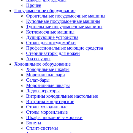
Прочее
Посудомоечное оборудование
Фронтальные посудомоечные машины
Купольные посудомоечные машины
Туннельные посудомоечные машины
Котломоечные машины
Душирующие устройства
Столы для посудомойки
Профессиональные моющие средства
Стерилизаторы для ножей
Аксессуары
Холодильное оборудование
Холодильные шкафы
Морозильные лари
Салат-бары
Морозильные шкафы
Ледогенераторы
Витрины холодильные настольные
Витрины кондитерские
Столы холодильные
Столы морозильные
Шкафы шоковой заморозки
Бонеты
Сплит-системы