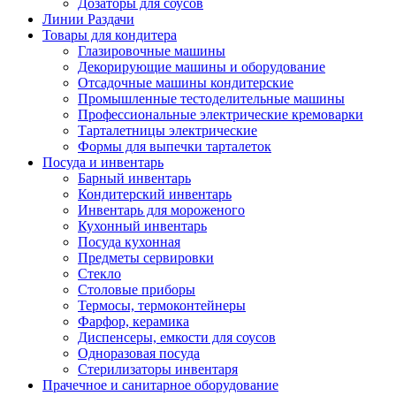
Дозаторы для соусов
Линии Раздачи
Товары для кондитера
Глазировочные машины
Декорирующие машины и оборудование
Отсадочные машины кондитерские
Промышленные тестоделительные машины
Профессиональные электрические кремоварки
Тарталетницы электрические
Формы для выпечки тарталеток
Посуда и инвентарь
Барный инвентарь
Кондитерский инвентарь
Инвентарь для мороженого
Кухонный инвентарь
Посуда кухонная
Предметы сервировки
Стекло
Столовые приборы
Термосы, термоконтейнеры
Фарфор, керамика
Диспенсеры, емкости для соусов
Одноразовая посуда
Стерилизаторы инвентаря
Прачечное и санитарное оборудование