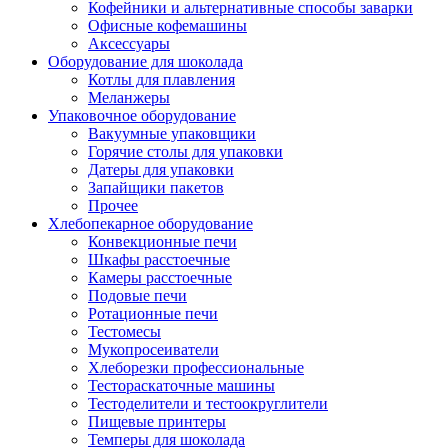
Кофейники и альтернативные способы заварки
Офисные кофемашины
Аксессуары
Оборудование для шоколада
Котлы для плавления
Меланжеры
Упаковочное оборудование
Вакуумные упаковщики
Горячие столы для упаковки
Датеры для упаковки
Запайщики пакетов
Прочее
Хлебопекарное оборудование
Конвекционные печи
Шкафы расстоечные
Камеры расстоечные
Подовые печи
Ротационные печи
Тестомесы
Мукопросеиватели
Хлеборезки профессиональные
Тестораскаточные машины
Тестоделители и тестоокруглители
Пищевые принтеры
Темперы для шоколада