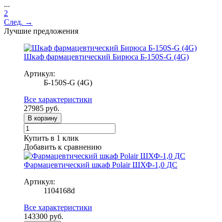
...
2
След. →
Лучшие предложения
Шкаф фармацевтический Бирюса Б-150S-G (4G)
Артикул:
Б-150S-G (4G)
Все характеристики
27985
руб.
В корзину
Купить в 1 клик
Добавить к сравнению
Фармацевтический шкаф Polair ШХФ-1,0 ДС
Артикул:
1104168d
Все характеристики
143300
руб.