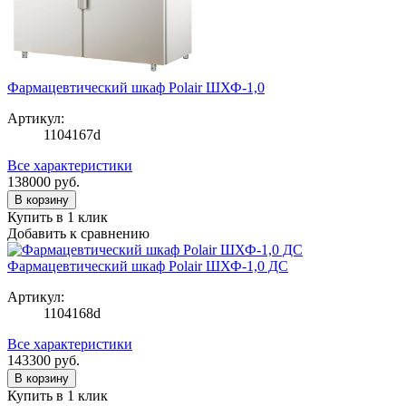
Фармацевтический шкаф Polair ШХФ-1,0
Артикул:
1104167d
Все характеристики
138000
руб.
В корзину
Купить в 1 клик
Добавить к сравнению
Фармацевтический шкаф Polair ШХФ-1,0 ДС
Артикул:
1104168d
Все характеристики
143300
руб.
В корзину
Купить в 1 клик