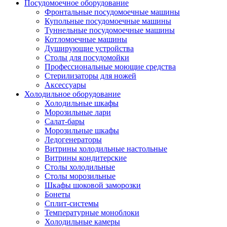
Посудомоечное оборудование
Фронтальные посудомоечные машины
Купольные посудомоечные машины
Туннельные посудомоечные машины
Котломоечные машины
Душирующие устройства
Столы для посудомойки
Профессиональные моющие средства
Стерилизаторы для ножей
Аксессуары
Холодильное оборудование
Холодильные шкафы
Морозильные лари
Салат-бары
Морозильные шкафы
Ледогенераторы
Витрины холодильные настольные
Витрины кондитерские
Столы холодильные
Столы морозильные
Шкафы шоковой заморозки
Бонеты
Сплит-системы
Температурные моноблоки
Холодильные камеры