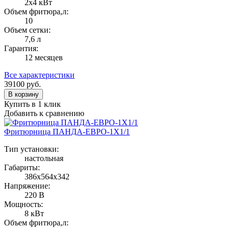
2х4 кВт
Объем фритюра,л:
10
Объем сетки:
7,6 л
Гарантия:
12 месяцев
Все характеристики
39100
руб.
В корзину
Купить в 1 клик
Добавить к сравнению
Фритюрница ПАНДА-ЕВРО-1Х1/1
Тип установки:
настольная
Габариты:
386х564х342
Напряжение:
220 В
Мощность:
8 кВт
Объем фритюра,л: