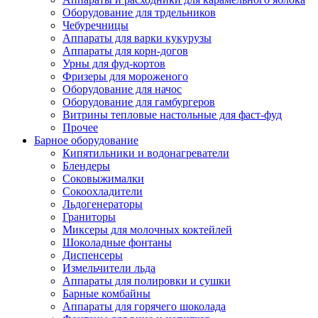
Оборудование для трдельников
Чебуречницы
Аппараты для варки кукурузы
Аппараты для корн-догов
Урны для фуд-кортов
Фризеры для мороженого
Оборудование для начос
Оборудование для гамбургеров
Витрины тепловые настольные для фаст-фуд
Прочее
Барное оборудование
Кипятильники и водонагреватели
Блендеры
Соковыжималки
Сокоохладители
Льдогенераторы
Граниторы
Миксеры для молочных коктейлей
Шоколадные фонтаны
Диспенсеры
Измельчители льда
Аппараты для полировки и сушки
Барные комбайны
Аппараты для горячего шоколада