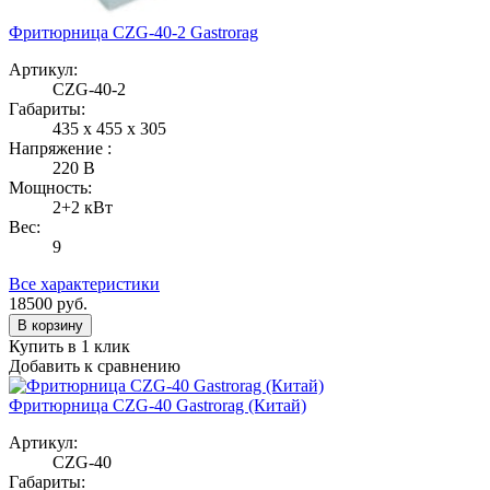
Фритюрница CZG-40-2 Gastrorag
Артикул:
CZG-40-2
Габариты:
435 x 455 x 305
Напряжение :
220 В
Мощность:
2+2 кВт
Вес:
9
Все характеристики
18500
руб.
В корзину
Купить в 1 клик
Добавить к сравнению
Фритюрница CZG-40 Gastrorag (Китай)
Артикул:
CZG-40
Габариты: