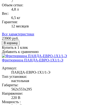
7
Объем сетки:
4,8 л
Вес:
6,5 кг
Гарантия:
12 месяцев
Все характеристики
23900
руб.
В корзину
Купить в 1 клик
Добавить к сравнению
Фритюрница ПАНДА-ЕВРО-1Х1/1-Э
Артикул:
ПАНДА-ЕВРО-1Х1/1-Э
Тип установки:
настольная
Габариты:
562х553х295
Напряжение:
220 В
Мощность :