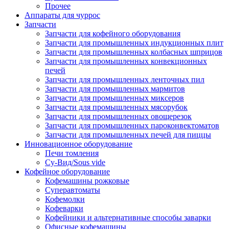
Прочее
Аппараты для чуррос
Запчасти
Запчасти для кофейного оборудования
Запчасти для промышленных индукционных плит
Запчасти для промышленных колбасных шприцов
Запчасти для промышленных конвекционных
печей
Запчасти для промышленных ленточных пил
Запчасти для промышленных мармитов
Запчасти для промышленных миксеров
Запчасти для промышленных мясорубок
Запчасти для промышленных овощерезок
Запчасти для промышленных пароконвектоматов
Запчасти для промышленных печей для пиццы
Инновационное оборудование
Печи томления
Су-Вид/Sous vide
Кофейное оборудование
Кофемашины рожковые
Суперавтоматы
Кофемолки
Кофеварки
Кофейники и альтернативные способы заварки
Офисные кофемашины