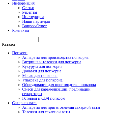
Информация
Статьи
Рецепты
Инструкции
Наши партнеры
Вопрос-Ответ
Контакты
Каталог
Попкорн
Аппараты для производства попкорна
Витрины и тележки для попкорна
Кукуруза для попкорна
Добавки для попкорна
Масло для попкорна
Упаковка для попкорна
Оборудование для производства попкорна
Смеси для карамелизации, пралинации,
сепараторы
Готовый и СВЧ попкорн
Сахарная вата
Аппараты для приготовления сахарной ваты
Тележки для сахарной ваты