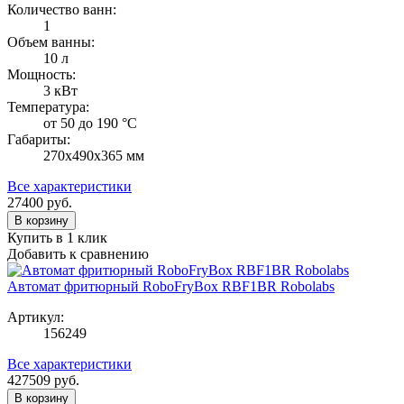
Количество ванн:
1
Объем ванны:
10 л
Мощность:
3 кВт
Температура:
от 50 до 190 °С
Габариты:
270х490х365 мм
Все характеристики
27400
руб.
В корзину
Купить в 1 клик
Добавить к сравнению
Автомат фритюрный RoboFryBox RBF1BR Robolabs
Артикул:
156249
Все характеристики
427509
руб.
В корзину