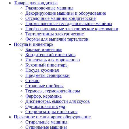
Товары для кондитера
Глазировочные машины
Декорирующие машины и оборудование
Отсадочные машины кондитерские
Промышленные тестоделительные машины
Профессиональные электрические кремоварки
Тарталетницы электрические
Формы для выпечки тарталеток
Посуда и инвентарь
Барный инвентарь
Кондитерский инвентарь
Инвентарь для мороженого
Кухонный инвентарь
Посуда кухонная
Предметы сервировки
Стекло
Столовые приборы
Термосы, термоконтейнеры
Фарфор, керамика
Диспенсеры, емкости для соусов
Одноразовая посуда
Стерилизаторы инвентаря
Прачечное и санитарное оборудование
Стиральные машины
Сушильные машины