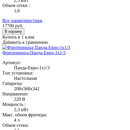
2,3 кВт
Объем сетки :
1,6
Все характеристики
17700
руб.
В корзину
Купить в 1 клик
Добавить к сравнению
Фритюрница Панда-Евро-1х1/3
Артикул:
Панда-Евро-1х1/3
Тип установки:
Настольная
Габариты:
208х568х342
Напряжение:
220 В
Мощность :
2,3 кВт
Макс. объем фритюра:
4 л
Объем сетки: