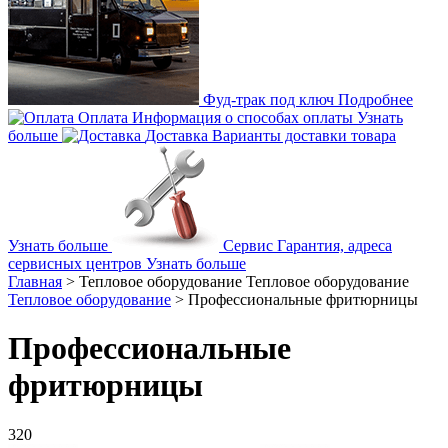
Фуд-трак под ключ
Подробнее
Оплата
Информация о способах оплаты
Узнать
больше
Доставка
Варианты доставки товара
Узнать больше
Сервис
Гарантия, адреса
сервисных центров
Узнать больше
Главная
>
Тепловое оборудование
Тепловое оборудование
Тепловое оборудование
>
Профессиональные фритюрницы
Профессиональные
фритюрницы
320