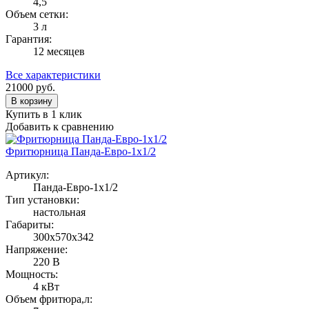
4,5
Объем сетки:
3 л
Гарантия:
12 месяцев
Все характеристики
21000
руб.
В корзину
Купить в 1 клик
Добавить к сравнению
Фритюрница Панда-Евро-1х1/2
Артикул:
Панда-Евро-1х1/2
Тип установки:
настольная
Габариты:
300х570х342
Напряжение:
220 В
Мощность:
4 кВт
Объем фритюра,л: