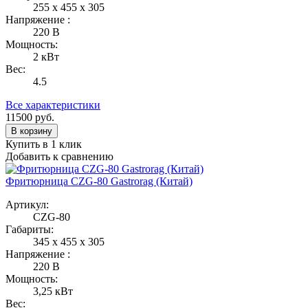
255 x 455 x 305
Напряжение :
220 В
Мощность:
2 кВт
Вес:
4.5
Все характеристики
11500
руб.
В корзину
Купить в 1 клик
Добавить к сравнению
Фритюрница CZG-80 Gastrorag (Китай)
Артикул:
CZG-80
Габариты:
345 x 455 x 305
Напряжение :
220 В
Мощность:
3,25 кВт
Вес: