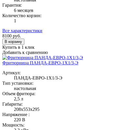
Гарантия:
6 месяцев
Количество корзин:
1
Все характеристики
8100
руб.
В корзину
Купить в 1 клик
Добавить к сравнению
Фритюрница ПАНДА-ЕВРО-1Х1/3-Э
Артикул:
ПАНДА-ЕВРО-1Х1/3-Э
Тип установки:
настольная
Объем фритюра:
2,5 л
Габариты:
208х553х295
Напряжение :
220 В
Мощность: