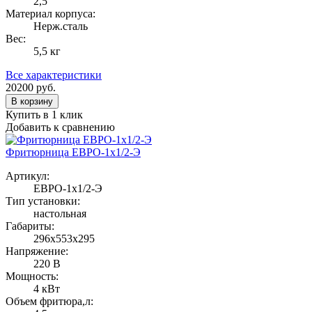
2,5
Материал корпуса:
Нерж.сталь
Вес:
5,5 кг
Все характеристики
20200
руб.
В корзину
Купить в 1 клик
Добавить к сравнению
Фритюрница ЕВРО-1х1/2-Э
Артикул:
ЕВРО-1х1/2-Э
Тип установки:
настольная
Габариты:
296х553х295
Напряжение:
220 В
Мощность:
4 кВт
Объем фритюра,л: