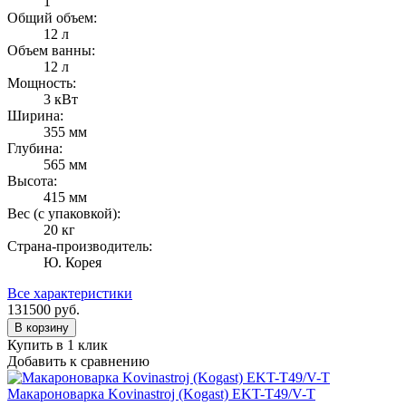
1
Общий объем:
12 л
Объем ванны:
12 л
Мощность:
3 кВт
Ширина:
355 мм
Глубина:
565 мм
Высота:
415 мм
Вес (с упаковкой):
20 кг
Страна-производитель:
Ю. Корея
Все характеристики
131500
руб.
В корзину
Купить в 1 клик
Добавить к сравнению
Макароноварка Kovinastroj (Kogast) EKT-T49/V-T