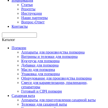
Информация
Статьи
Рецепты
Инструкции
Наши партнеры
Вопрос-Ответ
Контакты
Каталог
Попкорн
Аппараты для производства попкорна
Витрины и тележки для попкорна
Кукуруза для попкорна
Добавки для попкорна
Масло для попкорна
Упаковка для попкорна
Оборудование для производства попкорна
Смеси для карамелизации, пралинации,
сепараторы
Готовый и СВЧ попкорн
Сахарная вата
Аппараты для приготовления сахарной ваты
Тележки для сахарной ваты