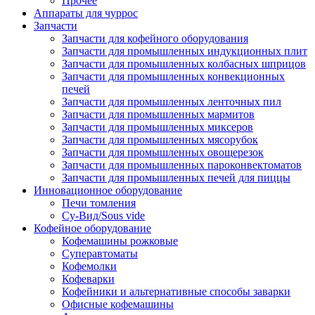
Прочее
Аппараты для чуррос
Запчасти
Запчасти для кофейного оборудования
Запчасти для промышленных индукционных плит
Запчасти для промышленных колбасных шприцов
Запчасти для промышленных конвекционных
печей
Запчасти для промышленных ленточных пил
Запчасти для промышленных мармитов
Запчасти для промышленных миксеров
Запчасти для промышленных мясорубок
Запчасти для промышленных овощерезок
Запчасти для промышленных пароконвектоматов
Запчасти для промышленных печей для пиццы
Инновационное оборудование
Печи томления
Су-Вид/Sous vide
Кофейное оборудование
Кофемашины рожковые
Суперавтоматы
Кофемолки
Кофеварки
Кофейники и альтернативные способы заварки
Офисные кофемашины