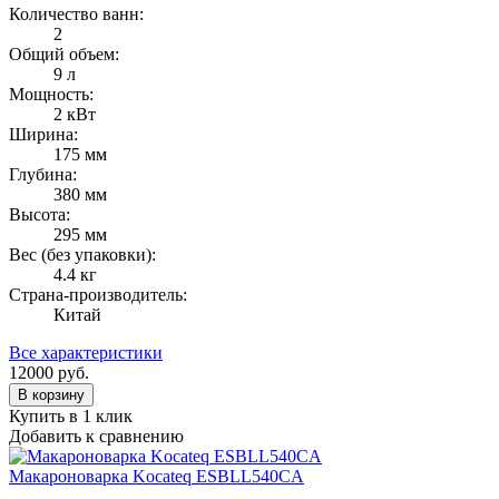
Количество ванн:
2
Общий объем:
9 л
Мощность:
2 кВт
Ширина:
175 мм
Глубина:
380 мм
Высота:
295 мм
Вес (без упаковки):
4.4 кг
Страна-производитель:
Китай
Все характеристики
12000
руб.
В корзину
Купить в 1 клик
Добавить к сравнению
Макароноварка Kocateq ESBLL540CA