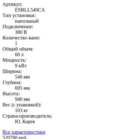
Артикул:
ESBLL540CA
Тип установки:
напольный
Подключение:
380 В
Количество ванн:
1
Общий объем:
60 л
Мощность:
9 кВт
Ширина:
540 мм
Глубина:
695 мм
Высота:
940 мм
Вес (с упаковкой):
103 кг
Страна-производитель:
Ю. Корея
Все характеристики
520790
руб.