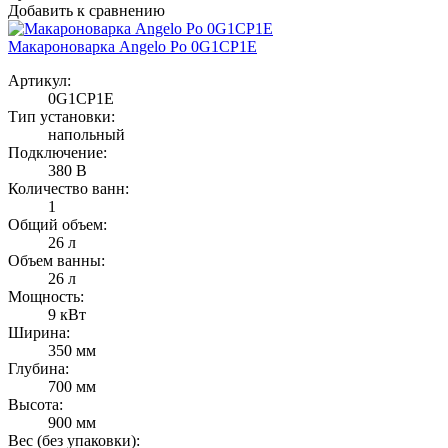
Добавить к сравнению
Макароноварка Angelo Po 0G1CP1E
Артикул:
0G1CP1E
Тип установки:
напольный
Подключение:
380 В
Количество ванн:
1
Общий объем:
26 л
Объем ванны:
26 л
Мощность:
9 кВт
Ширина:
350 мм
Глубина:
700 мм
Высота:
900 мм
Вес (без упаковки):