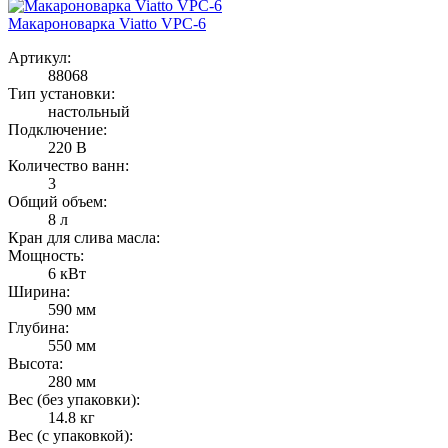
Макароноварка Viatto VPC-6
Артикул:
88068
Тип установки:
настольный
Подключение:
220 В
Количество ванн:
3
Общий объем:
8 л
Кран для слива масла:
Мощность:
6 кВт
Ширина:
590 мм
Глубина:
550 мм
Высота:
280 мм
Вес (без упаковки):
14.8 кг
Вес (с упаковкой):