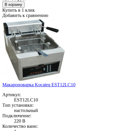
В корзину
Купить в 1 клик
Добавить к сравнению
Макароноварка Kocateq EST12LC10
Артикул:
EST12LC10
Тип установки:
настольный
Подключение:
220 В
Количество ванн: