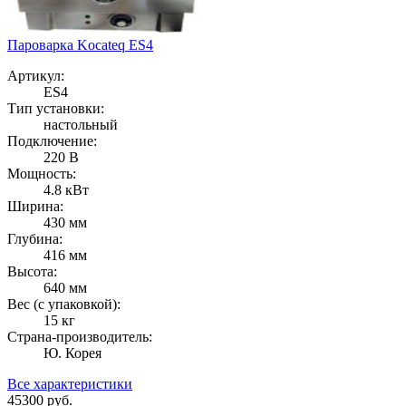
Пароварка Kocateq ES4
Артикул:
ES4
Тип установки:
настольный
Подключение:
220 В
Мощность:
4.8 кВт
Ширина:
430 мм
Глубина:
416 мм
Высота:
640 мм
Вес (с упаковкой):
15 кг
Страна-производитель:
Ю. Корея
Все характеристики
45300
руб.