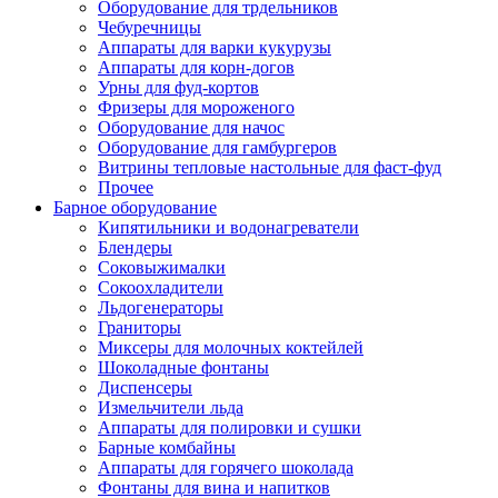
Оборудование для трдельников
Чебуречницы
Аппараты для варки кукурузы
Аппараты для корн-догов
Урны для фуд-кортов
Фризеры для мороженого
Оборудование для начос
Оборудование для гамбургеров
Витрины тепловые настольные для фаст-фуд
Прочее
Барное оборудование
Кипятильники и водонагреватели
Блендеры
Соковыжималки
Сокоохладители
Льдогенераторы
Граниторы
Миксеры для молочных коктейлей
Шоколадные фонтаны
Диспенсеры
Измельчители льда
Аппараты для полировки и сушки
Барные комбайны
Аппараты для горячего шоколада
Фонтаны для вина и напитков