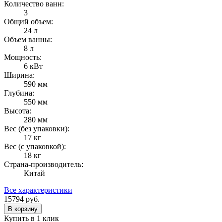
Количество ванн:
3
Общий объем:
24 л
Объем ванны:
8 л
Мощность:
6 кВт
Ширина:
590 мм
Глубина:
550 мм
Высота:
280 мм
Вес (без упаковки):
17 кг
Вес (с упаковкой):
18 кг
Страна-производитель:
Китай
Все характеристики
15794
руб.
В корзину
Купить в 1 клик