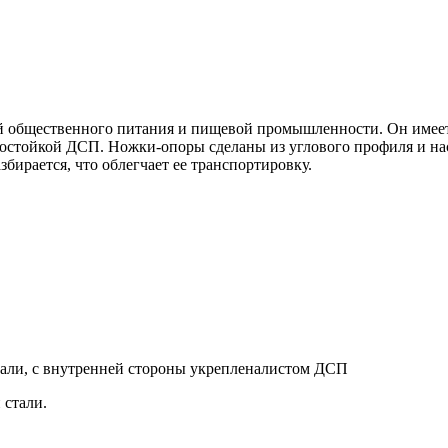
й общественного питания и пищевой промышленности. Он имеет
гостойкой ДСП. Ножки-опоры сделаны из углового профиля и нас
бирается, что облегчает ее транспортировку.
али, с внутренней стороны укрепленалистом ДСП
 стали.