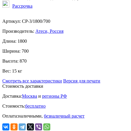
Рассрочка
Артикул:
СР-3/1800/700
Производитель:
Атеси, Россия
Длина:
1800
Ширина:
700
Высота:
870
Вес:
15 кг
Смотреть все характеристики
Версия для печати
Стоимость доставки
Доставка:
Москва
и
регионы РФ
Стоимость:
бесплатно
Оплата:
наличными,
безналичный расчет