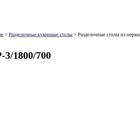
ие
>
Разделочные кухонные столы
>
Разделочные столы из нерж
-3/1800/700