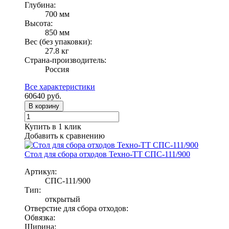
Глубина:
700 мм
Высота:
850 мм
Вес (без упаковки):
27.8 кг
Страна-производитель:
Россия
Все характеристики
60640
руб.
В корзину
Купить в 1 клик
Добавить к сравнению
Стол для сбора отходов Техно-ТТ СПС-111/900
Артикул:
СПС-111/900
Тип:
открытый
Отверстие для сбора отходов:
Обвязка:
Ширина: