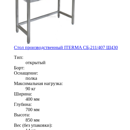
Стол производственный ITERMA СБ-211/407 Ш430
Тип:
открытый
Борт:
Оснащение:
полка
Максимальная нагрузка:
90 кг
Ширина:
400 мм
Глубина:
700 мм
Высота:
850 мм
Вес (без упаковки):