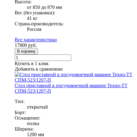
Высота:
от 850 до 870 мм
Вес (без упаковки):
41 кг
Страна-производитель:
Россия
Все характеристики
17800
руб.
В корзину
Купить в 1 клик
Добавить к сравнению
Стол приставной к посудомоечной машине Техно-ТТ
СПМ-523/1207-П
Тип:
открытый
Борт:
Оснащение:
полка
Ширина:
1200 мм