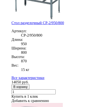
Стол разделочный СР-2/950/800
Артикул:
СР-2/950/800
Длина:
950
Ширина:
800
Высота:
870
Вес:
15 кг
Все характеристики
14050
руб.
В корзину
Купить в 1 клик
Добавить к сравнению