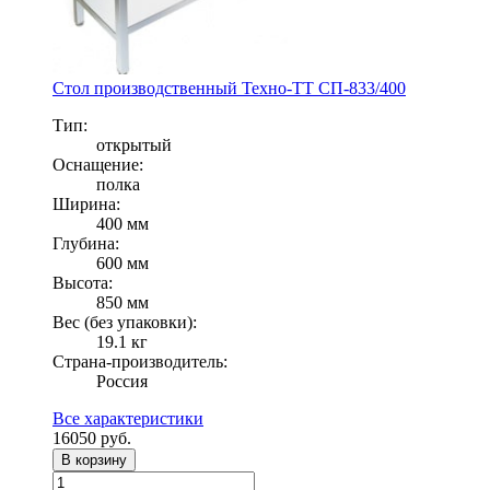
Стол производственный Техно-ТТ СП-833/400
Тип:
открытый
Оснащение:
полка
Ширина:
400 мм
Глубина:
600 мм
Высота:
850 мм
Вес (без упаковки):
19.1 кг
Страна-производитель:
Россия
Все характеристики
16050
руб.
В корзину