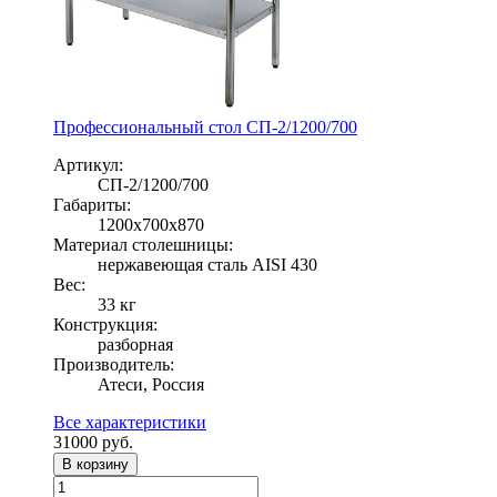
Профессиональный стол СП-2/1200/700
Артикул:
СП-2/1200/700
Габариты:
1200х700х870
Материал столешницы:
нержавеющая сталь AISI 430
Вес:
33 кг
Конструкция:
разборная
Производитель:
Атеси, Россия
Все характеристики
31000
руб.
В корзину