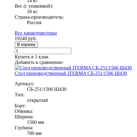
14 кг
Вес (с упаковкой):
18 кг
Страна-производитель:
Россия
Все характеристики
19240
руб.
В корзину
Купить в 1 клик
Добавить к сравнению
Стол производственный ITERMA СБ-251/1506 Ш430
Артикул:
СБ-251/1506 Ш430
Тип:
открытый
Борт:
Обвязка:
Ширина:
1500 мм
Глубина:
700 мм