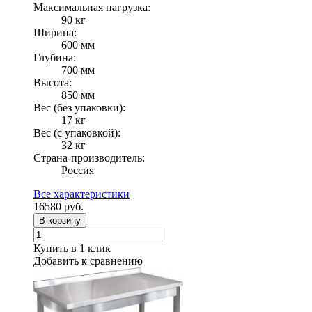
Максимальная нагрузка:
90 кг
Ширина:
600 мм
Глубина:
700 мм
Высота:
850 мм
Вес (без упаковки):
17 кг
Вес (с упаковкой):
32 кг
Страна-производитель:
Россия
Все характеристики
16580
руб.
В корзину
Купить в 1 клик
Добавить к сравнению