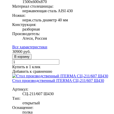
1500х600х870
Материал столешницы:
нержавеющая сталь AISI 430
Ножки:
нерж.сталь диаметр 40 мм
Конструкция:
разборная
Производитель:
Атеси, Россия
Все характеристики
30900
руб.
В корзину
Купить в 1 клик
Добавить к сравнению
Стол производственный ITERMA СЦ-211/607 Ш430
Артикул:
СЦ-211/607 Ш430
Тип:
открытый
Оснащение:
полка