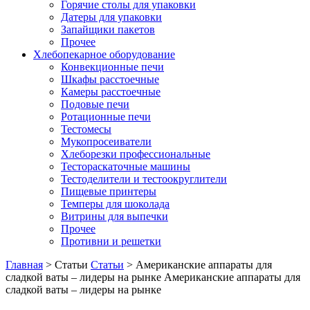
Горячие столы для упаковки
Датеры для упаковки
Запайщики пакетов
Прочее
Хлебопекарное оборудование
Конвекционные печи
Шкафы расстоечные
Камеры расстоечные
Подовые печи
Ротационные печи
Тестомесы
Мукопросеиватели
Хлеборезки профессиональные
Тестораскаточные машины
Тестоделители и тестоокруглители
Пищевые принтеры
Темперы для шоколада
Витрины для выпечки
Прочее
Противни и решетки
Главная
>
Статьи
Статьи
>
Американские аппараты для
сладкой ваты – лидеры на рынке
Американские аппараты для
сладкой ваты – лидеры на рынке