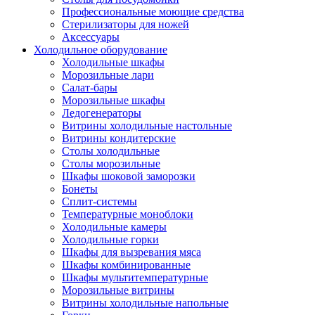
Профессиональные моющие средства
Стерилизаторы для ножей
Аксессуары
Холодильное оборудование
Холодильные шкафы
Морозильные лари
Салат-бары
Морозильные шкафы
Ледогенераторы
Витрины холодильные настольные
Витрины кондитерские
Столы холодильные
Столы морозильные
Шкафы шоковой заморозки
Бонеты
Сплит-системы
Температурные моноблоки
Холодильные камеры
Холодильные горки
Шкафы для вызревания мяса
Шкафы комбинированные
Шкафы мультитемпературные
Морозильные витрины
Витрины холодильные напольные