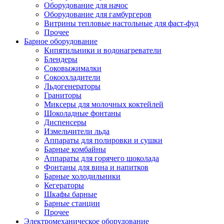
Оборудование для начос
Оборудование для гамбургеров
Витрины тепловые настольные для фаст-фуд
Прочее
Барное оборудование
Кипятильники и водонагреватели
Блендеры
Соковыжималки
Сокоохладители
Льдогенераторы
Граниторы
Миксеры для молочных коктейлей
Шоколадные фонтаны
Диспенсеры
Измельчители льда
Аппараты для полировки и сушки
Барные комбайны
Аппараты для горячего шоколада
Фонтаны для вина и напитков
Барные холодильники
Кегераторы
Шкафы барные
Барные станции
Прочее
Электромеханическое оборудование