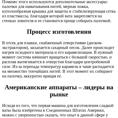
Помимо этого используются дополнительные аксессуары:
палочки для наматывания нитей, мерная ложка,
куполообразная крышка для защиты и стабилизирующая сетка
из пластмассы, благодаря которой вата закрепляется на
стенках ловителя и ее становится проще собирать палочкой.
Процесс изготовления
В отсек для плавки, снабженный отверстиями (диском-
экстрактором), засыпается сахарный песок. Далее происходит
нагрев исходного материала и его карамелизация. В нужный
момент система начинает вращаться с большой скоростью, и
расплав вытягивается в отверстия благодаря центробежной
силе. Из-за перепада температур карамель в чаше распадается
на множество тончайших нитей. В этот момент их собирают
на палочку, аккуратно вращая ее.
Американские аппараты – лидеры на
рынке
Исходя из того, что первая машина для изготовления сладкой
ваты была изобретена в Соединенных Штатах Америки,
можно с уверенностью сказать, что опыт в данной сфере у