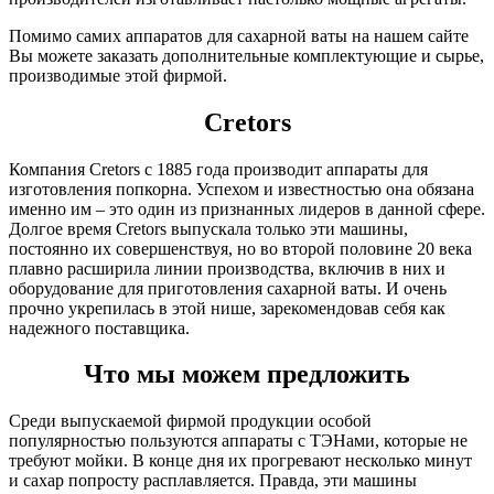
Помимо самих аппаратов для сахарной ваты на нашем сайте
Вы можете заказать дополнительные комплектующие и сырье,
производимые этой фирмой.
Cretors
Компания Cretors с 1885 года производит аппараты для
изготовления попкорна. Успехом и известностью она обязана
именно им – это один из признанных лидеров в данной сфере.
Долгое время Cretors выпускала только эти машины,
постоянно их совершенствуя, но во второй половине 20 века
плавно расширила линии производства, включив в них и
оборудование для приготовления сахарной ваты. И очень
прочно укрепилась в этой нише, зарекомендовав себя как
надежного поставщика.
Что мы можем предложить
Среди выпускаемой фирмой продукции особой
популярностью пользуются аппараты с ТЭНами, которые не
требуют мойки. В конце дня их прогревают несколько минут
и сахар попросту расплавляется. Правда, эти машины