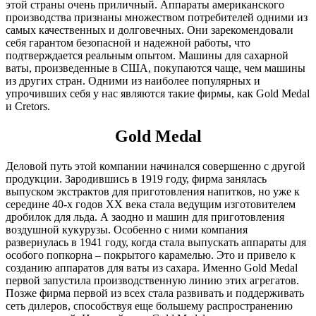
этой страны очень приличный. Аппараты американского
производства признаны множеством потребителей одними из
самых качественных и долговечных. Они зарекомендовали
себя гарантом безопасной и надежной работы, что
подтверждается реальным опытом. Машины для сахарной
ваты, произведенные в США, покупаются чаще, чем машины
из других стран. Одними из наиболее популярных и
упрочивших себя у нас являются такие фирмы, как Gold Medal
и Cretors.
Gold Medal
Деловой путь этой компании начинался совершенно с другой
продукции. Зародившись в 1919 году, фирма занялась
выпуском экстрактов для приготовления напитков, но уже к
середине 40-х годов ХХ века стала ведущим изготовителем
дробилок для льда. А заодно и машин для приготовления
воздушной кукурузы. Особенно с ними компания
развернулась в 1941 году, когда стала выпускать аппараты для
особого попкорна – покрытого карамелью. Это и привело к
созданию аппаратов для ваты из сахара. Именно Gold Medal
первой запустила производственную линию этих агрегатов.
Позже фирма первой из всех стала развивать и поддерживать
сеть дилеров, способствуя еще большему распространению