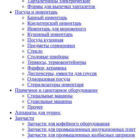
Тарталетницы электрические
Формы для выпечки тарталеток
Посуда и инвентарь
Барный инвентарь
Кондитерский инвентарь
Инвентарь для мороженого
Кухонный инвентарь
Посуда кухонная
Предметы сервировки
Стекло
Столовые приборы
Термосы, термоконтейнеры
Фарфор, керамика
Диспенсеры, емкости для соусов
Одноразовая посуда
Стерилизаторы инвентаря
Прачечное и санитарное оборудование
Стиральные машины
Сушильные машины
Прочее
Аппараты для чуррос
Запчасти
Запчасти для кофейного оборудования
Запчасти для промышленных индукционных плит
Запчасти для промышленных колбасных шприцов