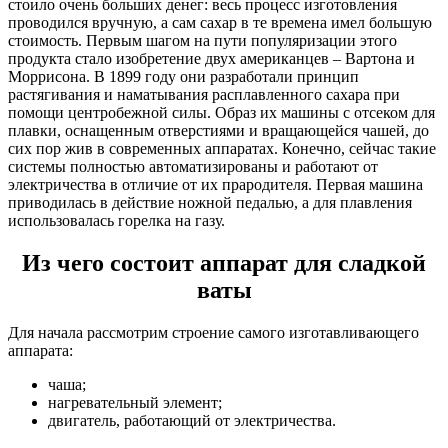
стоило очень больших денег: весь процесс изготовления
проводился вручную, а сам сахар в те времена имел большую
стоимость. Первым шагом на пути популяризации этого
продукта стало изобретение двух американцев – Вартона и
Моррисона. В 1899 году они разработали принцип
растягивания и наматывания расплавленного сахара при
помощи центробежной силы. Образ их машины с отсеком для
плавки, оснащенным отверстиями и вращающейся чашей, до
сих пор жив в современных аппаратах. Конечно, сейчас такие
системы полностью автоматизированы и работают от
электричества в отличие от их прародителя. Первая машина
приводилась в действие ножной педалью, а для плавления
использовалась горелка на газу.
Из чего состоит аппарат для сладкой
ваты
Для начала рассмотрим строение самого изготавливающего
аппарата:
чаша;
нагревательный элемент;
двигатель, работающий от электричества.