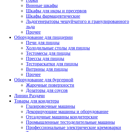
Горки
Винные шкафы
Шкафы для икры и пресервов
Шкафы фармацевтические
Льдогенераторы чешуйчатого и гранулированного
льда
Прочее
Оборудование для пиццерии
Печи для пиццы
Холодильные столы для пиццы
Тестомесы для пиццы
Прессы для пиццы
Тестораскатки для пиццы
Витрины для пиццы
Прочее
Оборудование для бургерной
Жарочные поверхности
Дозаторы для соусов
Линии Раздачи
Товары для кондитера
Глазировочные машины
Декорирующие машины и оборудование
Отсадочные машины кондитерские
Промышленные тестоделительные машины
Профессиональные электрические кремоварки