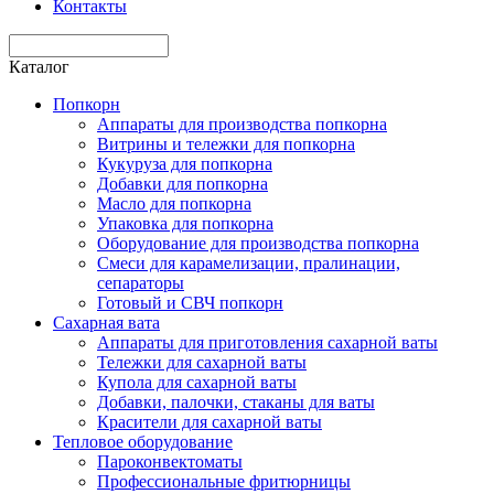
Контакты
Каталог
Попкорн
Аппараты для производства попкорна
Витрины и тележки для попкорна
Кукуруза для попкорна
Добавки для попкорна
Масло для попкорна
Упаковка для попкорна
Оборудование для производства попкорна
Смеси для карамелизации, пралинации,
сепараторы
Готовый и СВЧ попкорн
Сахарная вата
Аппараты для приготовления сахарной ваты
Тележки для сахарной ваты
Купола для сахарной ваты
Добавки, палочки, стаканы для ваты
Красители для сахарной ваты
Тепловое оборудование
Пароконвектоматы
Профессиональные фритюрницы