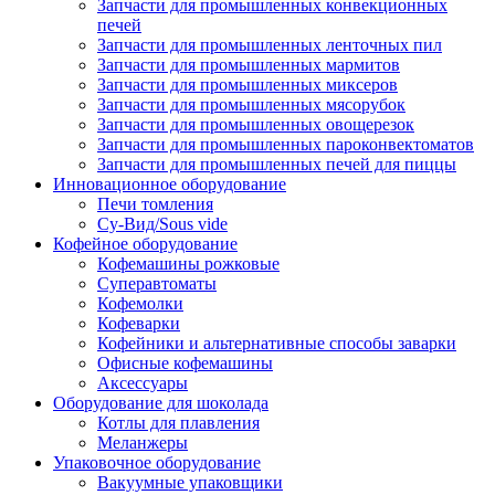
Запчасти для промышленных конвекционных
печей
Запчасти для промышленных ленточных пил
Запчасти для промышленных мармитов
Запчасти для промышленных миксеров
Запчасти для промышленных мясорубок
Запчасти для промышленных овощерезок
Запчасти для промышленных пароконвектоматов
Запчасти для промышленных печей для пиццы
Инновационное оборудование
Печи томления
Су-Вид/Sous vide
Кофейное оборудование
Кофемашины рожковые
Суперавтоматы
Кофемолки
Кофеварки
Кофейники и альтернативные способы заварки
Офисные кофемашины
Аксессуары
Оборудование для шоколада
Котлы для плавления
Меланжеры
Упаковочное оборудование
Вакуумные упаковщики