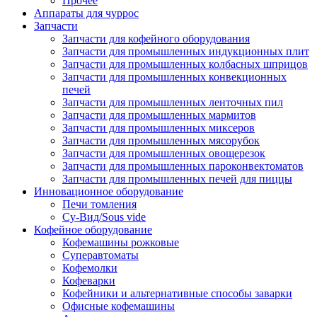
Прочее
Аппараты для чуррос
Запчасти
Запчасти для кофейного оборудования
Запчасти для промышленных индукционных плит
Запчасти для промышленных колбасных шприцов
Запчасти для промышленных конвекционных
печей
Запчасти для промышленных ленточных пил
Запчасти для промышленных мармитов
Запчасти для промышленных миксеров
Запчасти для промышленных мясорубок
Запчасти для промышленных овощерезок
Запчасти для промышленных пароконвектоматов
Запчасти для промышленных печей для пиццы
Инновационное оборудование
Печи томления
Су-Вид/Sous vide
Кофейное оборудование
Кофемашины рожковые
Суперавтоматы
Кофемолки
Кофеварки
Кофейники и альтернативные способы заварки
Офисные кофемашины