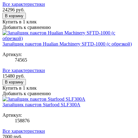
Все характеристики
24296
руб.
В корзину
Купить в 1 клик
Добавить к сравнению
Запайщик пакетов Hualian Machinery SFTD-1000 (с обрезкой)
Артикул:
74565
Все характеристики
15480
руб.
В корзину
Купить в 1 клик
Добавить к сравнению
Запайщик пакетов Starfood SLF300A
Артикул:
158876
Все характеристики
7000
руб.