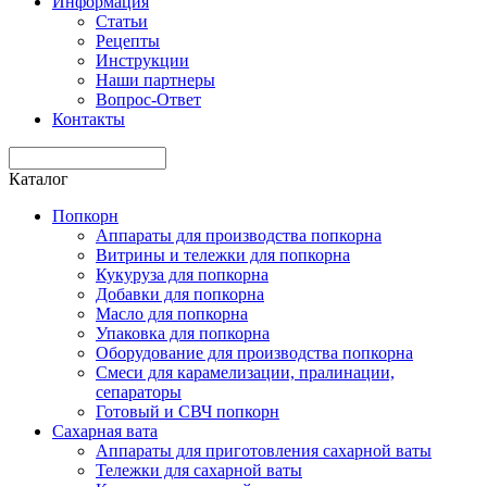
Информация
Статьи
Рецепты
Инструкции
Наши партнеры
Вопрос-Ответ
Контакты
Каталог
Попкорн
Аппараты для производства попкорна
Витрины и тележки для попкорна
Кукуруза для попкорна
Добавки для попкорна
Масло для попкорна
Упаковка для попкорна
Оборудование для производства попкорна
Смеси для карамелизации, пралинации,
сепараторы
Готовый и СВЧ попкорн
Сахарная вата
Аппараты для приготовления сахарной ваты
Тележки для сахарной ваты