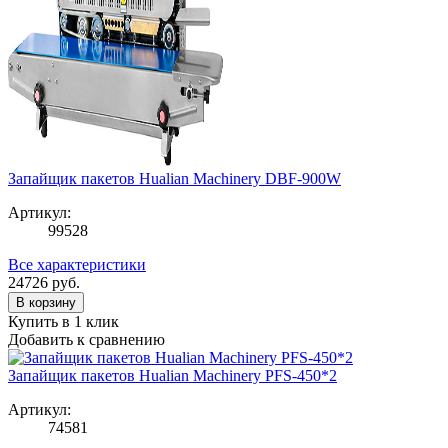
Запайщик пакетов Hualian Machinery DBF-900W
Артикул:
99528
Все характеристики
24726
руб.
В корзину
Купить в 1 клик
Добавить к сравнению
Запайщик пакетов Hualian Machinery PFS-450*2
Артикул:
74581