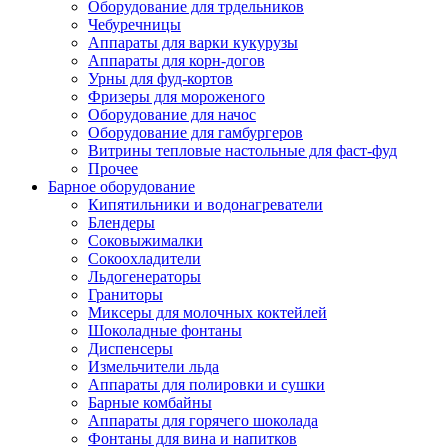
Оборудование для трдельников
Чебуречницы
Аппараты для варки кукурузы
Аппараты для корн-догов
Урны для фуд-кортов
Фризеры для мороженого
Оборудование для начос
Оборудование для гамбургеров
Витрины тепловые настольные для фаст-фуд
Прочее
Барное оборудование
Кипятильники и водонагреватели
Блендеры
Соковыжималки
Сокоохладители
Льдогенераторы
Граниторы
Миксеры для молочных коктейлей
Шоколадные фонтаны
Диспенсеры
Измельчители льда
Аппараты для полировки и сушки
Барные комбайны
Аппараты для горячего шоколада
Фонтаны для вина и напитков