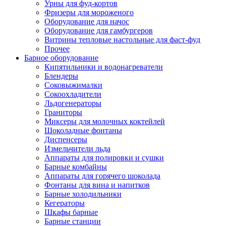
Урны для фуд-кортов
Фризеры для мороженого
Оборудование для начос
Оборудование для гамбургеров
Витрины тепловые настольные для фаст-фуд
Прочее
Барное оборудование
Кипятильники и водонагреватели
Блендеры
Соковыжималки
Сокоохладители
Льдогенераторы
Граниторы
Миксеры для молочных коктейлей
Шоколадные фонтаны
Диспенсеры
Измельчители льда
Аппараты для полировки и сушки
Барные комбайны
Аппараты для горячего шоколада
Фонтаны для вина и напитков
Барные холодильники
Кегераторы
Шкафы барные
Барные станции