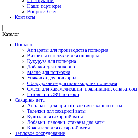
Инструкции
Наши партнеры
Вопрос-Ответ
Контакты
Каталог
Попкорн
Аппараты для производства попкорна
Витрины и тележки для попкорна
Кукуруза для попкорна
Добавки для попкорна
Масло для попкорна
Упаковка для попкорна
Оборудование для производства попкорна
Смеси для карамелизации, пралинации, сепараторы
Готовый и СВЧ попкорн
Сахарная вата
Аппараты для приготовления сахарной ваты
Тележки для сахарной ваты
Купола для сахарной ваты
Добавки, палочки, стаканы для ваты
Красители для сахарной ваты
Тепловое оборудование