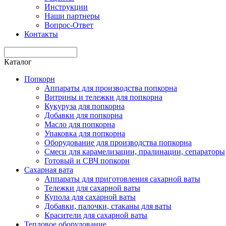
Инструкции
Наши партнеры
Вопрос-Ответ
Контакты
Каталог
Попкорн
Аппараты для производства попкорна
Витрины и тележки для попкорна
Кукуруза для попкорна
Добавки для попкорна
Масло для попкорна
Упаковка для попкорна
Оборудование для производства попкорна
Смеси для карамелизации, пралинации, сепараторы
Готовый и СВЧ попкорн
Сахарная вата
Аппараты для приготовления сахарной ваты
Тележки для сахарной ваты
Купола для сахарной ваты
Добавки, палочки, стаканы для ваты
Красители для сахарной ваты
Тепловое оборудование