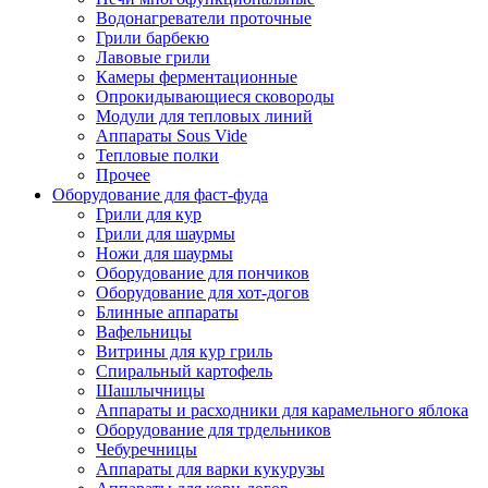
Водонагреватели проточные
Грили барбекю
Лавовые грили
Камеры ферментационные
Опрокидывающиеся сковороды
Модули для тепловых линий
Аппараты Sous Vide
Тепловые полки
Прочее
Оборудование для фаст-фуда
Грили для кур
Грили для шаурмы
Ножи для шаурмы
Оборудование для пончиков
Оборудование для хот-догов
Блинные аппараты
Вафельницы
Витрины для кур гриль
Спиральный картофель
Шашлычницы
Аппараты и расходники для карамельного яблока
Оборудование для трдельников
Чебуречницы
Аппараты для варки кукурузы