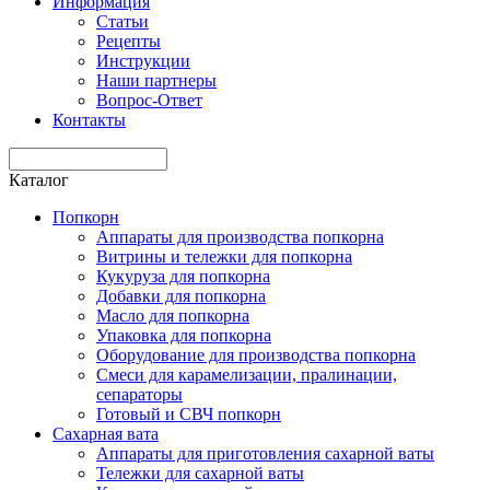
Информация
Статьи
Рецепты
Инструкции
Наши партнеры
Вопрос-Ответ
Контакты
Каталог
Попкорн
Аппараты для производства попкорна
Витрины и тележки для попкорна
Кукуруза для попкорна
Добавки для попкорна
Масло для попкорна
Упаковка для попкорна
Оборудование для производства попкорна
Смеси для карамелизации, пралинации,
сепараторы
Готовый и СВЧ попкорн
Сахарная вата
Аппараты для приготовления сахарной ваты
Тележки для сахарной ваты