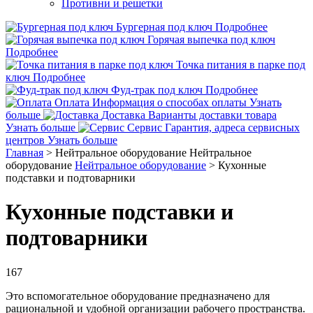
Противни и решетки
Бургерная под ключ
Подробнее
Горячая выпечка под ключ
Подробнее
Точка питания в парке под
ключ
Подробнее
Фуд-трак под ключ
Подробнее
Оплата
Информация о способах оплаты
Узнать
больше
Доставка
Варианты доставки товара
Узнать больше
Сервис
Гарантия, адреса сервисных
центров
Узнать больше
Главная
>
Нейтральное оборудование
Нейтральное
оборудование
Нейтральное оборудование
>
Кухонные
подставки и подтоварники
Кухонные подставки и
подтоварники
167
Это вспомогательное оборудование предназначено для
рациональной и удобной организации рабочего пространства.