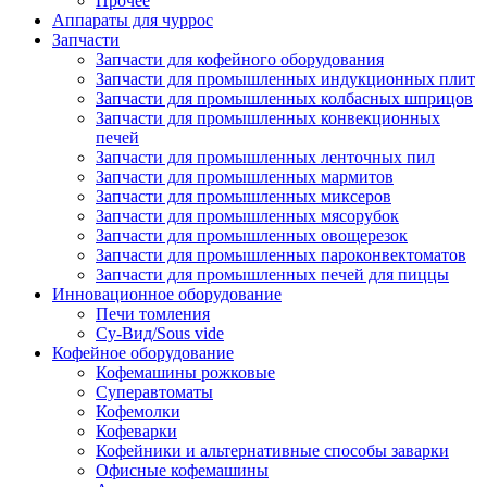
Прочее
Аппараты для чуррос
Запчасти
Запчасти для кофейного оборудования
Запчасти для промышленных индукционных плит
Запчасти для промышленных колбасных шприцов
Запчасти для промышленных конвекционных
печей
Запчасти для промышленных ленточных пил
Запчасти для промышленных мармитов
Запчасти для промышленных миксеров
Запчасти для промышленных мясорубок
Запчасти для промышленных овощерезок
Запчасти для промышленных пароконвектоматов
Запчасти для промышленных печей для пиццы
Инновационное оборудование
Печи томления
Су-Вид/Sous vide
Кофейное оборудование
Кофемашины рожковые
Суперавтоматы
Кофемолки
Кофеварки
Кофейники и альтернативные способы заварки
Офисные кофемашины