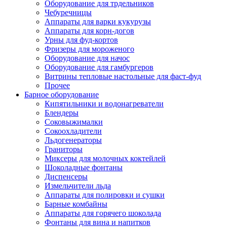
Оборудование для трдельников
Чебуречницы
Аппараты для варки кукурузы
Аппараты для корн-догов
Урны для фуд-кортов
Фризеры для мороженого
Оборудование для начос
Оборудование для гамбургеров
Витрины тепловые настольные для фаст-фуд
Прочее
Барное оборудование
Кипятильники и водонагреватели
Блендеры
Соковыжималки
Сокоохладители
Льдогенераторы
Граниторы
Миксеры для молочных коктейлей
Шоколадные фонтаны
Диспенсеры
Измельчители льда
Аппараты для полировки и сушки
Барные комбайны
Аппараты для горячего шоколада
Фонтаны для вина и напитков