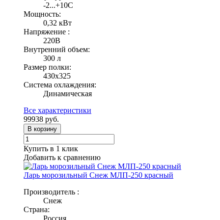
-2...+10С
Мощность:
0,32 кВт
Напряжение :
220В
Внутренний объем:
300 л
Размер полки:
430х325
Система охлаждения:
Динамическая
Все характеристики
99938
руб.
В корзину
Купить в 1 клик
Добавить к сравнению
Ларь морозильный Снеж МЛП-250 красный
Производитель :
Снеж
Страна:
Россия