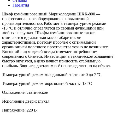
Отзывы
Гарантия
Шкаф комбинированный Марихолодмаш ШХК-800 —
профессиональное оборудование с повышенной
производительностью. Работает в температурном режиме
-13 °C и отлично справляется со своими функциями при
любых нагрузках. Шкафы комбинированные также
отличаются идеальными массогабаритными
характеристиками, поэтому проблем с оптимальной
организацией полезного пространства точно не возникнет.
Внешний вид моделей всегда отвечает потребностям
современного бизнеса. Инвестиции в техническое оснащение
быстро окупятся, а дело начнет приносить стабильную
прибыль. Звоните, доставим всё непосредственно на объект.
Температурный режим холодильной части:
от 0 до 7 °C
Температурный режим морозильной части:
-13 °C
Охлаждение:
статическое
Исполнение двери:
глухая
Напряжение:
220 В