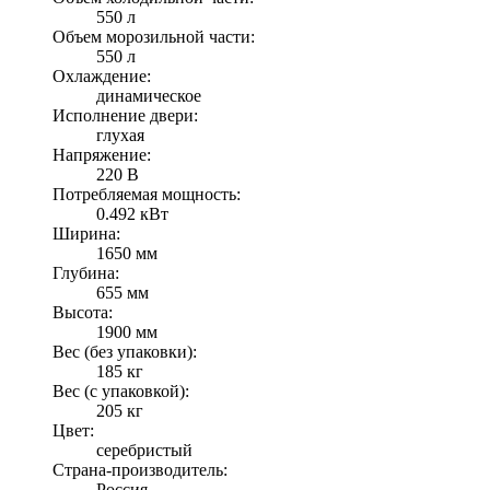
550 л
Объем морозильной части:
550 л
Охлаждение:
динамическое
Исполнение двери:
глухая
Напряжение:
220 В
Потребляемая мощность:
0.492 кВт
Ширина:
1650 мм
Глубина:
655 мм
Высота:
1900 мм
Вес (без упаковки):
185 кг
Вес (с упаковкой):
205 кг
Цвет:
серебристый
Страна-производитель:
Россия