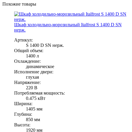
Похожие товары
Шкаф холодильно-морозильный Italfrost S 1400 D SN
нерж.
Артикул:
S 1400 D SN нерж.
Общий объем:
1400 л
Охлаждение:
динамическое
Исполнение двери:
глухая
Напряжение:
220 В
Потребляемая мощность:
0.475 кВт
Ширина:
1405 мм
Глубина:
850 мм
Высота:
1920 мм