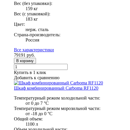
Вес (без упаковки):
159 кг
Вес (с упаковкой):
183 кг
Цвет:
нерж. сталь
Страна-производитель:
Россия
Все характеристики
79191
руб.
В корзину
Купить в 1 клик
Добавить к сравнению
Шкаф комбинированный Carboma RF1120
Температурный режим холодильной части:
от 0 до 7 °C
Температурный режим морозильной части:
от -18 до 0 °C
Общий объем:
1100 л
Объем холодильной части: