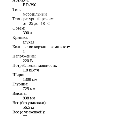
Артикул:
BD-390
Тип:
морозильный
Температурный режим:
от -25 до -18 °С
Объем:
390 л
Крышка:
глухая
Количество корзин в комплекте:
1
Напряжение:
220 В
Потребляемая мощность:
1.8 кВт/ч
Ширина:
1309 мм
Глубина:
725 мм
Высота:
838 мм
Вес (без упаковки):
56.5 кг
Вес (с упаковкой):