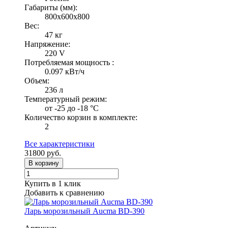
Габариты (мм):
800x600x800
Вес:
47 кг
Напряжение:
220 V
Потребляемая мощность :
0.097 кВт/ч
Объем:
236 л
Температурный режим:
от -25 до -18 °С
Количество корзин в комплекте:
2
Все характеристики
31800
руб.
В корзину
Купить в 1 клик
Добавить к сравнению
Ларь морозильный Aucma BD-390