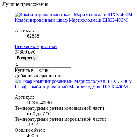
Лучшие предложения
Комбинированный шкаф Марихолодмаш ШХК-400М
Артикул:
62888
Все характеристики
94689
руб.
В корзину
Купить в 1 клик
Добавить к сравнению
Шкаф комбинированный Марихолодмаш ШХК-400М
Артикул:
ШХК-400М
Температурный режим холодильной части:
от 0 до 7 °C
Температурный режим морозильной части:
-13 °C
Общий объем:
400 л