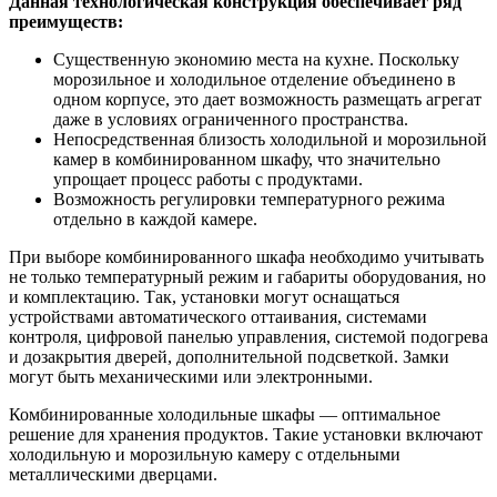
Данная технологическая конструкция обеспечивает ряд
преимуществ:
Существенную экономию места на кухне. Поскольку
морозильное и холодильное отделение объединено в
одном корпусе, это дает возможность размещать агрегат
даже в условиях ограниченного пространства.
Непосредственная близость холодильной и морозильной
камер в комбинированном шкафу, что значительно
упрощает процесс работы с продуктами.
Возможность регулировки температурного режима
отдельно в каждой камере.
При выборе комбинированного шкафа необходимо учитывать
не только температурный режим и габариты оборудования, но
и комплектацию. Так, установки могут оснащаться
устройствами автоматического оттаивания, системами
контроля, цифровой панелью управления, системой подогрева
и дозакрытия дверей, дополнительной подсветкой. Замки
могут быть механическими или электронными.
Комбинированные холодильные шкафы — оптимальное
решение для хранения продуктов. Такие установки включают
холодильную и морозильную камеру с отдельными
металлическими дверцами.