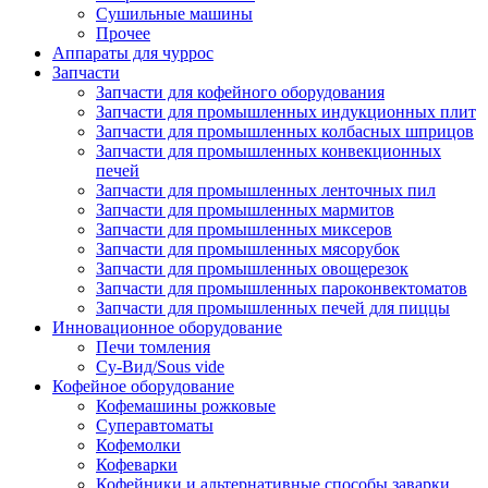
Сушильные машины
Прочее
Аппараты для чуррос
Запчасти
Запчасти для кофейного оборудования
Запчасти для промышленных индукционных плит
Запчасти для промышленных колбасных шприцов
Запчасти для промышленных конвекционных
печей
Запчасти для промышленных ленточных пил
Запчасти для промышленных мармитов
Запчасти для промышленных миксеров
Запчасти для промышленных мясорубок
Запчасти для промышленных овощерезок
Запчасти для промышленных пароконвектоматов
Запчасти для промышленных печей для пиццы
Инновационное оборудование
Печи томления
Су-Вид/Sous vide
Кофейное оборудование
Кофемашины рожковые
Суперавтоматы
Кофемолки
Кофеварки
Кофейники и альтернативные способы заварки