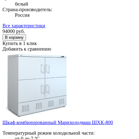
белый
Страна-производитель:
Россия
Все характеристики
94000
руб.
В корзину
Купить в 1 клик
Добавить к сравнению
Шкаф комбинированный Марихолодмаш ШХК-800
Температурный режим холодильной части:
от 0 до 7 °C