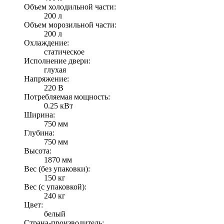
Объем холодильной части:
200 л
Объем морозильной части:
200 л
Охлаждение:
статическое
Исполнение двери:
глухая
Напряжение:
220 В
Потребляемая мощность:
0.25 кВт
Ширина:
750 мм
Глубина:
750 мм
Высота:
1870 мм
Вес (без упаковки):
150 кг
Вес (с упаковкой):
240 кг
Цвет:
белый
Страна-производитель: