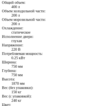
Общий объем:
400 л
Объем холодильной части:
200 л
Объем морозильной части:
200 л
Охлаждение:
статическое
Исполнение двери:
глухая
Напряжение:
220 В
Потребляемая мощность:
0.25 кВт
Ширина:
750 мм
Глубина:
750 мм
Высота:
1870 мм
Вес (без упаковки):
150 кг
Вес (с упаковкой):
240 кг
Цвет: