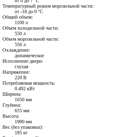
от 0 до 7 °C
Температурный режим морозильной части:
от -18 до 0 °C
Общий объем:
1100 л
Объем холодильной части:
550 л
Объем морозильной части:
550 л
Охлаждение:
динамическое
Исполнение двери:
глухая
Напряжение:
220 В
Потребляемая мощность:
0.492 кВт
Ширина:
1650 мм
Глубина:
655 мм
Высота:
1900 мм
Вес (без упаковки):
185 кг