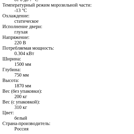
Температурный режим морозильной части:
-13 °C
Охлаждение:
статическое
Исполнение двери:
глухая
Напряжение:
220 В
Потребляемая мощность:
0.304 кВт
Ширина:
1500 мм
Глубина:
750 мм
Высота:
1870 мм
Вес (без упаковки):
200 кг
Вес (с упаковкой):
310 кг
Цвет:
белый
Страна-производитель:
Россия