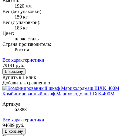
Высота:
1920 мм
Вес (без упаковки):
159 кг
Вес (с упаковкой):
183 кг
Цвет:
нерж. сталь
Страна-производитель:
Россия
Все характеристики
79191
руб.
В корзину
Купить в 1 клик
Добавить к сравнению
Комбинированный шкаф Марихолодмаш ШХК-400М
Артикул:
62888
Все характеристики
94689
руб.
В корзину