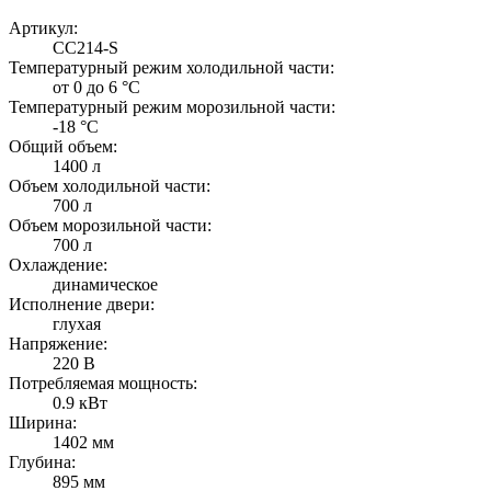
Артикул:
CC214-S
Температурный режим холодильной части:
от 0 до 6 °C
Температурный режим морозильной части:
-18 °C
Общий объем:
1400 л
Объем холодильной части:
700 л
Объем морозильной части:
700 л
Охлаждение:
динамическое
Исполнение двери:
глухая
Напряжение:
220 В
Потребляемая мощность:
0.9 кВт
Ширина:
1402 мм
Глубина:
895 мм