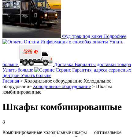
Фуд-трак под ключ
Подробнее
Оплата
Информация о способах оплаты
Узнать
больше
Доставка
Варианты доставки товара
Узнать больше
Сервис
Гарантия, адреса сервисных
центров
Узнать больше
Главная
>
Холодильное оборудование
Холодильное
оборудование
Холодильное оборудование
>
Шкафы
комбинированные
Шкафы комбинированные
8
Комбинированные холодильные шкафы — оптимальное