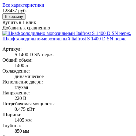
Все характеристики
128437
руб.
В корзину
Купить в 1 клик
Добавить к сравнению
Шкаф холодильно-морозильный Italfrost S 1400 D SN нерж.
Артикул:
S 1400 D SN нерж.
Общий объем:
1400 л
Охлаждение:
динамическое
Исполнение двери:
глухая
Напряжение:
220 В
Потребляемая мощность:
0.475 кВт
Ширина:
1405 мм
Глубина:
850 мм