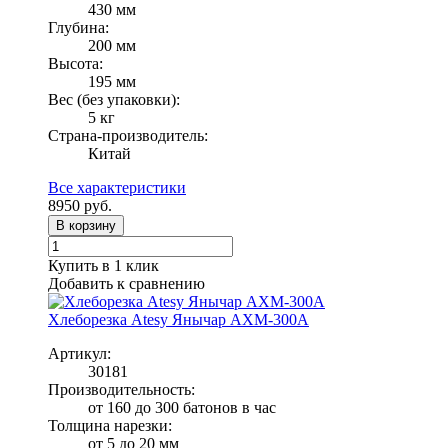
430 мм
Глубина:
200 мм
Высота:
195 мм
Вес (без упаковки):
5 кг
Страна-производитель:
Китай
Все характеристики
8950
руб.
В корзину
Купить в 1 клик
Добавить к сравнению
Хлеборезка Atesy Янычар АХМ-300А
Артикул:
30181
Производительность:
от 160 до 300 батонов в час
Толщина нарезки:
от 5 до 20 мм