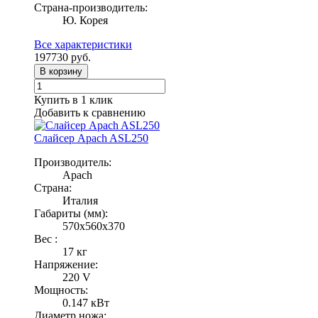
Страна-производитель:
Ю. Корея
Все характеристики
197730
руб.
В корзину
Купить в 1 клик
Добавить к сравнению
Слайсер Apach ASL250
Производитель:
Apach
Страна:
Италия
Габариты (мм):
570x560x370
Вес :
17 кг
Напряжение:
220 V
Мощность:
0.147 кВт
Диаметр ножа: