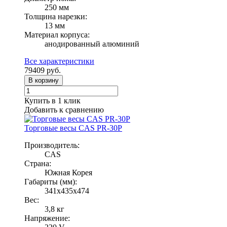
250 мм
Толщина нарезки:
13 мм
Материал корпуса:
анодированный алюминий
Все характеристики
79409
руб.
В корзину
Купить в 1 клик
Добавить к сравнению
Торговые весы CAS PR-30P
Производитель:
CAS
Страна:
Южная Корея
Габариты (мм):
341x435x474
Вес:
3,8 кг
Напряжение: