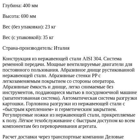
Глубина:
400 мм
Высота:
690 мм
Вес (без упаковки):
23 кг
Вес (с упаковкой):
35 кг
Страна-производитель:
Италия
Конструкция из нержавеющей стали AISI 304. Система
ременной передачи. Мощные вентилируемые двигатели для
постоянного пользования. Абразивное днище рустикованной
нержавеющей стали. Абразивные стенки PP с
легкозаменяемым покрытием со стороны оператора.
Абразивные ёмкость и днище, легко снимаемые без
инструментов, поддающиеся мытью в посудомоечной машине
(запатентованная система). Автоматическая система разгрузки
картошки. Горловина разгрузки из нержавеющей стали с
«быстрым креплением» и герметическим закрытием.
Регулируемые ножки из нержавеющей стали, прикрепляемые
к полу. Лёгкое техобслуживание с быстрым доступом ко всем
компонентам без переворачивания агрегата.
Расчет доставки через транспортные компании Деловые