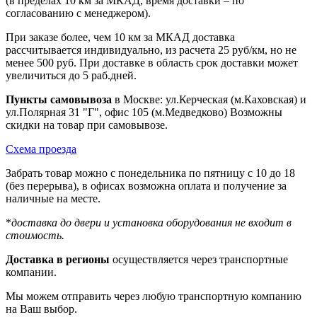
(в пределах 10 км за МКАД, время доставки – по
согласованию с менеджером).
При заказе более, чем 10 км за МКАД доставка
рассчитывается индивидуально, из расчета 25 руб/км, но не
менее 500 руб. При доставке в область срок доставки может
увеличиться до 5 раб.дней.
Пункты самовывоза
в Москве: ул.Керческая (м.Каховская) и
ул.Полярная 31 "Г", офис 105 (м.Медведково) Возможны
скидки на товар при самовывозе.
Схема проезда
Забрать товар можно с понедельника по пятницу с 10 до 18
(без перерыва), в офисах возможна оплата и получение за
наличные на месте.
*
доставка до двери и установка оборудования не входит в
стоимость.
Доставка в регионы
осуществляется через транспортные
компании.
Мы можем отправить через любую транспортную компанию
на Ваш выбор.