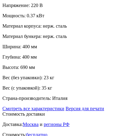
Напряжение:
220 В
Мощность:
0.37 кВт
Материал корпуса:
нерж. сталь
Материал бункера:
нерж. сталь
Ширина:
400 мм
Глубина:
400 мм
Высота:
690 мм
Вес (без упаковки):
23 кг
Вес (с упаковкой):
35 кг
Страна-производитель:
Италия
Смотреть все характеристики
Версия для печати
Стоимость доставки
Доставка:
Москва
и
регионы РФ
Стоимость:
бесплатно