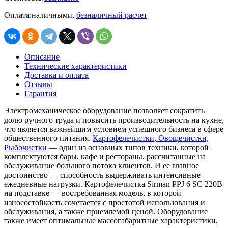
Оплата:
наличными,
безналичный расчет
Описание
Технические характеристики
Доставка и оплата
Отзывы
Гарантия
Электромеханическое оборудование позволяет сократить
долю ручного труда и повысить производительность на кухне,
что является важнейшим условием успешного бизнеса в сфере
общественного питания.
Картофелечистки, Овощечистки,
Рыбочистки
— один из основных типов техники, которой
комплектуются бары, кафе и рестораны, рассчитанные на
обслуживание большого потока клиентов. И ее главное
достоинство — способность выдерживать интенсивные
ежедневные нагрузки. Картофелечистка Sirman PPJ 6 SC 220В
на подставке — востребованная модель, в которой
износостойкость сочетается с простотой использования и
обслуживания, а также приемлемой ценой. Оборудование
также имеет оптимальные массогабаритные характеристики,