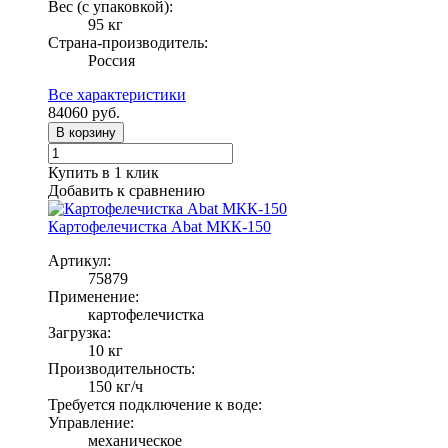
Вес (с упаковкой):
95 кг
Страна-производитель:
Россия
Все характеристики
84060
руб.
В корзину
Купить в 1 клик
Добавить к сравнению
Картофелечистка Abat МКК-150
Артикул:
75879
Применение:
картофелечистка
Загрузка:
10 кг
Производительность:
150 кг/ч
Требуется подключение к воде:
Управление:
механическое