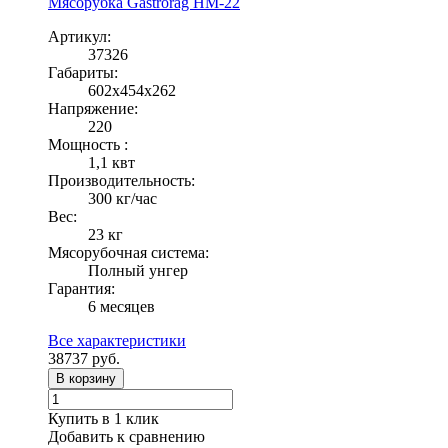
Мясорубка Gastrorag HM-22
Артикул:
37326
Габариты:
602х454х262
Напряжение:
220
Мощность :
1,1 квт
Производительность:
300 кг/час
Вес:
23 кг
Мясорубочная система:
Полный унгер
Гарантия:
6 месяцев
Все характеристики
38737
руб.
В корзину
Купить в 1 клик
Добавить к сравнению