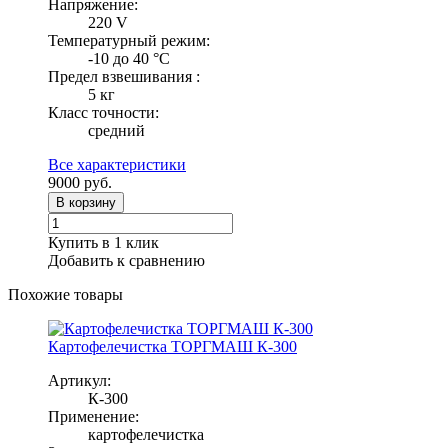
Напряжение:
220 V
Температурный режим:
-10 до 40 °С
Предел взвешивания :
5 кг
Класс точности:
средний
Все характеристики
9000
руб.
В корзину
Купить в 1 клик
Добавить к сравнению
Похожие товары
Картофелечистка ТОРГМАШ К-300
Артикул:
К-300
Применение:
картофелечистка