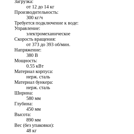
Загрузка:
от 12 до 14 кг
Производительность:
300 кг/ч
Требуется подключение к воде:
Управление:
электромеханическое
Скорость вращения:
от 373 до 393 об/мин.
Напряжение:
380 В
Мощность:
0.55 кВт
Материал корпуса:
нерж. сталь
Материал бункера:
нерж. сталь
Ширина:
580 мм
Глубина:
450 мм
Высота:
890 мм
Вес (без упаковки):
48 кг