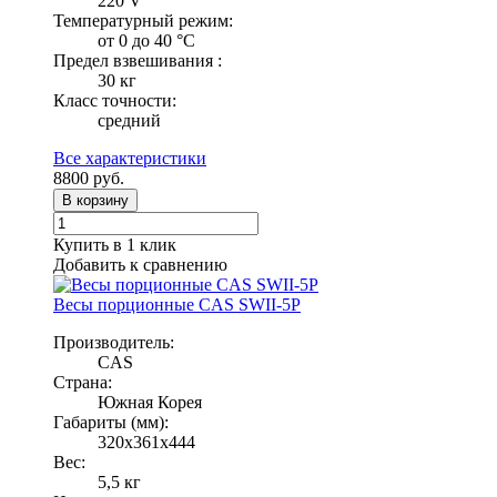
220 V
Температурный режим:
от 0 до 40 °С
Предел взвешивания :
30 кг
Класс точности:
средний
Все характеристики
8800
руб.
В корзину
Купить в 1 клик
Добавить к сравнению
Весы порционные CAS SWII-5P
Производитель:
CAS
Страна:
Южная Корея
Габариты (мм):
320х361х444
Вес:
5,5 кг