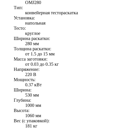
OMJ280
Тип:
конвейерная тестораскатка
Установка:
напольная
Тесто:
круглое
Ширина раскатки:
280 мм
Толщина раскатки:
от 1.5 до 15 мм
Масса заготовки:
от 0.03 до 0.35 кг
Напряжение:
220 В
Мощность:
0.37 кВт
Ширина:
530 мм
Глубина:
1000 мм
Высота:
1060 мм
Вес (с упаковкой):
181 кг