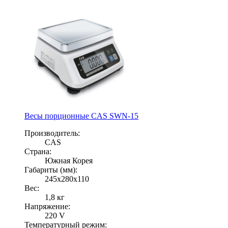
Весы порционные CAS SWN-15
Производитель:
CAS
Страна:
Южная Корея
Габариты (мм):
245х280х110
Вес:
1,8 кг
Напряжение:
220 V
Температурный режим: