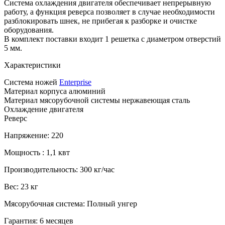
Система охлаждения двигателя обеспечивает непрерывную
работу, а функция реверса позволяет в случае необходимости
разблокировать шнек, не прибегая к разборке и очистке
оборудования.
В комплект поставки входит 1 решетка с диаметром отверстий
5 мм.
Характеристики
Система ножей
Enterprise
Материал корпуса алюминий
Материал мясорубочной системы нержавеющая сталь
Охлаждение двигателя
Реверс
Напряжение:
220
Мощность :
1,1 квт
Производительность:
300 кг/час
Вес:
23 кг
Мясорубочная система:
Полный унгер
Гарантия:
6 месяцев