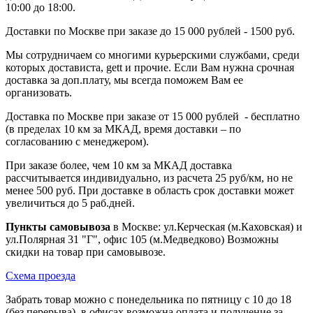
10:00 до 18:00.
Доставки по Москве при заказе до 15 000 рублей - 1500 руб.
Мы сотрудничаем со многими курьерскими службами, среди
которых достависта, gett и прочие. Если Вам нужна срочная
доставка за доп.плату, мы всегда поможем Вам ее
организовать.
Доставка по Москве при заказе от 15 000 рублей - бесплатно
(в пределах 10 км за МКАД, время доставки – по
согласованию с менеджером).
При заказе более, чем 10 км за МКАД доставка
рассчитывается индивидуально, из расчета 25 руб/км, но не
менее 500 руб. При доставке в область срок доставки может
увеличиться до 5 раб.дней.
Пункты самовывоза
в Москве: ул.Керческая (м.Каховская) и
ул.Полярная 31 "Г", офис 105 (м.Медведково) Возможны
скидки на товар при самовывозе.
Схема проезда
Забрать товар можно с понедельника по пятницу с 10 до 18
(без перерыва), в офисах возможна оплата и получение за