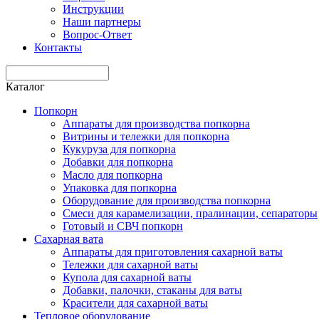
Инструкции
Наши партнеры
Вопрос-Ответ
Контакты
Каталог
Попкорн
Аппараты для производства попкорна
Витрины и тележки для попкорна
Кукуруза для попкорна
Добавки для попкорна
Масло для попкорна
Упаковка для попкорна
Оборудование для производства попкорна
Смеси для карамелизации, пралинации, сепараторы
Готовый и СВЧ попкорн
Сахарная вата
Аппараты для приготовления сахарной ваты
Тележки для сахарной ваты
Купола для сахарной ваты
Добавки, палочки, стаканы для ваты
Красители для сахарной ваты
Тепловое оборудование