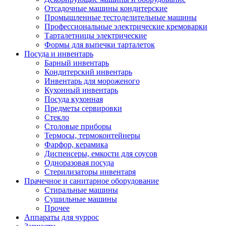
Отсадочные машины кондитерские
Промышленные тестоделительные машины
Профессиональные электрические кремоварки
Тарталетницы электрические
Формы для выпечки тарталеток
Посуда и инвентарь
Барный инвентарь
Кондитерский инвентарь
Инвентарь для мороженого
Кухонный инвентарь
Посуда кухонная
Предметы сервировки
Стекло
Столовые приборы
Термосы, термоконтейнеры
Фарфор, керамика
Диспенсеры, емкости для соусов
Одноразовая посуда
Стерилизаторы инвентаря
Прачечное и санитарное оборудование
Стиральные машины
Сушильные машины
Прочее
Аппараты для чуррос