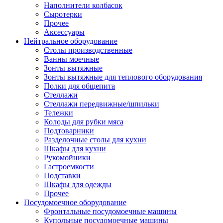
Наполнители колбасок
Сыротерки
Прочее
Аксессуары
Нейтральное оборудование
Столы производственные
Ванны моечные
Зонты вытяжные
Зонты вытяжные для теплового оборудования
Полки для общепита
Стеллажи
Стеллажи передвижные/шпильки
Тележки
Колоды для рубки мяса
Подтоварники
Разделочные столы для кухни
Шкафы для кухни
Рукомойники
Гастроемкости
Подставки
Шкафы для одежды
Прочее
Посудомоечное оборудование
Фронтальные посудомоечные машины
Купольные посудомоечные машины