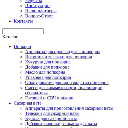
Рецепты
Инструкции
Наши партнеры
Вопрос-Ответ
Контакты
Каталог
Попкорн
Аппараты для производства попкорна
Витрины и тележки для попкорна
Кукуруза для попкорна
Добавки для попкорна
Масло для попкорна
Упаковка для попкорна
Оборудование для производства попкорна
Смеси для карамелизации, пралинации,
сепараторы
Готовый и СВЧ попкорн
Сахарная вата
Аппараты для приготовления сахарной ваты
Тележки для сахарной ваты
Купола для сахарной ваты
Добавки, палочки, стаканы для ваты