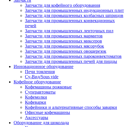
Запчасти
Запчасти для кофейного оборудования
Запчасти для промышленных индукционных плит
Запчасти для промышленных колбасных шприцов
Запчасти для промышленных конвекционных
печей
Запчасти для промышленных ленточных пил
Запчасти для промышленных мармитов
Запчасти для промышленных миксеров
Запчасти для промышленных мясорубок
Запчасти для промышленных овощерезок
Запчасти для промышленных пароконвектоматов
Запчасти для промышленных печей для пиццы
Инновационное оборудование
Печи томления
Су-Вид/Sous vide
Кофейное оборудование
Кофемашины рожковые
Суперавтоматы
Кофемолки
Кофеварки
Кофейники и альтернативные способы заварки
Офисные кофемашины
Аксессуары
Оборудование для шоколада