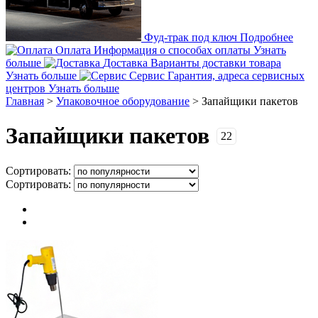
Фуд-трак под ключ
Подробнее
Оплата
Информация о способах оплаты
Узнать
больше
Доставка
Варианты доставки товара
Узнать больше
Сервис
Гарантия, адреса сервисных
центров
Узнать больше
Главная
>
Упаковочное оборудование
>
Запайщики пакетов
Запайщики пакетов
22
Сортировать:
Сортировать: