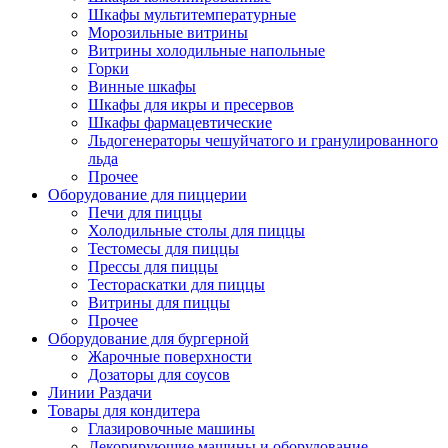
Шкафы мультитемпературные
Морозильные витрины
Витрины холодильные напольные
Горки
Винные шкафы
Шкафы для икры и пресервов
Шкафы фармацевтические
Льдогенераторы чешуйчатого и гранулированного
льда
Прочее
Оборудование для пиццерии
Печи для пиццы
Холодильные столы для пиццы
Тестомесы для пиццы
Прессы для пиццы
Тестораскатки для пиццы
Витрины для пиццы
Прочее
Оборудование для бургерной
Жарочные поверхности
Дозаторы для соусов
Линии Раздачи
Товары для кондитера
Глазировочные машины
Декорирующие машины и оборудование