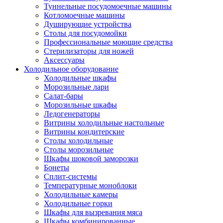
Туннельные посудомоечные машины
Котломоечные машины
Душирующие устройства
Столы для посудомойки
Профессиональные моющие средства
Стерилизаторы для ножей
Аксессуары
Холодильное оборудование
Холодильные шкафы
Морозильные лари
Салат-бары
Морозильные шкафы
Ледогенераторы
Витрины холодильные настольные
Витрины кондитерские
Столы холодильные
Столы морозильные
Шкафы шоковой заморозки
Бонеты
Сплит-системы
Температурные моноблоки
Холодильные камеры
Холодильные горки
Шкафы для вызревания мяса
Шкафы комбинированные