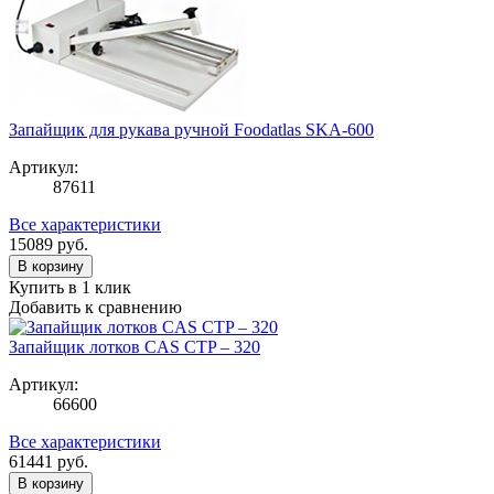
Запайщик для рукава ручной Foodatlas SKA-600
Артикул:
87611
Все характеристики
15089
руб.
В корзину
Купить в 1 клик
Добавить к сравнению
Запайщик лотков CAS CTP – 320
Артикул:
66600
Все характеристики
61441
руб.
В корзину