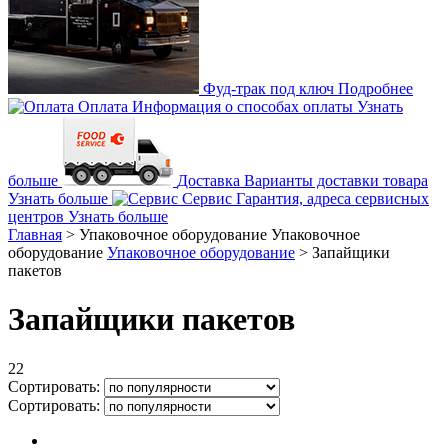
Фуд-трак под ключ
Подробнее
Оплата
Информация о способах оплаты
Узнать
больше
Доставка
Варианты доставки товара
Узнать больше
Сервис
Гарантия, адреса сервисных
центров
Узнать больше
Главная
>
Упаковочное оборудование
Упаковочное
оборудование
Упаковочное оборудование
>
Запайщики
пакетов
Запайщики пакетов
22
Сортировать:
Сортировать: