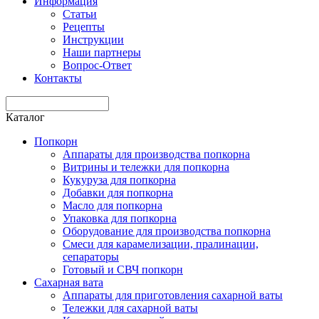
Информация
Статьи
Рецепты
Инструкции
Наши партнеры
Вопрос-Ответ
Контакты
Каталог
Попкорн
Аппараты для производства попкорна
Витрины и тележки для попкорна
Кукуруза для попкорна
Добавки для попкорна
Масло для попкорна
Упаковка для попкорна
Оборудование для производства попкорна
Смеси для карамелизации, пралинации,
сепараторы
Готовый и СВЧ попкорн
Сахарная вата
Аппараты для приготовления сахарной ваты
Тележки для сахарной ваты