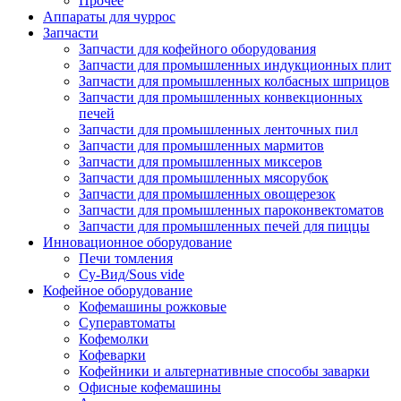
Прочее
Аппараты для чуррос
Запчасти
Запчасти для кофейного оборудования
Запчасти для промышленных индукционных плит
Запчасти для промышленных колбасных шприцов
Запчасти для промышленных конвекционных
печей
Запчасти для промышленных ленточных пил
Запчасти для промышленных мармитов
Запчасти для промышленных миксеров
Запчасти для промышленных мясорубок
Запчасти для промышленных овощерезок
Запчасти для промышленных пароконвектоматов
Запчасти для промышленных печей для пиццы
Инновационное оборудование
Печи томления
Су-Вид/Sous vide
Кофейное оборудование
Кофемашины рожковые
Суперавтоматы
Кофемолки
Кофеварки
Кофейники и альтернативные способы заварки
Офисные кофемашины