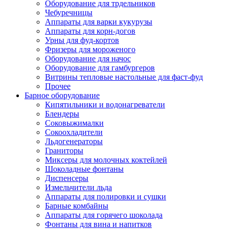
Оборудование для трдельников
Чебуречницы
Аппараты для варки кукурузы
Аппараты для корн-догов
Урны для фуд-кортов
Фризеры для мороженого
Оборудование для начос
Оборудование для гамбургеров
Витрины тепловые настольные для фаст-фуд
Прочее
Барное оборудование
Кипятильники и водонагреватели
Блендеры
Соковыжималки
Сокоохладители
Льдогенераторы
Граниторы
Миксеры для молочных коктейлей
Шоколадные фонтаны
Диспенсеры
Измельчители льда
Аппараты для полировки и сушки
Барные комбайны
Аппараты для горячего шоколада
Фонтаны для вина и напитков