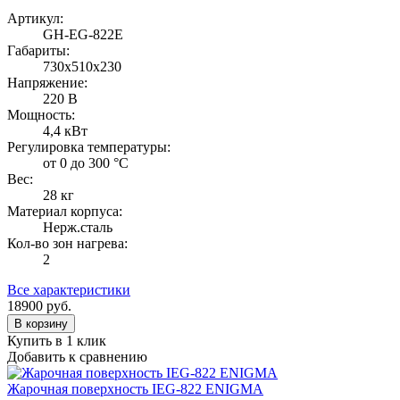
Артикул:
GH-EG-822E
Габариты:
730х510х230
Напряжение:
220 В
Мощность:
4,4 кВт
Регулировка температуры:
от 0 до 300 °С
Вес:
28 кг
Материал корпуса:
Нерж.сталь
Кол-во зон нагрева:
2
Все характеристики
18900
руб.
В корзину
Купить в 1 клик
Добавить к сравнению
Жарочная поверхность IEG-822 ENIGMA