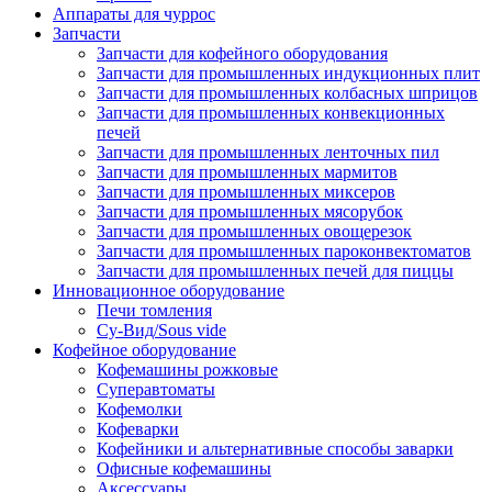
Аппараты для чуррос
Запчасти
Запчасти для кофейного оборудования
Запчасти для промышленных индукционных плит
Запчасти для промышленных колбасных шприцов
Запчасти для промышленных конвекционных
печей
Запчасти для промышленных ленточных пил
Запчасти для промышленных мармитов
Запчасти для промышленных миксеров
Запчасти для промышленных мясорубок
Запчасти для промышленных овощерезок
Запчасти для промышленных пароконвектоматов
Запчасти для промышленных печей для пиццы
Инновационное оборудование
Печи томления
Су-Вид/Sous vide
Кофейное оборудование
Кофемашины рожковые
Суперавтоматы
Кофемолки
Кофеварки
Кофейники и альтернативные способы заварки
Офисные кофемашины
Аксессуары