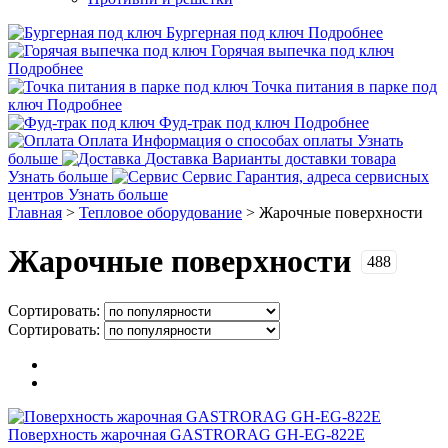
Бургерная под ключ
Подробнее
Горячая выпечка под ключ
Подробнее
Точка питания в парке под
ключ
Подробнее
Фуд-трак под ключ
Подробнее
Оплата
Информация о способах оплаты
Узнать
больше
Доставка
Варианты доставки товара
Узнать больше
Сервис
Гарантия, адреса сервисных
центров
Узнать больше
Главная
>
Тепловое оборудование
>
Жарочные поверхности
Жарочные поверхности
488
Сортировать:
Сортировать:
Поверхность жарочная GASTRORAG GH-EG-822E