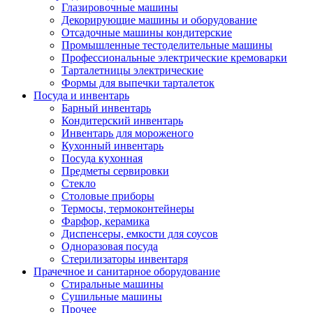
Глазировочные машины
Декорирующие машины и оборудование
Отсадочные машины кондитерские
Промышленные тестоделительные машины
Профессиональные электрические кремоварки
Тарталетницы электрические
Формы для выпечки тарталеток
Посуда и инвентарь
Барный инвентарь
Кондитерский инвентарь
Инвентарь для мороженого
Кухонный инвентарь
Посуда кухонная
Предметы сервировки
Стекло
Столовые приборы
Термосы, термоконтейнеры
Фарфор, керамика
Диспенсеры, емкости для соусов
Одноразовая посуда
Стерилизаторы инвентаря
Прачечное и санитарное оборудование
Стиральные машины
Сушильные машины
Прочее