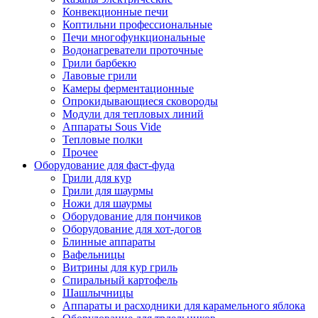
Конвекционные печи
Коптильни профессиональные
Печи многофункциональные
Водонагреватели проточные
Грили барбекю
Лавовые грили
Камеры ферментационные
Опрокидывающиеся сковороды
Модули для тепловых линий
Аппараты Sous Vide
Тепловые полки
Прочее
Оборудование для фаст-фуда
Грили для кур
Грили для шаурмы
Ножи для шаурмы
Оборудование для пончиков
Оборудование для хот-догов
Блинные аппараты
Вафельницы
Витрины для кур гриль
Спиральный картофель
Шашлычницы
Аппараты и расходники для карамельного яблока