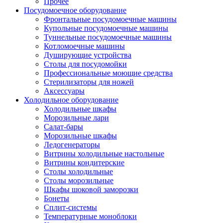
Прочее
Посудомоечное оборудование
Фронтальные посудомоечные машины
Купольные посудомоечные машины
Туннельные посудомоечные машины
Котломоечные машины
Душирующие устройства
Столы для посудомойки
Профессиональные моющие средства
Стерилизаторы для ножей
Аксессуары
Холодильное оборудование
Холодильные шкафы
Морозильные лари
Салат-бары
Морозильные шкафы
Ледогенераторы
Витрины холодильные настольные
Витрины кондитерские
Столы холодильные
Столы морозильные
Шкафы шоковой заморозки
Бонеты
Сплит-системы
Температурные моноблоки