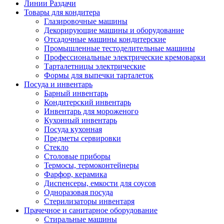
Линии Раздачи
Товары для кондитера
Глазировочные машины
Декорирующие машины и оборудование
Отсадочные машины кондитерские
Промышленные тестоделительные машины
Профессиональные электрические кремоварки
Тарталетницы электрические
Формы для выпечки тарталеток
Посуда и инвентарь
Барный инвентарь
Кондитерский инвентарь
Инвентарь для мороженого
Кухонный инвентарь
Посуда кухонная
Предметы сервировки
Стекло
Столовые приборы
Термосы, термоконтейнеры
Фарфор, керамика
Диспенсеры, емкости для соусов
Одноразовая посуда
Стерилизаторы инвентаря
Прачечное и санитарное оборудование
Стиральные машины