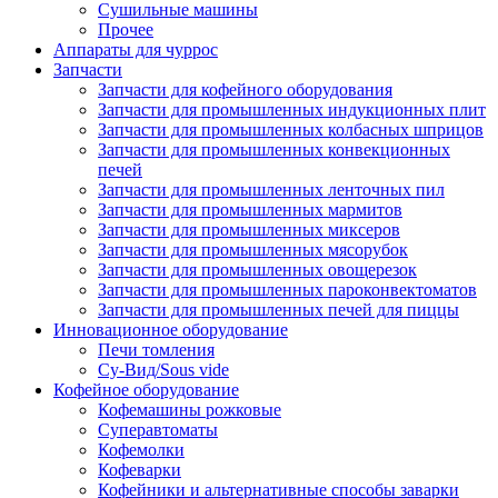
Сушильные машины
Прочее
Аппараты для чуррос
Запчасти
Запчасти для кофейного оборудования
Запчасти для промышленных индукционных плит
Запчасти для промышленных колбасных шприцов
Запчасти для промышленных конвекционных
печей
Запчасти для промышленных ленточных пил
Запчасти для промышленных мармитов
Запчасти для промышленных миксеров
Запчасти для промышленных мясорубок
Запчасти для промышленных овощерезок
Запчасти для промышленных пароконвектоматов
Запчасти для промышленных печей для пиццы
Инновационное оборудование
Печи томления
Су-Вид/Sous vide
Кофейное оборудование
Кофемашины рожковые
Суперавтоматы
Кофемолки
Кофеварки
Кофейники и альтернативные способы заварки