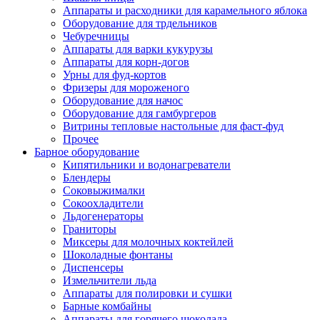
Аппараты и расходники для карамельного яблока
Оборудование для трдельников
Чебуречницы
Аппараты для варки кукурузы
Аппараты для корн-догов
Урны для фуд-кортов
Фризеры для мороженого
Оборудование для начос
Оборудование для гамбургеров
Витрины тепловые настольные для фаст-фуд
Прочее
Барное оборудование
Кипятильники и водонагреватели
Блендеры
Соковыжималки
Сокоохладители
Льдогенераторы
Граниторы
Миксеры для молочных коктейлей
Шоколадные фонтаны
Диспенсеры
Измельчители льда
Аппараты для полировки и сушки
Барные комбайны
Аппараты для горячего шоколада