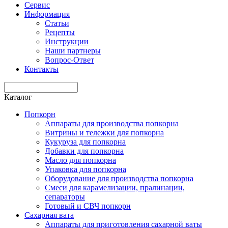
Сервис
Информация
Статьи
Рецепты
Инструкции
Наши партнеры
Вопрос-Ответ
Контакты
Каталог
Попкорн
Аппараты для производства попкорна
Витрины и тележки для попкорна
Кукуруза для попкорна
Добавки для попкорна
Масло для попкорна
Упаковка для попкорна
Оборудование для производства попкорна
Смеси для карамелизации, пралинации,
сепараторы
Готовый и СВЧ попкорн
Сахарная вата
Аппараты для приготовления сахарной ваты