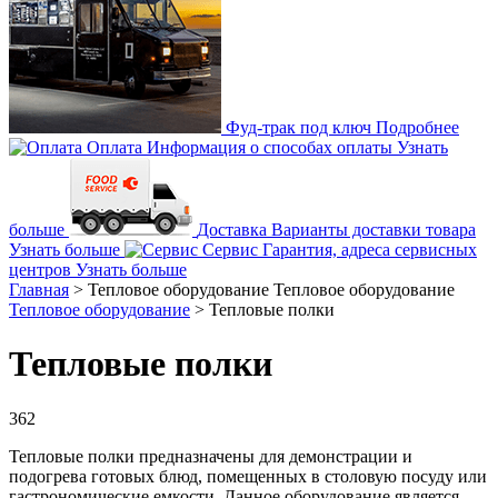
Фуд-трак под ключ
Подробнее
Оплата
Информация о способах оплаты
Узнать
больше
Доставка
Варианты доставки товара
Узнать больше
Сервис
Гарантия, адреса сервисных
центров
Узнать больше
Главная
>
Тепловое оборудование
Тепловое оборудование
Тепловое оборудование
>
Тепловые полки
Тепловые полки
362
Тепловые полки предназначены для демонстрации и
подогрева готовых блюд, помещенных в столовую посуду или
гастрономические емкости. Данное оборудование является