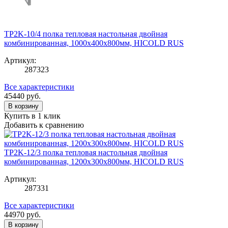
TP2K-10/4 полка тепловая настольная двойная
комбинированная, 1000х400х800мм, HICOLD RUS
Артикул:
287323
Все характеристики
45440
руб.
В корзину
Купить в 1 клик
Добавить к сравнению
TP2K-12/3 полка тепловая настольная двойная
комбинированная, 1200х300х800мм, HICOLD RUS
Артикул:
287331
Все характеристики
44970
руб.
В корзину