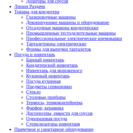
Дозаторы для соусов
Линии Раздачи
Товары для кондитера
Глазировочные машины
Декорирующие машины и оборудование
Отсадочные машины кондитерские
Промышленные тестоделительные машины
Профессиональные электрические кремоварки
Тарталетницы электрические
Формы для выпечки тарталеток
Посуда и инвентарь
Барный инвентарь
Кондитерский инвентарь
Инвентарь для мороженого
Кухонный инвентарь
Посуда кухонная
Предметы сервировки
Стекло
Столовые приборы
Термосы, термоконтейнеры
Фарфор, керамика
Диспенсеры, емкости для соусов
Одноразовая посуда
Стерилизаторы инвентаря
Прачечное и санитарное оборудование