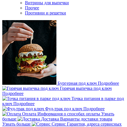
Витрины для выпечки
Прочее
Противни и решетки
Бургерная под ключ
Подробнее
Горячая выпечка под ключ
Подробнее
Точка питания в парке под
ключ
Подробнее
Фуд-трак под ключ
Подробнее
Оплата
Информация о способах оплаты
Узнать
больше
Доставка
Варианты доставки товара
Узнать больше
Сервис
Гарантия, адреса сервисных