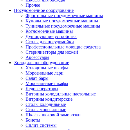
Прочее
Посудомоечное оборудование
Фронтальные посудомоечные машины
Купольные посудомоечные машины
Туннельные посудомоечные машины
Котломоечные машины
Душирующие устройства
Столы для посудомойки
Профессиональные моющие средства
Стерилизаторы для ножей
Аксессуары
Холодильное оборудование
Холодильные шкафы
Морозильные лари
Салат-бары
Морозильные шкафы
Ледогенераторы
Витрины холодильные настольные
Витрины кондитерские
Столы холодильные
Столы морозильные
Шкафы шоковой заморозки
Бонеты
Сплит-системы