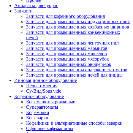
Прочее
Аппараты для чуррос
Запчасти
Запчасти для кофейного оборудования
Запчасти для промышленных индукционных плит
Запчасти для промышленных колбасных шприцов
Запчасти для промышленных конвекционных
печей
Запчасти для промышленных ленточных пил
Запчасти для промышленных мармитов
Запчасти для промышленных миксеров
Запчасти для промышленных мясорубок
Запчасти для промышленных овощерезок
Запчасти для промышленных пароконвектоматов
Запчасти для промышленных печей для пиццы
Инновационное оборудование
Печи томления
Су-Вид/Sous vide
Кофейное оборудование
Кофемашины рожковые
Суперавтоматы
Кофемолки
Кофеварки
Кофейники и альтернативные способы заварки
Офисные кофемашины