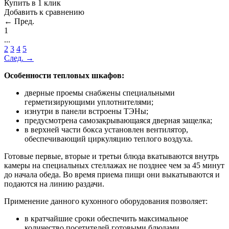
Купить в 1 клик
Добавить к сравнению
← Пред.
1
...
2
3
4
5
След. →
Особенности тепловых шкафов:
дверные проемы снабжены специальными
герметизирующими уплотнителями;
изнутри в панели встроены ТЭНы;
предусмотрена самозакрывающаяся дверная защелка;
в верхней части бокса установлен вентилятор,
обеспечивающий циркуляцию теплого воздуха.
Готовые первые, вторые и третьи блюда вкатываются внутрь
камеры на специальных стеллажах не позднее чем за 45 минут
до начала обеда. Во время приема пищи они выкатываются и
подаются на линию раздачи.
Применение данного кухонного оборудования позволяет:
в кратчайшие сроки обеспечить максимальное
количество посетителей готовыми блюдами,