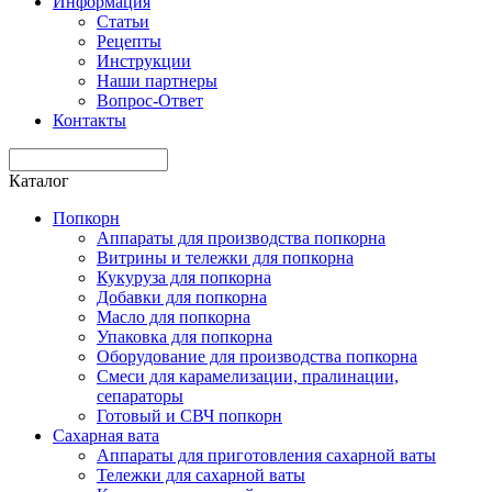
Информация
Статьи
Рецепты
Инструкции
Наши партнеры
Вопрос-Ответ
Контакты
Каталог
Попкорн
Аппараты для производства попкорна
Витрины и тележки для попкорна
Кукуруза для попкорна
Добавки для попкорна
Масло для попкорна
Упаковка для попкорна
Оборудование для производства попкорна
Смеси для карамелизации, пралинации,
сепараторы
Готовый и СВЧ попкорн
Сахарная вата
Аппараты для приготовления сахарной ваты
Тележки для сахарной ваты