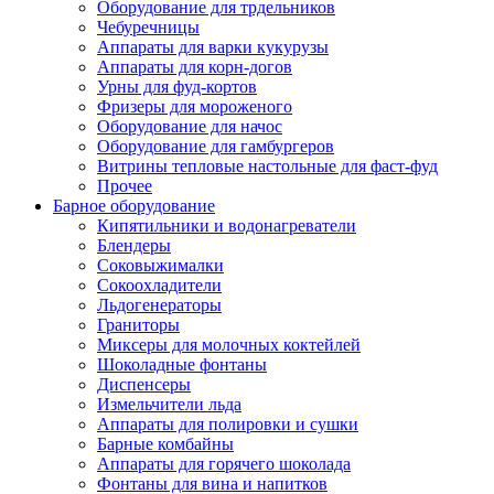
Оборудование для трдельников
Чебуречницы
Аппараты для варки кукурузы
Аппараты для корн-догов
Урны для фуд-кортов
Фризеры для мороженого
Оборудование для начос
Оборудование для гамбургеров
Витрины тепловые настольные для фаст-фуд
Прочее
Барное оборудование
Кипятильники и водонагреватели
Блендеры
Соковыжималки
Сокоохладители
Льдогенераторы
Граниторы
Миксеры для молочных коктейлей
Шоколадные фонтаны
Диспенсеры
Измельчители льда
Аппараты для полировки и сушки
Барные комбайны
Аппараты для горячего шоколада
Фонтаны для вина и напитков