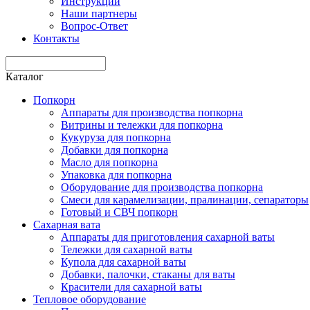
Инструкции
Наши партнеры
Вопрос-Ответ
Контакты
Каталог
Попкорн
Аппараты для производства попкорна
Витрины и тележки для попкорна
Кукуруза для попкорна
Добавки для попкорна
Масло для попкорна
Упаковка для попкорна
Оборудование для производства попкорна
Смеси для карамелизации, пралинации, сепараторы
Готовый и СВЧ попкорн
Сахарная вата
Аппараты для приготовления сахарной ваты
Тележки для сахарной ваты
Купола для сахарной ваты
Добавки, палочки, стаканы для ваты
Красители для сахарной ваты
Тепловое оборудование