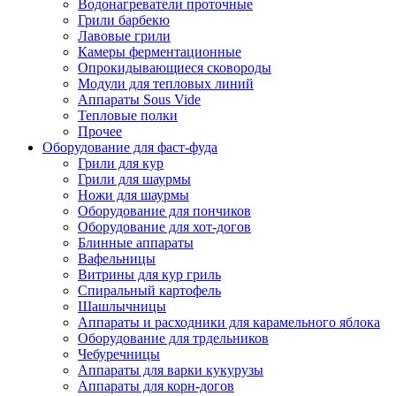
Водонагреватели проточные
Грили барбекю
Лавовые грили
Камеры ферментационные
Опрокидывающиеся сковороды
Модули для тепловых линий
Аппараты Sous Vide
Тепловые полки
Прочее
Оборудование для фаст-фуда
Грили для кур
Грили для шаурмы
Ножи для шаурмы
Оборудование для пончиков
Оборудование для хот-догов
Блинные аппараты
Вафельницы
Витрины для кур гриль
Спиральный картофель
Шашлычницы
Аппараты и расходники для карамельного яблока
Оборудование для трдельников
Чебуречницы
Аппараты для варки кукурузы
Аппараты для корн-догов