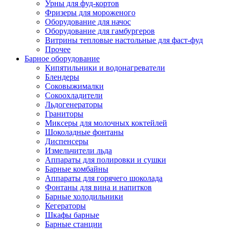
Урны для фуд-кортов
Фризеры для мороженого
Оборудование для начос
Оборудование для гамбургеров
Витрины тепловые настольные для фаст-фуд
Прочее
Барное оборудование
Кипятильники и водонагреватели
Блендеры
Соковыжималки
Сокоохладители
Льдогенераторы
Граниторы
Миксеры для молочных коктейлей
Шоколадные фонтаны
Диспенсеры
Измельчители льда
Аппараты для полировки и сушки
Барные комбайны
Аппараты для горячего шоколада
Фонтаны для вина и напитков
Барные холодильники
Кегераторы
Шкафы барные
Барные станции