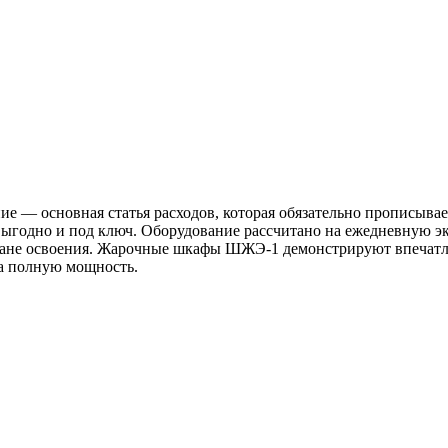
е — основная статья расходов, которая обязательно прописыва
, выгодно и под ключ. Оборудование рассчитано на ежедневную 
 плане освоения. Жарочные шкафы ШЖЭ-1 демонстрируют впечат
 на полную мощность.