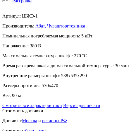
Рассрочка
Артикул:
ШЖЭ-1
Производитель:
Абат, Чувашторгтехника
Номинальная потребляемая мощность:
5 кВт
Напряжение:
380 В
Максимальная температура шкафа:
270 °С
Время разогрева шкафа до максимальной температуры:
30 мин
Внутренние размеры шкафа:
538х535х290
Размеры противня:
530х470
Вес:
90 кг
Смотреть все характеристики
Версия для печати
Стоимость доставки
Доставка:
Москва
и
регионы РФ
Стоимость:
бесплатно