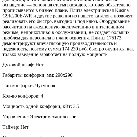
оснащение — основная статья расходов, которая обязательно
прописывается в бизнес-плане. Плита электрическая Kusina
G9K200E-WR и другие решения из нашего каталога позволят
реализовать его быстро, выгодно и под ключ. Оборудование
рассчитано на ежедневную эксплуатацию в интенсивном
режиме, неприхотливо в обслуживании, не создает больших
проблем для персонала в плане освоения. Плиты 175173
демонстрируют впечатляющую производительность и
надежность, поэтому сумма 174 230 руб. быстро окупится, как
только заведение заработает на полную мощность.
Духовой шкаф:
Нет
Габариты конфорки, мм:
290х290
Тип конфорки:
Чугунная
Кол-во конфорок:
4
Мощность одной конфорки, кВт:
3.5
Управление:
Электромеханическое
Таймер:
Нет