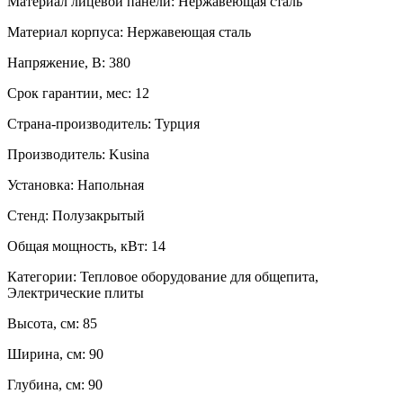
Материал лицевой панели:
Нержавеющая сталь
Материал корпуса:
Нержавеющая сталь
Напряжение, В:
380
Срок гарантии, мес:
12
Страна-производитель:
Турция
Производитель:
Kusina
Установка:
Напольная
Стенд:
Полузакрытый
Общая мощность, кВт:
14
Категории:
Тепловое оборудование для общепита,
Электрические плиты
Высота, см:
85
Ширина, см:
90
Глубина, см:
90