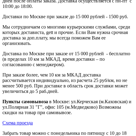
дней после оплаты заказа. Доставка осуществляется с пн-пт с
10:00 до 18:00.
Доставки по Москве при заказе до 15 000 рублей - 1500 руб.
Мы сотрудничаем со многими курьерскими службами, среди
которых достависта, gett и прочие. Если Вам нужна срочная
доставка за доп.плату, мы всегда поможем Вам ее
организовать.
Доставка по Москве при заказе от 15 000 рублей - бесплатно
(в пределах 10 км за МКАД, время доставки – по
согласованию с менеджером).
При заказе более, чем 10 км за МКАД доставка
рассчитывается индивидуально, из расчета 25 руб/км, но не
менее 500 руб. При доставке в область срок доставки может
увеличиться до 5 раб.дней.
Пункты самовывоза
в Москве: ул.Керческая (м.Каховская) и
ул.Полярная 31 "Г", офис 105 (м.Медведково) Возможны
скидки на товар при самовывозе.
Схема проезда
Забрать товар можно с понедельника по пятницу с 10 до 18