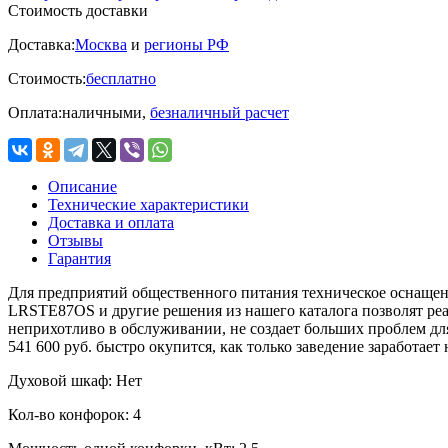
Стоимость доставки
Доставка:
Москва
и
регионы РФ
Стоимость:
бесплатно
Оплата:
наличными,
безналичный расчет
Описание
Технические характеристики
Доставка и оплата
Отзывы
Гарантия
Для предприятий общественного питания техническое оснащение
LRSTE87OS и другие решения из нашего каталога позволят реа
неприхотливо в обслуживании, не создает больших проблем д
541 600 руб. быстро окупится, как только заведение заработае
Духовой шкаф:
Нет
Кол-во конфорок:
4