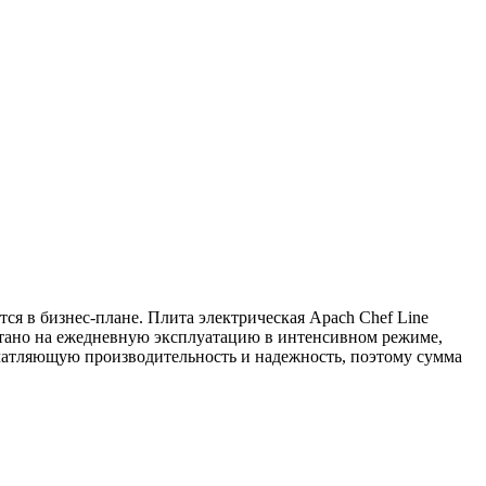
ся в бизнес-плане. Плита электрическая Apach Chef Line
итано на ежедневную эксплуатацию в интенсивном режиме,
ечатляющую производительность и надежность, поэтому сумма