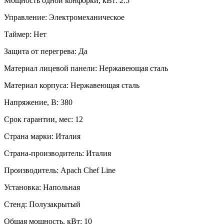
Мощность одной конфорки, кВт:
2.5
Управление:
Электромеханическое
Таймер:
Нет
Защита от перегрева:
Да
Материал лицевой панели:
Нержавеющая сталь
Материал корпуса:
Нержавеющая сталь
Напряжение, В:
380
Срок гарантии, мес:
12
Страна марки:
Италия
Страна-производитель:
Италия
Производитель:
Apach Chef Line
Установка:
Напольная
Стенд:
Полузакрытый
Общая мощность, кВт:
10