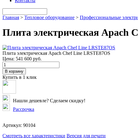
Контакты
Главная
>
Тепловое оборудование
>
Профессиональные электр
Плита электрическая Apach 
Плита электрическая Apach Chef Line LRSTE87OS
Цена:
541 600 руб.
В корзину
Купить в 1 клик
Нашли дешевле? Сделаем скидку!
Рассрочка
Артикул:
90104
Смотреть все характеристики
Версия для печати