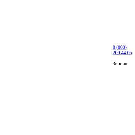
8 (800)
200 44 05
Звонок