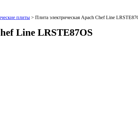
ические плиты
>
Плита электрическая Apach Chef Line LRSTE8
Chef Line LRSTE87OS