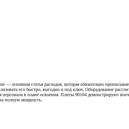
 — основная статья расходов, которая обязательно прописывает
лизовать его быстро, выгодно и под ключ. Оборудование рассч
ля персонала в плане освоения. Плиты 90104 демонстрируют вп
т на полную мощность.