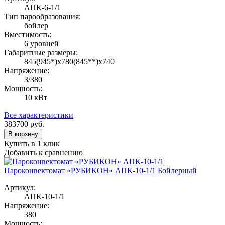
АПК-6-1/1
Тип парообразования:
бойлер
Вместимость:
6 уровней
Габаритные размеры:
845(945*)х780(845**)х740
Напряжение:
3/380
Мощность:
10 кВт
Все характеристики
383700
руб.
В корзину
Купить в 1 клик
Добавить к сравнению
Пароконвектомат «РУБИКОН» АПК-10-1/1 Бойлерный
Артикул:
АПК-10-1/1
Напряжение:
380
Мощность: