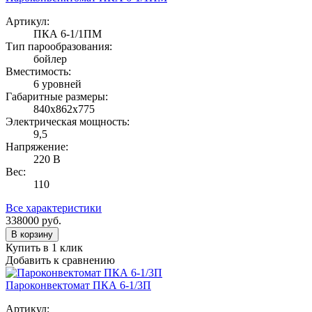
Артикул:
ПКА 6-1/1ПМ
Тип парообразования:
бойлер
Вместимость:
6 уровней
Габаритные размеры:
840х862х775
Электрическая мощность:
9,5
Напряжение:
220 В
Вес:
110
Все характеристики
338000
руб.
В корзину
Купить в 1 клик
Добавить к сравнению
Пароконвектомат ПКА 6-1/3П
Артикул: