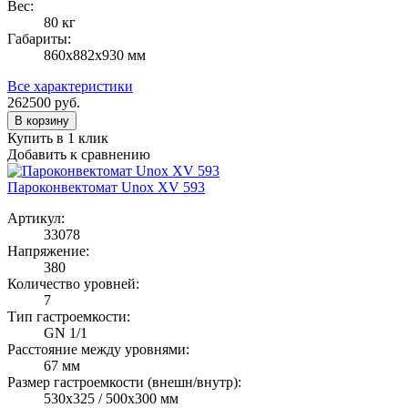
Вес:
80 кг
Габариты:
860х882х930 мм
Все характеристики
262500
руб.
В корзину
Купить в 1 клик
Добавить к сравнению
Пароконвектомат Unox XV 593
Артикул:
33078
Напряжение:
380
Количество уровней:
7
Тип гастроемкости:
GN 1/1
Расстояние между уровнями:
67 мм
Размер гастроемкости (внешн/внутр):
530x325 / 500x300 мм