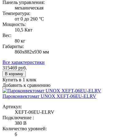
Панель управления:
механическая
Температура:
от 0 до 260 °С
Мощность:
10,5 Квт
Вес:
80 кг
Габариты:
860х882х930 мм
Все характеристики
315469
руб.
В корзину
Купить в 1 клик
Добавить к сравнению
Пароконвектомат UNOX XEFT-06EU-ELRV
Артикул:
XEFT-06EU-ELRV
Подключение :
380 В
Количество уровней:
6