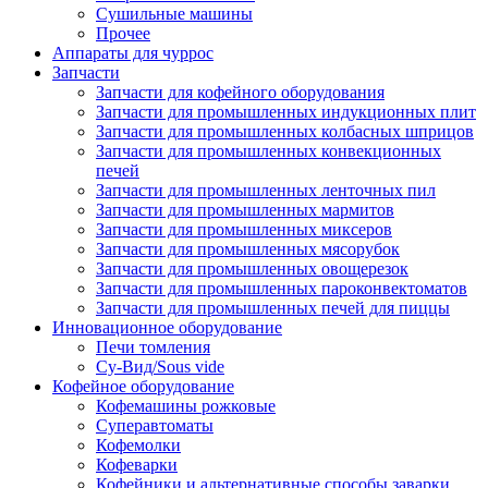
Сушильные машины
Прочее
Аппараты для чуррос
Запчасти
Запчасти для кофейного оборудования
Запчасти для промышленных индукционных плит
Запчасти для промышленных колбасных шприцов
Запчасти для промышленных конвекционных
печей
Запчасти для промышленных ленточных пил
Запчасти для промышленных мармитов
Запчасти для промышленных миксеров
Запчасти для промышленных мясорубок
Запчасти для промышленных овощерезок
Запчасти для промышленных пароконвектоматов
Запчасти для промышленных печей для пиццы
Инновационное оборудование
Печи томления
Су-Вид/Sous vide
Кофейное оборудование
Кофемашины рожковые
Суперавтоматы
Кофемолки
Кофеварки
Кофейники и альтернативные способы заварки