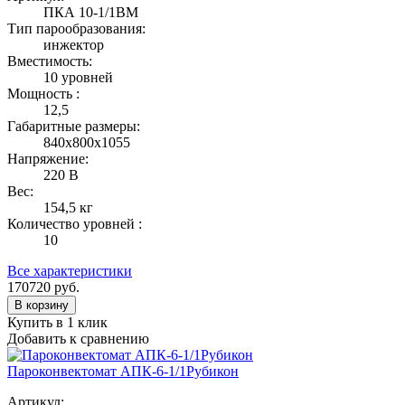
ПКА 10-1/1ВМ
Тип парообразования:
инжектор
Вместимость:
10 уровней
Мощность :
12,5
Габаритные размеры:
840x800x1055
Напряжение:
220 В
Вес:
154,5 кг
Количество уровней :
10
Все характеристики
170720
руб.
В корзину
Купить в 1 клик
Добавить к сравнению
Пароконвектомат АПК-6-1/1Рубикон
Артикул: