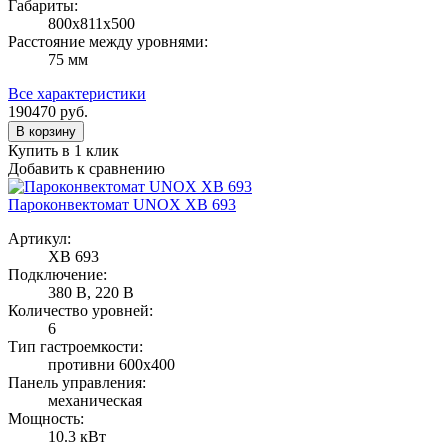
Габариты:
800х811х500
Расстояние между уровнями:
75 мм
Все характеристики
190470
руб.
В корзину
Купить в 1 клик
Добавить к сравнению
Пароконвектомат UNOX XB 693
Артикул:
XB 693
Подключение:
380 В, 220 В
Количество уровней:
6
Тип гастроемкости:
противни 600х400
Панель управления:
механическая
Мощность:
10.3 кВт