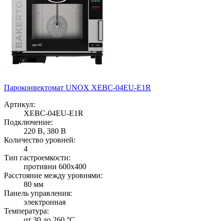
Пароконвектомат UNOX XEBC-04EU-E1R
Артикул:
XEBC-04EU-E1R
Подключение:
220 В, 380 В
Количество уровней:
4
Тип гастроемкости:
противни 600х400
Расстояние между уровнями:
80 мм
Панель управления:
электронная
Температура:
от 30 до 260 °С