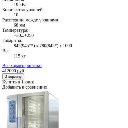
19 кВт
Количество уровней:
10
Расстояние между уровнями:
68 мм
Температура:
+30...+250
Габариты:
845(945**) х 780(845*) х 1000
Вес:
115 кг
Все характеристики
412000
руб.
В корзину
Купить в 1 клик
Добавить к сравнению