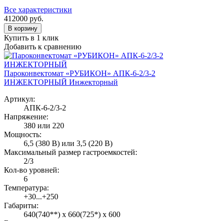
Все характеристики
412000
руб.
В корзину
Купить в 1 клик
Добавить к сравнению
Пароконвектомат «РУБИКОН» АПК-6-2/3-2
ИНЖЕКТОРНЫЙ Инжекторный
Артикул:
АПК-6-2/3-2
Напряжение:
380 или 220
Мощность:
6,5 (380 В) или 3,5 (220 В)
Максимальный размер гастроемкостей:
2/3
Кол-во уровней:
6
Температура:
+30...+250
Габариты:
640(740**) х 660(725*) х 600