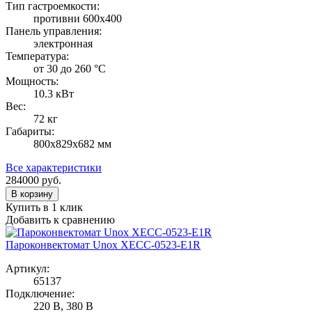
Тип гастроемкости:
противни 600х400
Панель управления:
электронная
Температура:
от 30 до 260 °С
Мощность:
10.3 кВт
Вес:
72 кг
Габариты:
800х829х682 мм
Все характеристики
284000
руб.
В корзину
Купить в 1 клик
Добавить к сравнению
Пароконвектомат Unox XECC-0523-E1R
Артикул:
65137
Подключение:
220 В, 380 В