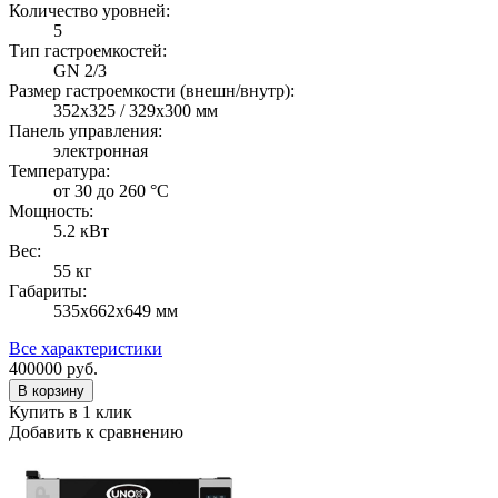
Количество уровней:
5
Тип гастроемкостей:
GN 2/3
Размер гастроемкости (внешн/внутр):
352x325 / 329x300 мм
Панель управления:
электронная
Температура:
от 30 до 260 °С
Мощность:
5.2 кВт
Вес:
55 кг
Габариты:
535х662х649 мм
Все характеристики
400000
руб.
В корзину
Купить в 1 клик
Добавить к сравнению