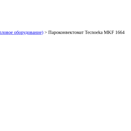
пловое оборудование)
>
Пароконвектомат Tecnoeka MKF 1664