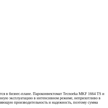
тся в бизнес-плане. Пароконвектомат Tecnoeka MKF 1664 TS и
невную эксплуатацию в интенсивном режиме, неприхотливо в
тляющую производительность и надежность, поэтому сумма