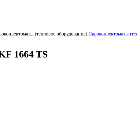
роконвектоматы (тепловое оборудование)
Пароконвектоматы (те
KF 1664 TS