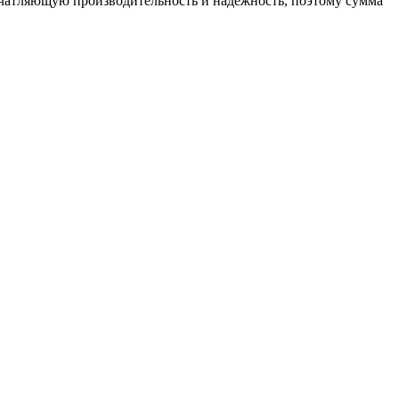
ечатляющую производительность и надежность, поэтому сумма