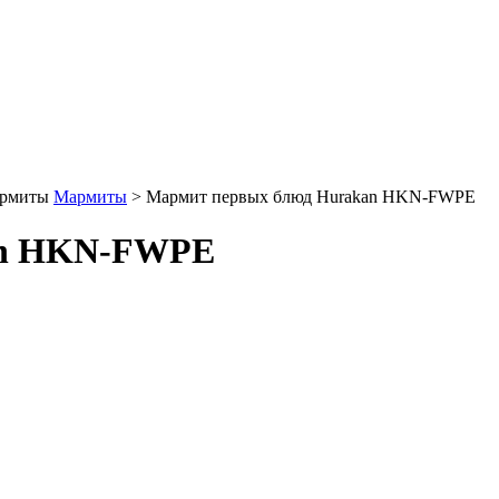
рмиты
Мармиты
>
Мармит первых блюд Hurakan HKN-FWPE
an HKN-FWPE