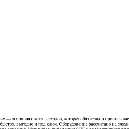
ие — основная статья расходов, которая обязательно прописыв
го быстро, выгодно и под ключ. Оборудование рассчитано на еж