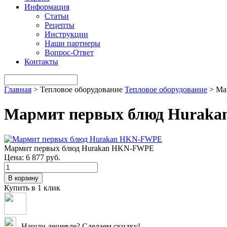
Информация
Статьи
Рецепты
Инструкции
Наши партнеры
Вопрос-Ответ
Контакты
Главная
>
Тепловое оборудование
Тепловое оборудование
>
Ма
Мармит первых блюд Hurak
Мармит первых блюд Hurakan HKN-FWPE
Цена:
6 877 руб.
В корзину
Купить в 1 клик
Нашли дешевле? Сделаем скидку!