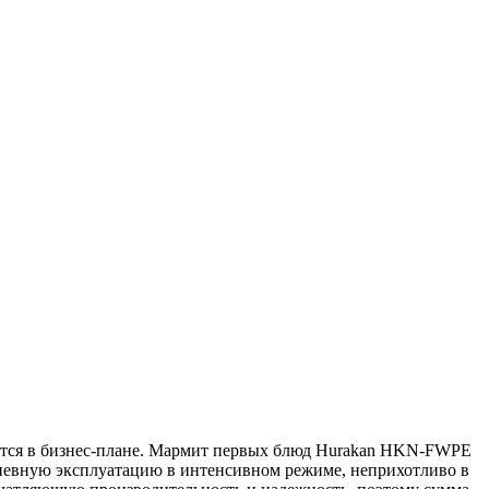
ается в бизнес-плане. Мармит первых блюд Hurakan HKN-FWPE
едневную эксплуатацию в интенсивном режиме, неприхотливо в