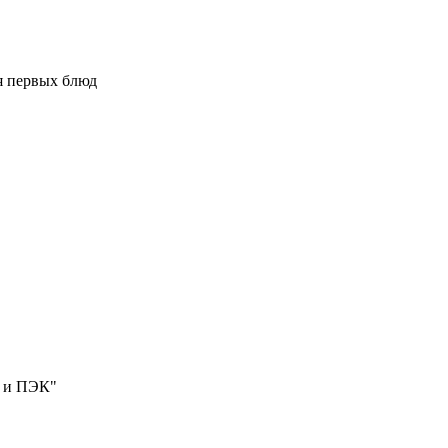
я первых блюд
и и ПЭК"