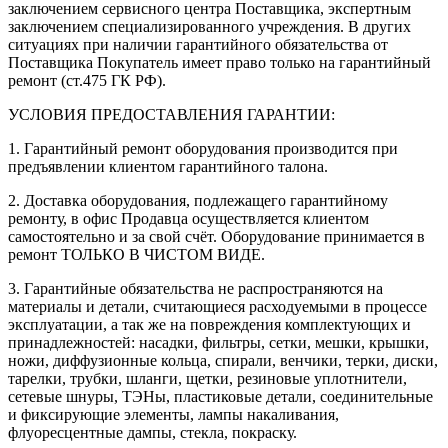
заключением сервисного центра Поставщика, экспертным
заключением специализированного учреждения. В других
ситуациях при наличии гарантийного обязательства от
Поставщика Покупатель имеет право только на гарантийный
ремонт (ст.475 ГК РФ).
УСЛОВИЯ ПРЕДОСТАВЛЕНИЯ ГАРАНТИИ:
1. Гарантийный ремонт оборудования производится при
предъявлении клиентом гарантийного талона.
2. Доставка оборудования, подлежащего гарантийному
ремонту, в офис Продавца осуществляется клиентом
самостоятельно и за свой счёт. Оборудование принимается в
ремонт ТОЛЬКО В ЧИСТОМ ВИДЕ.
3. Гарантийные обязательства не распространяются на
материалы и детали, считающиеся расходуемыми в процессе
эксплуатации, а так же на повреждения комплектующих и
принадлежностей: насадки, фильтры, сетки, мешки, крышки,
ножи, диффузионные кольца, спирали, венчики, терки, диски,
тарелки, трубки, шланги, щетки, резиновые уплотнители,
сетевые шнуры, ТЭНы, пластиковые детали, соединительные
и фиксирующие элементы, лампы накаливания,
флуоресцентные дампы, стекла, покраску.