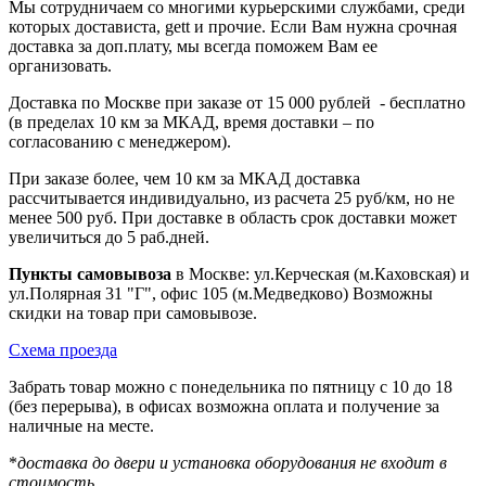
Мы сотрудничаем со многими курьерскими службами, среди
которых достависта, gett и прочие. Если Вам нужна срочная
доставка за доп.плату, мы всегда поможем Вам ее
организовать.
Доставка по Москве при заказе от 15 000 рублей - бесплатно
(в пределах 10 км за МКАД, время доставки – по
согласованию с менеджером).
При заказе более, чем 10 км за МКАД доставка
рассчитывается индивидуально, из расчета 25 руб/км, но не
менее 500 руб. При доставке в область срок доставки может
увеличиться до 5 раб.дней.
Пункты самовывоза
в Москве: ул.Керческая (м.Каховская) и
ул.Полярная 31 "Г", офис 105 (м.Медведково) Возможны
скидки на товар при самовывозе.
Схема проезда
Забрать товар можно с понедельника по пятницу с 10 до 18
(без перерыва), в офисах возможна оплата и получение за
наличные на месте.
*
доставка до двери и установка оборудования не входит в
стоимость.