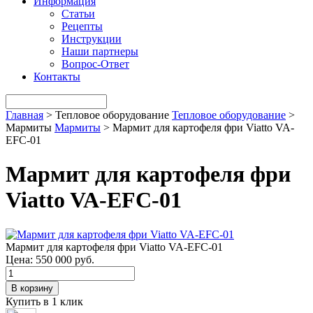
Информация
Статьи
Рецепты
Инструкции
Наши партнеры
Вопрос-Ответ
Контакты
Главная
>
Тепловое оборудование
Тепловое оборудование
>
Мармиты
Мармиты
>
Мармит для картофеля фри Viatto VA-
EFC-01
Мармит для картофеля фри
Viatto VA-EFC-01
Мармит для картофеля фри Viatto VA-EFC-01
Цена:
550 000 руб.
В корзину
Купить в 1 клик