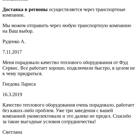
Доставка в регионы
осуществляется через транспортные
компании.
Мы можем отправить через любую транспортную компанию
на Ваш выбор.
Руденко А.
7.11.2017
Меня порадовало качество теплового оборудования от Фуд
Сервис. Все работает хорошо, подключили быстро, в целом не
к чему придраться.
Гнедова Лариса
16.3.2019
Качество теплового оборудования очень порадовало, работает
без каких-либо проблем. Уже три заведения с вашей
компанией укомплектовали и это далеко не предел. Спасибо
за такие выгодные условия сотрудничества!
Светлана