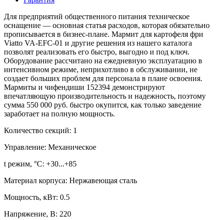
Для предприятий общественного питания техническое
оснащение — основная статья расходов, которая обязательно
прописывается в бизнес-плане. Мармит для картофеля фри
Viatto VA-EFC-01 и другие решения из нашего каталога
позволят реализовать его быстро, выгодно и под ключ.
Оборудование рассчитано на ежедневную эксплуатацию в
интенсивном режиме, неприхотливо в обслуживании, не
создает больших проблем для персонала в плане освоения.
Мармиты и чифендиши 152394 демонстрируют
впечатляющую производительность и надежность, поэтому
сумма 550 000 руб. быстро окупится, как только заведение
заработает на полную мощность.
Количество секций:
1
Управление:
Механическое
t режим, °С:
+30...+85
Материал корпуса:
Нержавеющая сталь
Мощность, кВт:
0.5
Напряжение, В:
220