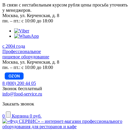
В связи с нестабильным курсом рубля цены просьба уточнять
у менеджеров.
Москва, ул. Керченская, д. 8
пн. – пт.: с 10:00 до 18:00
с 2004 года
Профессиональное
пищевое оборудование
Москва, ул. Керченская, д. 8
пн. – пт.: с 10:00 до 18:00
OZON
8 (800) 200 44 05
Звонок бесплатный
info@food-service.ru
Заказать звонок
0
Корзина
0 руб.