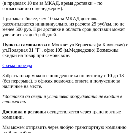
(в пределах 10 км за МКАД, время доставки – по
согласованию с менеджером).
При заказе более, чем 10 км за МКАД доставка
рассчитывается индивидуально, из расчета 25 руб/км, но не
менее 500 руб. При доставке в область срок доставки может
увеличиться до 5 раб.дней.
Пункты самовывоза
в Москве: ул.Керческая (м.Каховская) и
ул.Полярная 31 "Г", офис 105 (м.Медведково) Возможны
скидки на товар при самовывозе.
Схема проезда
Забрать товар можно с понедельника по пятницу с 10 до 18
(без перерыва), в офисах возможна оплата и получение за
наличные на месте.
*
доставка до двери и установка оборудования не входит в
стоимость.
Доставка в регионы
осуществляется через транспортные
компании.
Мы можем отправить через любую транспортную компанию
на Ваш выбор.