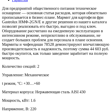
Для предприятий общественного питания техническое
оснащение — основная статья расходов, которая обязательно
прописывается в бизнес-плане. Мармит для картофеля фри
Gastrolux НМФ-2GN/Е и другие решения из нашего каталога
позволят реализовать его быстро, выгодно и под ключ.
Оборудование рассчитано на ежедневную эксплуатацию в
интенсивном режиме, неприхотливо в обслуживании, не
создает больших проблем для персонала в плане освоения.
Мармиты и чифендиши 78528 демонстрируют впечатляющую
производительность и надежность, поэтому сумма 44 603 руб.
быстро окупится, как только заведение заработает на полную
мощность.
Количество секций:
2
Управление:
Механическое
t режим, °С:
+30…+60
Материал корпуса:
Нержавеющая сталь AISI 430
Мощность, кВт:
1.6
Напряжение, В:
220