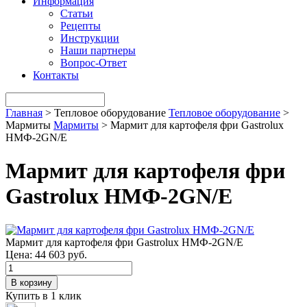
Информация
Статьи
Рецепты
Инструкции
Наши партнеры
Вопрос-Ответ
Контакты
Главная
>
Тепловое оборудование
Тепловое оборудование
>
Мармиты
Мармиты
>
Мармит для картофеля фри Gastrolux
НМФ-2GN/Е
Мармит для картофеля фри
Gastrolux НМФ-2GN/Е
Мармит для картофеля фри Gastrolux НМФ-2GN/Е
Цена:
44 603 руб.
В корзину
Купить в 1 клик