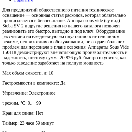
Для предприятий общественного питания техническое
оснащение — основная статья расходов, которая обязательно
прописывается в бизнес-плане. Аппарат sous vide (су вид)
Steba SV 2 и другие решения из нашего каталога позволят
реализовать его быстро, выгодно и под ключ. Оборудование
рассчитано на ежедневную эксплуатацию в интенсивном
режиме, неприхотливо в обслуживании, не создает больших
проблем для персонала в плане освоения. Аппараты Sous Vide
150118 демонстрируют впечатляющую производительность и
надежность, поэтому сумма 20 826 руб. быстро окупится, как
только заведение заработает на полную мощность.
Max объем емкости, л:
10
Гастроемкости в комплекте:
Да
Управление:
Электронное
t режим, °С:
0...+99
Кран для слива:
Нет
Таймер:
23 часа 59 минут