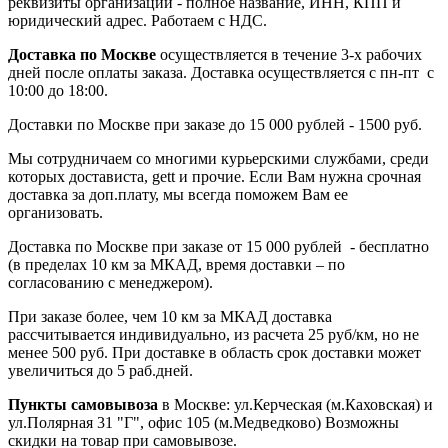
реквизиты организации - полное название, ИНН, КПП и
юридический адрес. Работаем с НДС.
Доставка по Москве
осуществляется в течение 3-х рабочих
дней после оплаты заказа. Доставка осуществляется с пн-пт с
10:00 до 18:00.
Доставки по Москве при заказе до 15 000 рублей - 1500 руб.
Мы сотрудничаем со многими курьерскими службами, среди
которых достависта, gett и прочие. Если Вам нужна срочная
доставка за доп.плату, мы всегда поможем Вам ее
организовать.
Доставка по Москве при заказе от 15 000 рублей - бесплатно
(в пределах 10 км за МКАД, время доставки – по
согласованию с менеджером).
При заказе более, чем 10 км за МКАД доставка
рассчитывается индивидуально, из расчета 25 руб/км, но не
менее 500 руб. При доставке в область срок доставки может
увеличиться до 5 раб.дней.
Пункты самовывоза
в Москве: ул.Керческая (м.Каховская) и
ул.Полярная 31 "Г", офис 105 (м.Медведково) Возможны
скидки на товар при самовывозе.