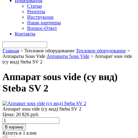
Информация
Статьи
Рецепты
Инструкции
Наши партнеры
Вопрос-Ответ
Контакты
Главная
>
Тепловое оборудование
Тепловое оборудование
>
Аппараты Sous Vide
Аппараты Sous Vide
>
Аппарат sous vide
(су вид) Steba SV 2
Аппарат sous vide (су вид)
Steba SV 2
Аппарат sous vide (су вид) Steba SV 2
Цена:
20 826 руб.
В корзину
Купить в 1 клик