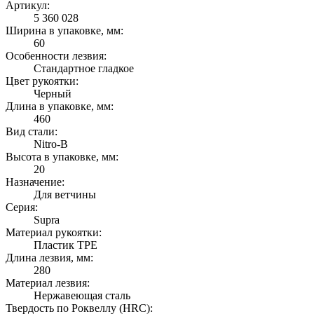
Артикул:
5 360 028
Ширина в упаковке, мм:
60
Особенности лезвия:
Стандартное гладкое
Цвет рукоятки:
Черный
Длина в упаковке, мм:
460
Вид стали:
Nitro-B
Высота в упаковке, мм:
20
Назначение:
Для ветчины
Серия:
Supra
Материал рукоятки:
Пластик TPE
Длина лезвия, мм:
280
Материал лезвия:
Нержавеющая сталь
Твердость по Роквеллу (HRС):