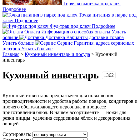
Горячая выпечка под ключ
Подробнее
Точка питания в парке под
ключ
Подробнее
Фуд-трак под ключ
Подробнее
Оплата
Информация о способах оплаты
Узнать
больше
Доставка
Варианты доставки товара
Узнать больше
Сервис
Гарантия, адреса сервисных
центров
Узнать больше
Главная
>
Кухонный инвентарь и посуда
>
Кухонный
инвентарь
Кухонный инвентарь
1362
Кухонный инвентарь предназначен для повышения
производительности и удобства работы поваров, кондитеров и
прочего обслуживающего персонала в процессе
приготовления блюд. В нашем ассортименте — ножи для
резки пиццы, удаления сердцевины яблок и декорирования
овощей.
Сортировать: