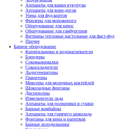
Аппараты для варки кукурузы
Аппараты для корн-догов
Урны для фуд-кортов
Фризеры для мороженого
Оборудование для начос
Оборудование для гамбургеров
Витрины тепловые настольные для фаст-фуд
Прочее
Барное оборудование
Кипятильники и водонагреватели
Блендеры
Соковыжималки
Сокоохладители
Льдогенераторы
Граниторы
Миксеры для молочных коктейлей
Шоколадные фонтаны
Диспенсеры
Измельчители льда
Аппараты для полировки и сушки
Барные комбайны
Аппараты для горячего шоколада
Фонтаны для вина и напитков
Барные холодильники