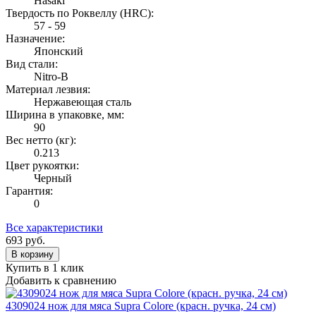
Hasaki
Твердость по Роквеллу (HRС):
57 - 59
Назначение:
Японский
Вид стали:
Nitro-B
Материал лезвия:
Нержавеющая сталь
Ширина в упаковке, мм:
90
Вес нетто (кг):
0.213
Цвет рукоятки:
Черный
Гарантия:
0
Все характеристики
693
руб.
В корзину
Купить в 1 клик
Добавить к сравнению
4309024 нож для мяса Supra Colore (красн. ручка, 24 см)