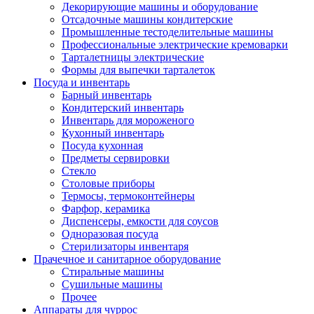
Декорирующие машины и оборудование
Отсадочные машины кондитерские
Промышленные тестоделительные машины
Профессиональные электрические кремоварки
Тарталетницы электрические
Формы для выпечки тарталеток
Посуда и инвентарь
Барный инвентарь
Кондитерский инвентарь
Инвентарь для мороженого
Кухонный инвентарь
Посуда кухонная
Предметы сервировки
Стекло
Столовые приборы
Термосы, термоконтейнеры
Фарфор, керамика
Диспенсеры, емкости для соусов
Одноразовая посуда
Стерилизаторы инвентаря
Прачечное и санитарное оборудование
Стиральные машины
Сушильные машины
Прочее
Аппараты для чуррос