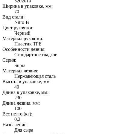
5202010
Ширина в упаковке, мм:
70
Вид стали:
Nitro-B
Цвет рукоятки:
Черный
Материал рукоятки:
Пластик TPE
Особенности лезвия:
Стандартное гладкое
Серия:
Supra
Материал лезвия:
Нержавеющая сталь
Высота в упаковке, мм:
40
Длина в упаковке, мм:
230
Длина лезвия, мм:
100
Вес нетто (кг):
0.2
Назначение:
Для сыра