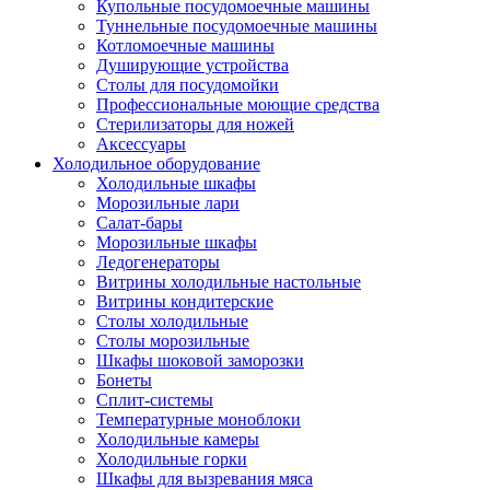
Купольные посудомоечные машины
Туннельные посудомоечные машины
Котломоечные машины
Душирующие устройства
Столы для посудомойки
Профессиональные моющие средства
Стерилизаторы для ножей
Аксессуары
Холодильное оборудование
Холодильные шкафы
Морозильные лари
Салат-бары
Морозильные шкафы
Ледогенераторы
Витрины холодильные настольные
Витрины кондитерские
Столы холодильные
Столы морозильные
Шкафы шоковой заморозки
Бонеты
Сплит-системы
Температурные моноблоки
Холодильные камеры
Холодильные горки
Шкафы для вызревания мяса