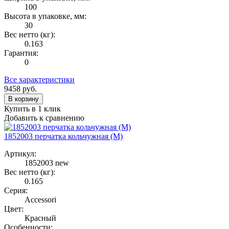
100
Высота в упаковке, мм:
30
Вес нетто (кг):
0.163
Гарантия:
0
Все характеристики
9458
руб.
В корзину
Купить в 1 клик
Добавить к сравнению
1852003 перчатка кольчужная (M)
Артикул:
1852003 new
Вес нетто (кг):
0.165
Серия:
Accessori
Цвет:
Красный
Особенности: