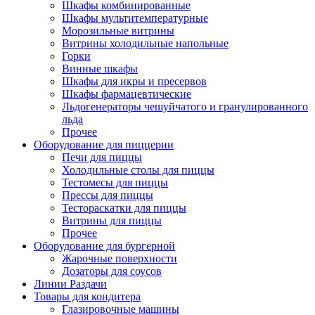
Шкафы комбинированные
Шкафы мультитемпературные
Морозильные витрины
Витрины холодильные напольные
Горки
Винные шкафы
Шкафы для икры и пресервов
Шкафы фармацевтические
Льдогенераторы чешуйчатого и гранулированного
льда
Прочее
Оборудование для пиццерии
Печи для пиццы
Холодильные столы для пиццы
Тестомесы для пиццы
Прессы для пиццы
Тестораскатки для пиццы
Витрины для пиццы
Прочее
Оборудование для бургерной
Жарочные поверхности
Дозаторы для соусов
Линии Раздачи
Товары для кондитера
Глазировочные машины