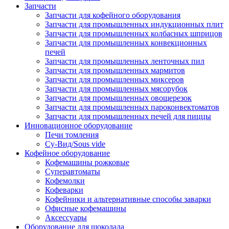
Запчасти
Запчасти для кофейного оборудования
Запчасти для промышленных индукционных плит
Запчасти для промышленных колбасных шприцов
Запчасти для промышленных конвекционных
печей
Запчасти для промышленных ленточных пил
Запчасти для промышленных мармитов
Запчасти для промышленных миксеров
Запчасти для промышленных мясорубок
Запчасти для промышленных овощерезок
Запчасти для промышленных пароконвектоматов
Запчасти для промышленных печей для пиццы
Инновационное оборудование
Печи томления
Су-Вид/Sous vide
Кофейное оборудование
Кофемашины рожковые
Суперавтоматы
Кофемолки
Кофеварки
Кофейники и альтернативные способы заварки
Офисные кофемашины
Аксессуары
Оборудование для шоколада