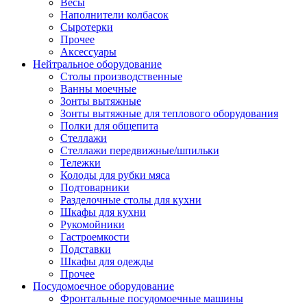
Весы
Наполнители колбасок
Сыротерки
Прочее
Аксессуары
Нейтральное оборудование
Столы производственные
Ванны моечные
Зонты вытяжные
Зонты вытяжные для теплового оборудования
Полки для общепита
Стеллажи
Стеллажи передвижные/шпильки
Тележки
Колоды для рубки мяса
Подтоварники
Разделочные столы для кухни
Шкафы для кухни
Рукомойники
Гастроемкости
Подставки
Шкафы для одежды
Прочее
Посудомоечное оборудование
Фронтальные посудомоечные машины