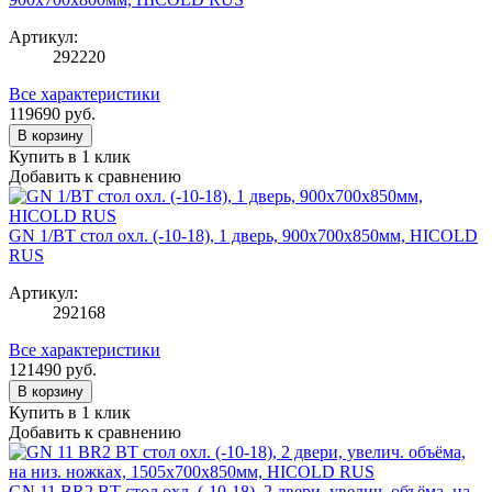
Артикул:
292220
Все характеристики
119690
руб.
В корзину
Купить в 1 клик
Добавить к сравнению
GN 1/BT стол охл. (-10-18), 1 дверь, 900х700х850мм, HICOLD
RUS
Артикул:
292168
Все характеристики
121490
руб.
В корзину
Купить в 1 клик
Добавить к сравнению
GN 11 BR2 BT стол охл. (-10-18), 2 двери, увелич. объёма, на