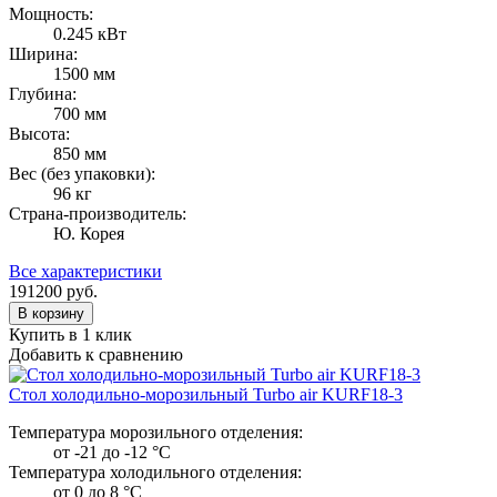
Мощность:
0.245 кВт
Ширина:
1500 мм
Глубина:
700 мм
Высота:
850 мм
Вес (без упаковки):
96 кг
Страна-производитель:
Ю. Корея
Все характеристики
191200
руб.
В корзину
Купить в 1 клик
Добавить к сравнению
Стол холодильно-морозильный Turbo air KURF18-3
Температура морозильного отделения:
от -21 до -12 °C
Температура холодильного отделения:
от 0 до 8 °C