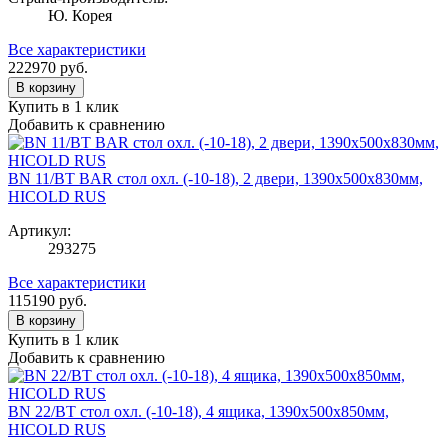
Ю. Корея
Все характеристики
222970
руб.
В корзину
Купить в 1 клик
Добавить к сравнению
BN 11/BT BAR стол охл. (-10-18), 2 двери, 1390х500х830мм,
HICOLD RUS
Артикул:
293275
Все характеристики
115190
руб.
В корзину
Купить в 1 клик
Добавить к сравнению
BN 22/BT стол охл. (-10-18), 4 ящика, 1390х500х850мм,
HICOLD RUS