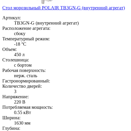
Стол морозильный POLAIR TB3GN-G (внутренний агрегат)
Артикул:
TB3GN-G (внутренний агрегат)
Расположение агрегата:
сбоку
Температурный режим:
-18 °С
Объем:
450 л
Столешница:
с бортом
Рабочая поверхность:
нерж. сталь
Гастронормированный:
Количество дверей:
3
Напряжение:
220 В
Потребляемая мощность:
0.55 кВт
Ширина:
1630 мм
Глубина: