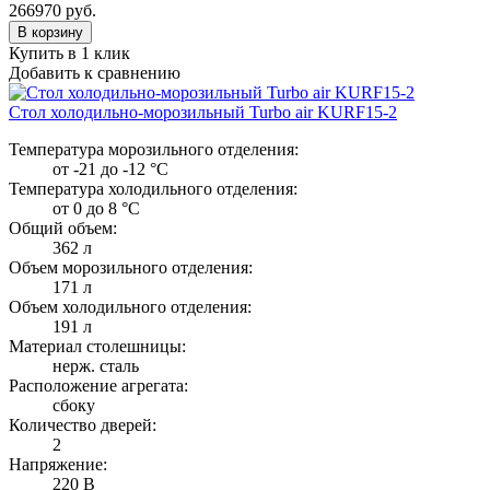
266970
руб.
В корзину
Купить в 1 клик
Добавить к сравнению
Стол холодильно-морозильный Turbo air KURF15-2
Температура морозильного отделения:
от -21 до -12 °C
Температура холодильного отделения:
от 0 до 8 °C
Общий объем:
362 л
Объем морозильного отделения:
171 л
Объем холодильного отделения:
191 л
Материал столешницы:
нерж. сталь
Расположение агрегата:
сбоку
Количество дверей:
2
Напряжение:
220 В