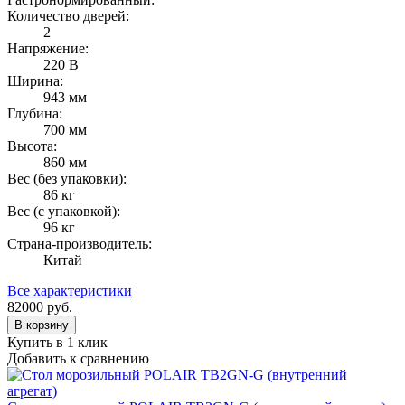
Количество дверей:
2
Напряжение:
220 В
Ширина:
943 мм
Глубина:
700 мм
Высота:
860 мм
Вес (без упаковки):
86 кг
Вес (с упаковкой):
96 кг
Страна-производитель:
Китай
Все характеристики
82000
руб.
В корзину
Купить в 1 клик
Добавить к сравнению