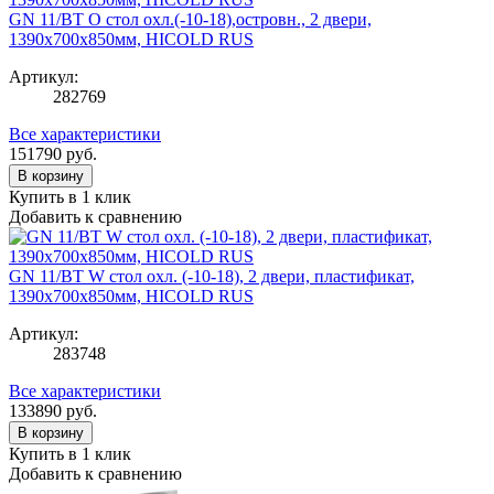
GN 11/BT O стол охл.(-10-18),островн., 2 двери,
1390х700х850мм, HICOLD RUS
Артикул:
282769
Все характеристики
151790
руб.
В корзину
Купить в 1 клик
Добавить к сравнению
GN 11/BT W стол охл. (-10-18), 2 двери, пластификат,
1390х700х850мм, HICOLD RUS
Артикул:
283748
Все характеристики
133890
руб.
В корзину
Купить в 1 клик
Добавить к сравнению