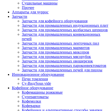
Сушильные машины
Прочее
Аппараты для чуррос
Запчасти
Запчасти для кофейного оборудования
Запчасти для промышленных индукционных плит
Запчасти для промышленных колбасных шприцов
Запчасти для промышленных конвекционных
печей
Запчасти для промышленных ленточных пил
Запчасти для промышленных мармитов
Запчасти для промышленных миксеров
Запчасти для промышленных мясорубок
Запчасти для промышленных овощерезок
Запчасти для промышленных пароконвектоматов
Запчасти для промышленных печей для пиццы
Инновационное оборудование
Печи томления
Су-Вид/Sous vide
Кофейное оборудование
Кофемашины рожковые
Суперавтоматы
Кофемолки
Кофеварки
Кофейники и альтернативные способы заварки