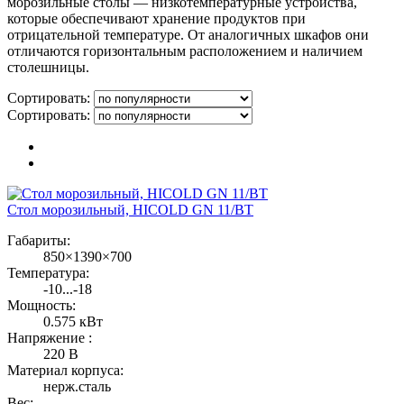
морозильные столы — низкотемпературные устройства,
которые обеспечивают хранение продуктов при
отрицательной температуре. От аналогичных шкафов они
отличаются горизонтальным расположением и наличием
столешницы.
Сортировать:
Сортировать:
Стол морозильный, HICOLD GN 11/BT
Габариты:
850×1390×700
Температура:
-10...-18
Мощность:
0.575 кВт
Напряжение :
220 В
Материал корпуса:
нерж.сталь
Вес: