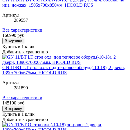
низ. ножках, 1505х700х850мм, HICOLD RUS
Артикул:
289557
Все характеристики
166990
руб.
В корзину
Купить в 1 клик
Добавить к сравнению
GN 11/BT LT стол охл. под тепловое оборуд.(-10-18), 2 двери,
1390х700х675мм, HICOLD RUS
Артикул:
281890
Все характеристики
145190
руб.
В корзину
Купить в 1 клик
Добавить к сравнению