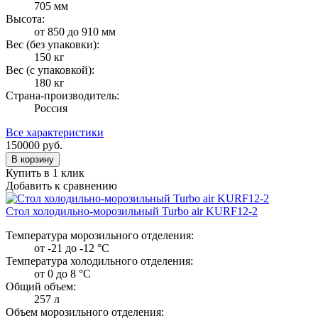
705 мм
Высота:
от 850 до 910 мм
Вес (без упаковки):
150 кг
Вес (с упаковкой):
180 кг
Страна-производитель:
Россия
Все характеристики
150000
руб.
В корзину
Купить в 1 клик
Добавить к сравнению
Стол холодильно-морозильный Turbo air KURF12-2
Температура морозильного отделения:
от -21 до -12 °C
Температура холодильного отделения:
от 0 до 8 °C
Общий объем:
257 л
Объем морозильного отделения: