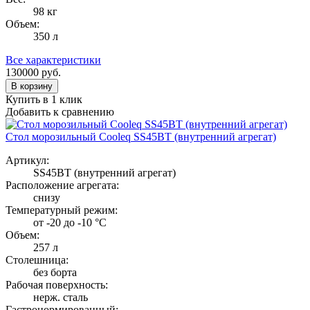
98 кг
Объем:
350 л
Все характеристики
130000
руб.
В корзину
Купить в 1 клик
Добавить к сравнению
Стол морозильный Cooleq SS45BT (внутренний агрегат)
Артикул:
SS45BT (внутренний агрегат)
Расположение агрегата:
снизу
Температурный режим:
от -20 до -10 °С
Объем:
257 л
Столешница:
без борта
Рабочая поверхность:
нерж. сталь
Гастронормированный: