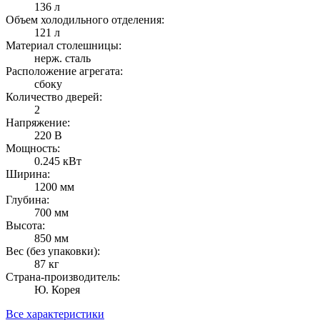
136 л
Объем холодильного отделения:
121 л
Материал столешницы:
нерж. сталь
Расположение агрегата:
сбоку
Количество дверей:
2
Напряжение:
220 В
Мощность:
0.245 кВт
Ширина:
1200 мм
Глубина:
700 мм
Высота:
850 мм
Вес (без упаковки):
87 кг
Страна-производитель:
Ю. Корея
Все характеристики