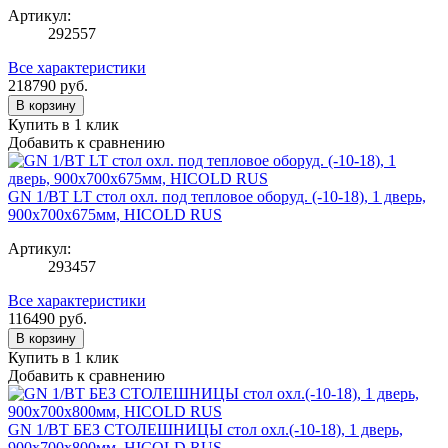
Артикул:
292557
Все характеристики
218790
руб.
В корзину
Купить в 1 клик
Добавить к сравнению
GN 1/BT LT стол охл. под тепловое оборуд. (-10-18), 1 дверь,
900х700х675мм, HICOLD RUS
Артикул:
293457
Все характеристики
116490
руб.
В корзину
Купить в 1 клик
Добавить к сравнению
GN 1/BT БЕЗ СТОЛЕШНИЦЫ стол охл.(-10-18), 1 дверь,
900х700х800мм, HICOLD RUS