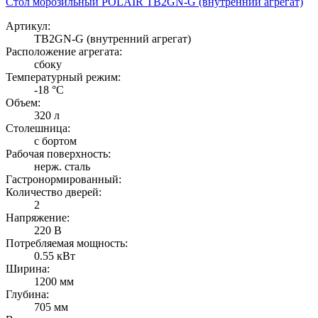
Стол морозильный POLAIR TB2GN-G (внутренний агрегат)
Артикул:
TB2GN-G (внутренний агрегат)
Расположение агрегата:
сбоку
Температурный режим:
-18 °С
Объем:
320 л
Столешница:
с бортом
Рабочая поверхность:
нерж. сталь
Гастронормированный:
Количество дверей:
2
Напряжение:
220 В
Потребляемая мощность:
0.55 кВт
Ширина:
1200 мм
Глубина:
705 мм