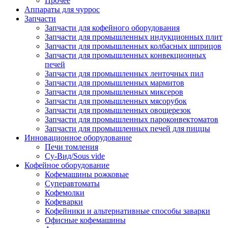
Прочее
Аппараты для чуррос
Запчасти
Запчасти для кофейного оборудования
Запчасти для промышленных индукционных плит
Запчасти для промышленных колбасных шприцов
Запчасти для промышленных конвекционных
печей
Запчасти для промышленных ленточных пил
Запчасти для промышленных мармитов
Запчасти для промышленных миксеров
Запчасти для промышленных мясорубок
Запчасти для промышленных овощерезок
Запчасти для промышленных пароконвектоматов
Запчасти для промышленных печей для пиццы
Инновационное оборудование
Печи томления
Су-Вид/Sous vide
Кофейное оборудование
Кофемашины рожковые
Суперавтоматы
Кофемолки
Кофеварки
Кофейники и альтернативные способы заварки
Офисные кофемашины