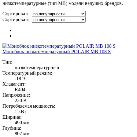
низкотемпературные (тип МВ) модели ведущих брендов.
Сортировать:
Сортировать:
Моноблок низкотемпературный POLAIR MB 108 S
Тип:
низкотемпературный
Температурный режим:
-18 °C
Хладагент:
R404
Напряжение:
220 В
Потребляемая мощность:
1 кВт
Ширина:
490 мм
Глубина:
807 мм