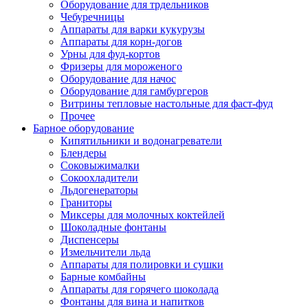
Оборудование для трдельников
Чебуречницы
Аппараты для варки кукурузы
Аппараты для корн-догов
Урны для фуд-кортов
Фризеры для мороженого
Оборудование для начос
Оборудование для гамбургеров
Витрины тепловые настольные для фаст-фуд
Прочее
Барное оборудование
Кипятильники и водонагреватели
Блендеры
Соковыжималки
Сокоохладители
Льдогенераторы
Граниторы
Миксеры для молочных коктейлей
Шоколадные фонтаны
Диспенсеры
Измельчители льда
Аппараты для полировки и сушки
Барные комбайны
Аппараты для горячего шоколада
Фонтаны для вина и напитков