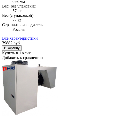
693 мм
Вес (без упаковки):
57 кг
Вес (с упаковкой):
77 кг
Страна-производитель:
Россия
Все характеристики
39882
руб.
В корзину
Купить в 1 клик
Добавить к сравнению