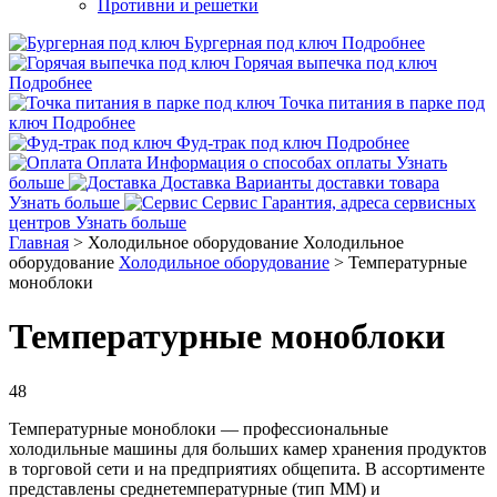
Противни и решетки
Бургерная под ключ
Подробнее
Горячая выпечка под ключ
Подробнее
Точка питания в парке под
ключ
Подробнее
Фуд-трак под ключ
Подробнее
Оплата
Информация о способах оплаты
Узнать
больше
Доставка
Варианты доставки товара
Узнать больше
Сервис
Гарантия, адреса сервисных
центров
Узнать больше
Главная
>
Холодильное оборудование
Холодильное
оборудование
Холодильное оборудование
>
Температурные
моноблоки
Температурные моноблоки
48
Температурные моноблоки — профессиональные
холодильные машины для больших камер хранения продуктов
в торговой сети и на предприятиях общепита. В ассортименте
представлены среднетемпературные (тип ММ) и