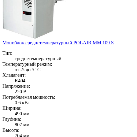
Моноблок среднетемпературный POLAIR MM 109 S
Тип:
среднетемпературный
Температурный режим:
от -5 до 5 °C
Хладагент:
R404
Напряжение:
220 В
Потребляемая мощность:
0.6 кВт
Ширина:
490 мм
Глубина:
807 мм
Высота:
704 мм