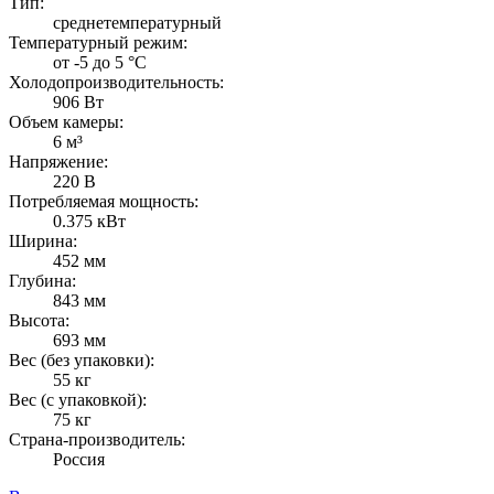
Тип:
среднетемпературный
Температурный режим:
от -5 до 5 °C
Холодопроизводительность:
906 Вт
Объем камеры:
6 м³
Напряжение:
220 В
Потребляемая мощность:
0.375 кВт
Ширина:
452 мм
Глубина:
843 мм
Высота:
693 мм
Вес (без упаковки):
55 кг
Вес (с упаковкой):
75 кг
Страна-производитель:
Россия