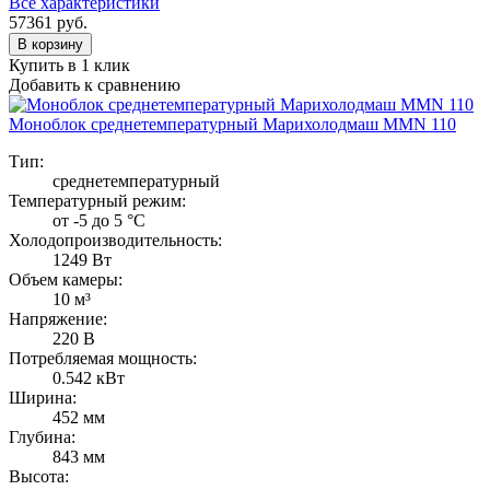
Все характеристики
57361
руб.
В корзину
Купить в 1 клик
Добавить к сравнению
Моноблок среднетемпературный Марихолодмаш MMN 110
Тип:
среднетемпературный
Температурный режим:
от -5 до 5 °C
Холодопроизводительность:
1249 Вт
Объем камеры:
10 м³
Напряжение:
220 В
Потребляемая мощность:
0.542 кВт
Ширина:
452 мм
Глубина:
843 мм
Высота: