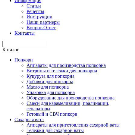
Информация
Статьи
Рецепты
Инструкции
Наши партнеры
Вопрос-Ответ
Контакты
Каталог
Попкорн
Аппараты для производства попкорна
Витрины и тележки для попкорна
Кукуруза для попкорна
Добавки для попкорна
Масло для попкорна
Упаковка для попкорна
Оборудование для производства попкорна
Смеси для карамелизации, пралинации,
сепараторы
Готовый и СВЧ попкорн
Сахарная вата
Аппараты для приготовления сахарной ваты
Тележки для сахарной ваты