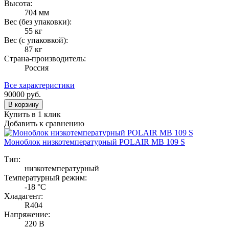
Высота:
704 мм
Вес (без упаковки):
55 кг
Вес (с упаковкой):
87 кг
Страна-производитель:
Россия
Все характеристики
90000
руб.
В корзину
Купить в 1 клик
Добавить к сравнению
Моноблок низкотемпературный POLAIR MB 109 S
Тип:
низкотемпературный
Температурный режим:
-18 °C
Хладагент:
R404
Напряжение:
220 В