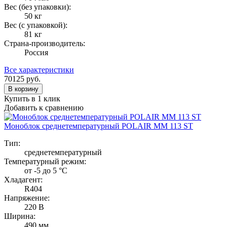
Вес (без упаковки):
50 кг
Вес (с упаковкой):
81 кг
Страна-производитель:
Россия
Все характеристики
70125
руб.
В корзину
Купить в 1 клик
Добавить к сравнению
Моноблок среднетемпературный POLAIR MM 113 ST
Тип:
среднетемпературный
Температурный режим:
от -5 до 5 °C
Хладагент:
R404
Напряжение:
220 В
Ширина:
490 мм