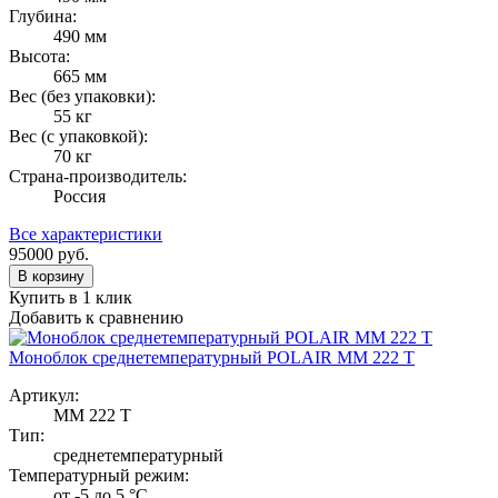
Глубина:
490 мм
Высота:
665 мм
Вес (без упаковки):
55 кг
Вес (с упаковкой):
70 кг
Страна-производитель:
Россия
Все характеристики
95000
руб.
В корзину
Купить в 1 клик
Добавить к сравнению
Моноблок среднетемпературный POLAIR MM 222 T
Артикул:
MM 222 T
Тип:
среднетемпературный
Температурный режим:
от -5 до 5 °C