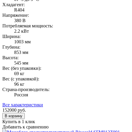
Хладагент:
R404
Напряжение:
380 В
Потребляемая мощность:
2.2 кВт
Ширина:
1003 мм
Глубина:
853 мм
Высота:
545 мм
Вес (без упаковки):
69 кг
Вес (с упаковкой):
96 кг
Страна-производитель:
Россия
Все характеристики
152000
руб.
В корзину
Купить в 1 клик
Добавить к сравнению