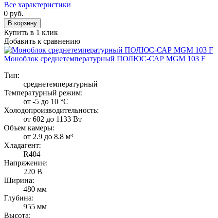
Все характеристики
0
руб.
В корзину
Купить в 1 клик
Добавить к сравнению
Моноблок среднетемпературный ПОЛЮС-САР MGM 103 F
Тип:
среднетемпературный
Температурный режим:
от -5 до 10 °C
Холодопроизводительность:
от 602 до 1133 Вт
Объем камеры:
от 2.9 до 8.8 м³
Хладагент:
R404
Напряжение:
220 В
Ширина:
480 мм
Глубина:
955 мм
Высота: