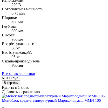
Напряжение:
220 В
Потребляемая мощность:
0.75 кВт
Ширина:
400 мм
Глубина:
800 мм
Высота:
800 мм
Вес (без упаковки):
60 кг
Вес (с упаковкой):
95 кг
Страна-производитель:
Россия
Все характеристики
61000
руб.
В корзину
Купить в 1 клик
Добавить к сравнению
Моноблок среднетемпературный Марихолодмаш MMN 106