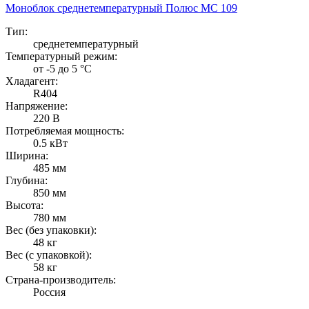
Моноблок среднетемпературный Полюс MC 109
Тип:
среднетемпературный
Температурный режим:
от -5 до 5 °C
Хладагент:
R404
Напряжение:
220 В
Потребляемая мощность:
0.5 кВт
Ширина:
485 мм
Глубина:
850 мм
Высота:
780 мм
Вес (без упаковки):
48 кг
Вес (с упаковкой):
58 кг
Страна-производитель:
Россия