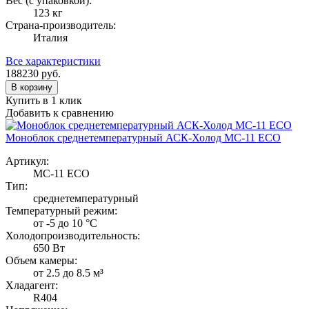
Вес (с упаковкой):
123 кг
Страна-производитель:
Италия
Все характеристики
188230
руб.
В корзину
Купить в 1 клик
Добавить к сравнению
Моноблок среднетемпературный АСК-Холод МС-11 ECO
Артикул:
МС-11 ECO
Тип:
среднетемпературный
Температурный режим:
от -5 до 10 °C
Холодопроизводительность:
650 Вт
Объем камеры:
от 2.5 до 8.5 м³
Хладагент:
R404