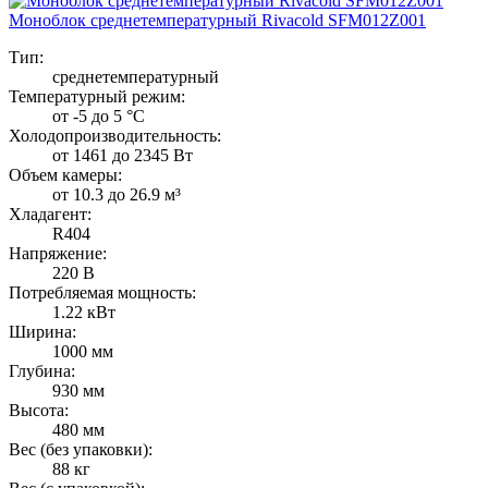
Моноблок среднетемпературный Rivacold SFM012Z001
Тип:
среднетемпературный
Температурный режим:
от -5 до 5 °C
Холодопроизводительность:
от 1461 до 2345 Вт
Объем камеры:
от 10.3 до 26.9 м³
Хладагент:
R404
Напряжение:
220 В
Потребляемая мощность:
1.22 кВт
Ширина:
1000 мм
Глубина:
930 мм
Высота:
480 мм
Вес (без упаковки):
88 кг