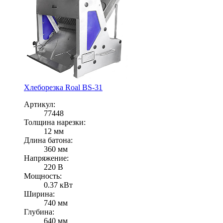
Хлеборезка Roal BS-31
Артикул:
77448
Толщина нарезки:
12 мм
Длина батона:
360 мм
Напряжение:
220 В
Мощность:
0.37 кВт
Ширина:
740 мм
Глубина:
640 мм