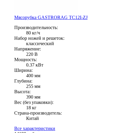
Мясорубка GASTRORAG TC12I-ZJ
Производительность:
80 кг/ч
Набор ножей и решеток:
классический
Напряжение:
220 В
Мощность:
0.37 кВт
Ширина:
400 мм
Глубина:
255 мм
Высота:
390 мм
Вес (без упаковки):
18 кг
Страна-производитель:
Китай
Все характеристики