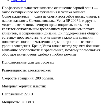
Профессиональное техническое оснащение барной зоны —
залог безупречного обслуживания и успеха бизнеса.
Соковыжималки — одна из самых востребованных линеек в
нашем каталоге. Соковыжималка Vema SP 2067 L и другие
модели имеют повышенную производительность, что
является обязательным требованием при большом потоке
клиентов, и современный дизайн. Он поддерживает общую
эстетику пространства, что не менее важно для создания
положительного впечатления и демонстрации высокого
уровня заведения. Бренд Vema также всегда уделяет большое
внимание безопасности и эргономике, поэтому пользоваться
оборудованием очень удобно в любом режиме.
Использование:
для цитрусовых
Разновидность:
электрическая
Скорость вращения:
200 об/мин.
Материал корпуса:
пластик
Напряжение:
220 В
Мощность:
0.07 кВт