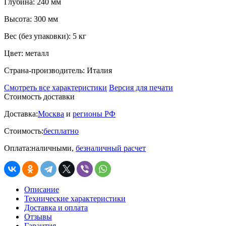
Глубина:
240 мм
Высота:
300 мм
Вес (без упаковки):
5 кг
Цвет:
металл
Страна-производитель:
Италия
Смотреть все характеристики
Версия для печати
Стоимость доставки
Доставка:
Москва
и
регионы РФ
Стоимость:
бесплатно
Оплата:
наличными,
безналичный расчет
Описание
Технические характеристики
Доставка и оплата
Отзывы
Гарантия