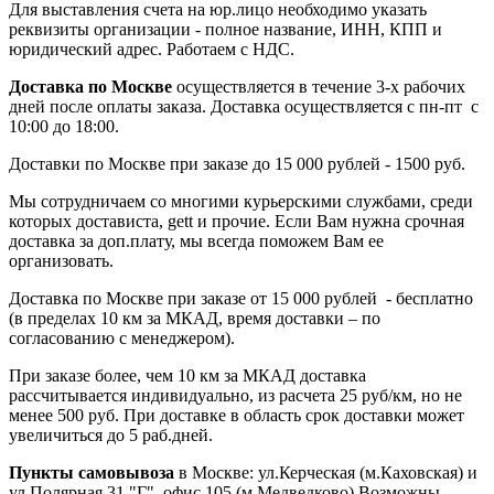
Для выставления счета на юр.лицо необходимо указать
реквизиты организации - полное название, ИНН, КПП и
юридический адрес. Работаем с НДС.
Доставка по Москве
осуществляется в течение 3-х рабочих
дней после оплаты заказа. Доставка осуществляется с пн-пт с
10:00 до 18:00.
Доставки по Москве при заказе до 15 000 рублей - 1500 руб.
Мы сотрудничаем со многими курьерскими службами, среди
которых достависта, gett и прочие. Если Вам нужна срочная
доставка за доп.плату, мы всегда поможем Вам ее
организовать.
Доставка по Москве при заказе от 15 000 рублей - бесплатно
(в пределах 10 км за МКАД, время доставки – по
согласованию с менеджером).
При заказе более, чем 10 км за МКАД доставка
рассчитывается индивидуально, из расчета 25 руб/км, но не
менее 500 руб. При доставке в область срок доставки может
увеличиться до 5 раб.дней.
Пункты самовывоза
в Москве: ул.Керческая (м.Каховская) и
ул.Полярная 31 "Г", офис 105 (м.Медведково) Возможны