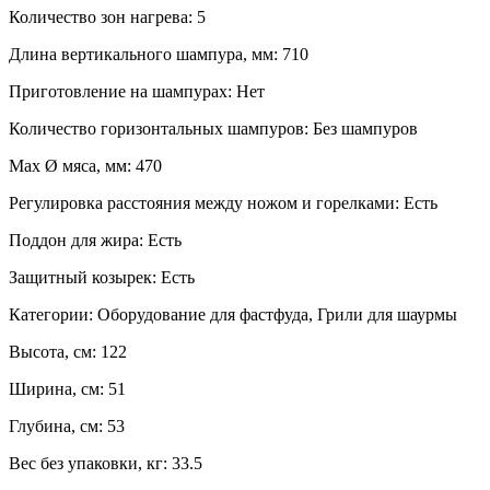
Количество зон нагрева:
5
Длина вертикального шампура, мм:
710
Приготовление на шампурах:
Нет
Количество горизонтальных шампуров:
Без шампуров
Max Ø мяса, мм:
470
Регулировка расстояния между ножом и горелками:
Есть
Поддон для жира:
Есть
Защитный козырек:
Есть
Категории:
Оборудование для фастфуда, Грили для шаурмы
Высота, см:
122
Ширина, см:
51
Глубина, см:
53
Вес без упаковки, кг:
33.5