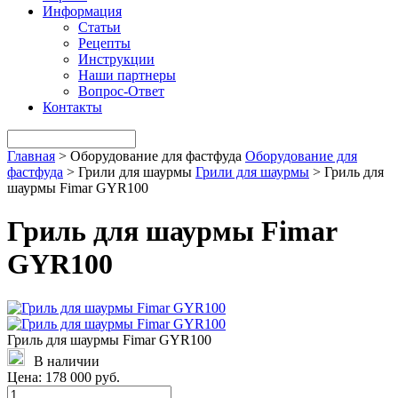
Информация
Статьи
Рецепты
Инструкции
Наши партнеры
Вопрос-Ответ
Контакты
Главная
>
Оборудование для фастфуда
Оборудование для
фастфуда
>
Грили для шаурмы
Грили для шаурмы
>
Гриль для
шаурмы Fimar GYR100
Гриль для шаурмы Fimar
GYR100
Гриль для шаурмы Fimar GYR100
В наличии
Цена:
178 000 руб.