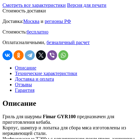
Смотреть все характеристики
Версия для печати
Стоимость доставки
Доставка:
Москва
и
регионы РФ
Стоимость:
бесплатно
Оплата:
наличными,
безналичный расчет
Описание
Технические характеристики
Доставка и оплата
Отзывы
Гарантия
Описание
Гриль для шаурмы
Fimar GYR100
предназначен для
приготовления кебаба.
Корпус, шампур и лопатка для сбора мяса изготовлены из
нержавеющей стали.
Инфракрасные ТЭНы с керамическим покрытием, защищены