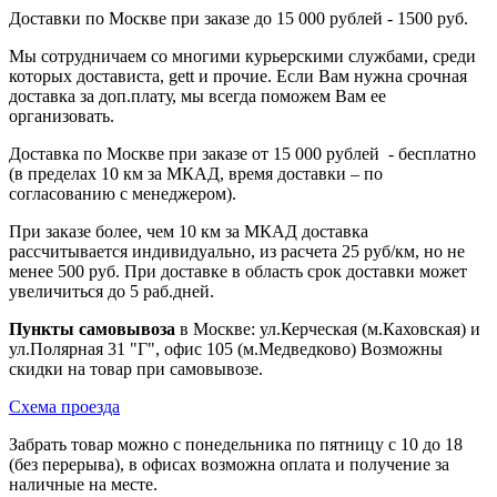
Доставки по Москве при заказе до 15 000 рублей - 1500 руб.
Мы сотрудничаем со многими курьерскими службами, среди
которых достависта, gett и прочие. Если Вам нужна срочная
доставка за доп.плату, мы всегда поможем Вам ее
организовать.
Доставка по Москве при заказе от 15 000 рублей - бесплатно
(в пределах 10 км за МКАД, время доставки – по
согласованию с менеджером).
При заказе более, чем 10 км за МКАД доставка
рассчитывается индивидуально, из расчета 25 руб/км, но не
менее 500 руб. При доставке в область срок доставки может
увеличиться до 5 раб.дней.
Пункты самовывоза
в Москве: ул.Керческая (м.Каховская) и
ул.Полярная 31 "Г", офис 105 (м.Медведково) Возможны
скидки на товар при самовывозе.
Схема проезда
Забрать товар можно с понедельника по пятницу с 10 до 18
(без перерыва), в офисах возможна оплата и получение за
наличные на месте.