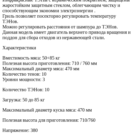
жаростойким защитным стеклом, облегчающим чистку и
способствующим экономии электроэнергии .
Гриль позволяет посекторно регулировать температуру
ТЭНов.
Можно регулировать расстояния от шампура до ТЭНов.
Данная модель имеет двигатель верхнего привода вращения и
поддон для сбора отходов из нержавеющей стали.
Характеристики
Вместимость мяса: 50÷85 кг
Полезная высота приготовления: 710 / 760 мм
Максимальный диаметр мяса: 470 мм
Количество тенов: 10
Уровни мощности: 3
Количество ТЭНов:
10
Загрузка:
50 до 85 кг
Максимальный диаметр куска мяса:
470 мм
Полезная высота для приготовления:
710/760
Напряжение:
380