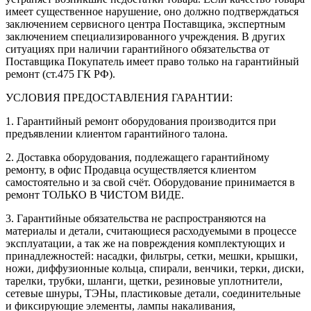
имеет существенное нарушение, оно должно подтверждаться
заключением сервисного центра Поставщика, экспертным
заключением специализированного учреждения. В других
ситуациях при наличии гарантийного обязательства от
Поставщика Покупатель имеет право только на гарантийный
ремонт (ст.475 ГК РФ).
УСЛОВИЯ ПРЕДОСТАВЛЕНИЯ ГАРАНТИИ:
1. Гарантийный ремонт оборудования производится при
предъявлении клиентом гарантийного талона.
2. Доставка оборудования, подлежащего гарантийному
ремонту, в офис Продавца осуществляется клиентом
самостоятельно и за свой счёт. Оборудование принимается в
ремонт ТОЛЬКО В ЧИСТОМ ВИДЕ.
3. Гарантийные обязательства не распространяются на
материалы и детали, считающиеся расходуемыми в процессе
эксплуатации, а так же на повреждения комплектующих и
принадлежностей: насадки, фильтры, сетки, мешки, крышки,
ножи, диффузионные кольца, спирали, венчики, терки, диски,
тарелки, трубки, шланги, щетки, резиновые уплотнители,
сетевые шнуры, ТЭНы, пластиковые детали, соединительные
и фиксирующие элементы, лампы накаливания,