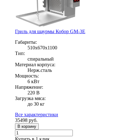
Гриль для шаурмы Кобор GM-3E
Габариты:
510х670х1100
Тип:
спиральный
Материал корпуса:
Нерж.сталь
Мощность:
6 кВт
Напряжение:
220 В
Загрузка мяса:
до 30 кг
Все характеристики
35498
руб.
В корзину
Купить в 1 клик