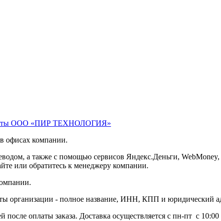
зиты ООО «ПИР ТЕХНОЛОГИЯ»
в офисах компании.
ереводом, а также с помощью сервисов Яндекс.Деньги, WebMoney
сайте или обратитесь к менеджеру компании.
компании.
иты организации - полное название, ИНН, КПП и юридический а
й после оплаты заказа. Доставка осуществляется с пн-пт с 10:00 