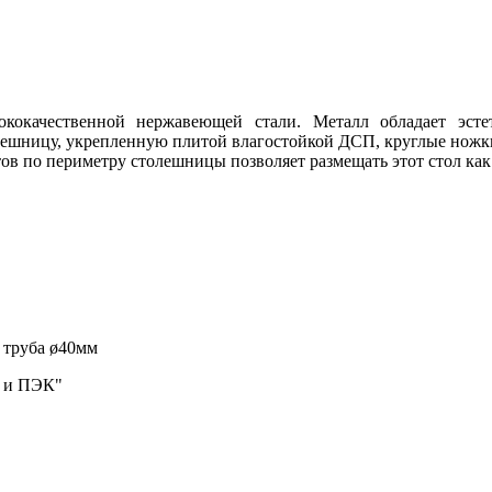
ококачественной нержавеющей стали. Металл обладает эсте
лешницу, укрепленную плитой влагостойкой ДСП, круглые ножки
ов по периметру столешницы позволяет размещать этот стол как 
0 труба ø40мм
и и ПЭК"