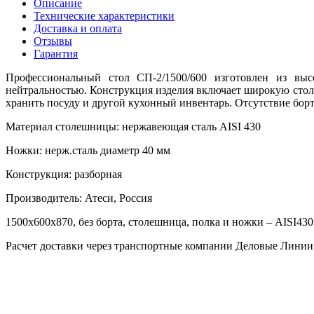
Описание
Технические характеристики
Доставка и оплата
Отзывы
Гарантия
Профессиональный стол СП-2/1500/600 изготовлен из выс
нейтральностью. Конструкция изделия включает широкую сто
хранить посуду и другой кухонный инвентарь. Отсутствие борт
Материал столешницы:
нержавеющая сталь AISI 430
Ножки:
нерж.сталь диаметр 40 мм
Конструкция:
разборная
Производитель:
Атеси, Россия
1500х600х870, без борта, столешница, полка и ножки – AISI43
Расчет доставки через транспортные компании Деловые Лини