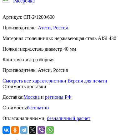
Рассрочка
Артикул:
СП-2/1200/600
Производитель:
Атеси, Россия
Материал столешницы:
нержавеющая сталь AISI 430
Ножки:
нерж.сталь диаметр 40 мм
Конструкция:
разборная
Производитель:
Атеси, Россия
Смотреть все характеристики
Версия для печати
Стоимость доставки
Доставка:
Москва
и
регионы РФ
Стоимость:
бесплатно
Оплата:
наличными,
безналичный расчет