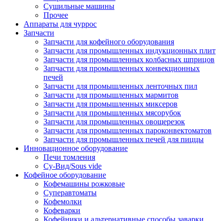
Сушильные машины
Прочее
Аппараты для чуррос
Запчасти
Запчасти для кофейного оборудования
Запчасти для промышленных индукционных плит
Запчасти для промышленных колбасных шприцов
Запчасти для промышленных конвекционных
печей
Запчасти для промышленных ленточных пил
Запчасти для промышленных мармитов
Запчасти для промышленных миксеров
Запчасти для промышленных мясорубок
Запчасти для промышленных овощерезок
Запчасти для промышленных пароконвектоматов
Запчасти для промышленных печей для пиццы
Инновационное оборудование
Печи томления
Су-Вид/Sous vide
Кофейное оборудование
Кофемашины рожковые
Суперавтоматы
Кофемолки
Кофеварки
Кофейники и альтернативные способы заварки