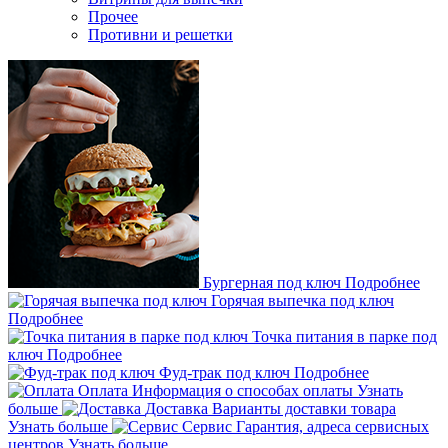
Прочее
Противни и решетки
Бургерная под ключ
Подробнее
Горячая выпечка под ключ
Подробнее
Точка питания в парке под
ключ
Подробнее
Фуд-трак под ключ
Подробнее
Оплата
Информация о способах оплаты
Узнать
больше
Доставка
Варианты доставки товара
Узнать больше
Сервис
Гарантия, адреса сервисных
центров
Узнать больше