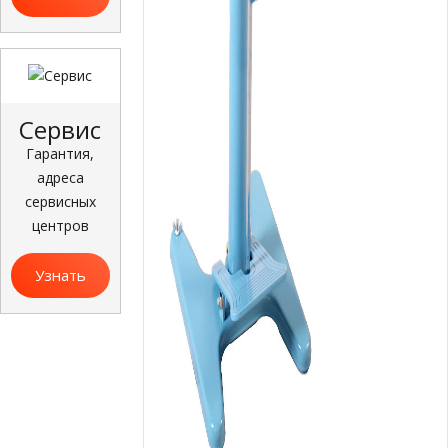
больше
Сервис
Гарантия,
адреса
сервисных
центров
Узнать
больше