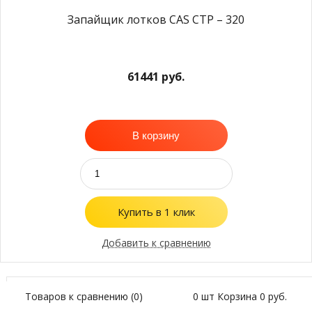
Запайщик лотков CAS CTP – 320
61441
руб.
В корзину
Купить в 1 клик
Добавить к сравнению
Товаров к сравнению (
0
)
0 шт
Корзина
0 руб.