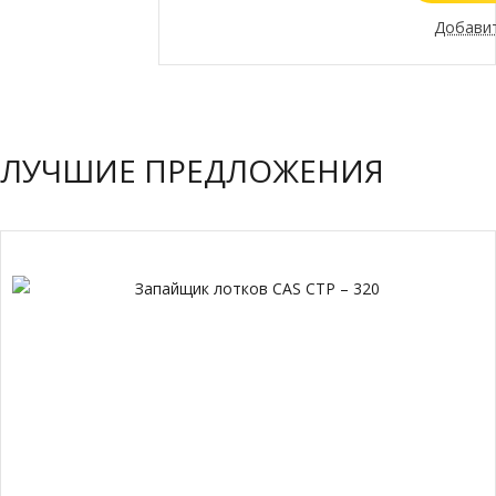
Добавит
ЛУЧШИЕ ПРЕДЛОЖЕНИЯ