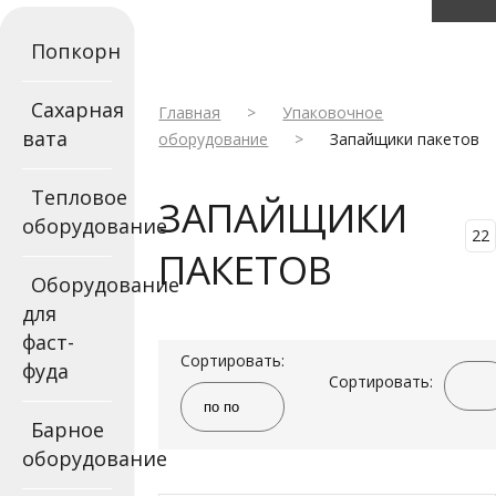
Попкорн
Сахарная
Главная
>
Упаковочное
вата
оборудование
>
Запайщики пакетов
Тепловое
ЗАПАЙЩИКИ
оборудование
22
ПАКЕТОВ
Оборудование
для
фаст-
Сортировать:
фуда
Сортировать:
Барное
оборудование