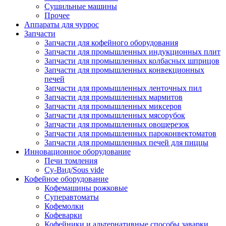
Сушильные машины
Прочее
Аппараты для чуррос
Запчасти
Запчасти для кофейного оборудования
Запчасти для промышленных индукционных плит
Запчасти для промышленных колбасных шприцов
Запчасти для промышленных конвекционных
печей
Запчасти для промышленных ленточных пил
Запчасти для промышленных мармитов
Запчасти для промышленных миксеров
Запчасти для промышленных мясорубок
Запчасти для промышленных овощерезок
Запчасти для промышленных пароконвектоматов
Запчасти для промышленных печей для пиццы
Инновационное оборудование
Печи томления
Су-Вид/Sous vide
Кофейное оборудование
Кофемашины рожковые
Суперавтоматы
Кофемолки
Кофеварки
Кофейники и альтернативные способы заварки