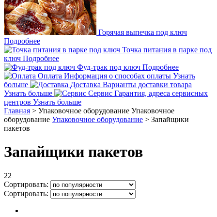
Горячая выпечка под ключ
Подробнее
Точка питания в парке под
ключ
Подробнее
Фуд-трак под ключ
Подробнее
Оплата
Информация о способах оплаты
Узнать
больше
Доставка
Варианты доставки товара
Узнать больше
Сервис
Гарантия, адреса сервисных
центров
Узнать больше
Главная
>
Упаковочное оборудование
Упаковочное
оборудование
Упаковочное оборудование
>
Запайщики
пакетов
Запайщики пакетов
22
Сортировать:
Сортировать: