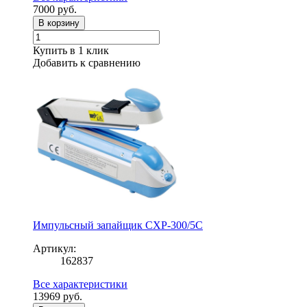
7000
руб.
В корзину
Купить в 1 клик
Добавить к сравнению
Импульсный запайщик CXP-300/5C
Артикул:
162837
Все характеристики
13969
руб.