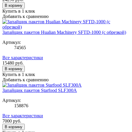
В корзину
Купить в 1 клик
Добавить к сравнению
Запайщик пакетов Hualian Machinery SFTD-1000 (с обрезкой)
Артикул:
74565
Все характеристики
15480
руб.
В корзину
Купить в 1 клик
Добавить к сравнению
Запайщик пакетов Starfood SLF300A
Артикул:
158876
Все характеристики
7000
руб.
В корзину