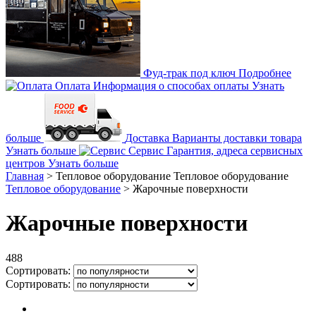
Фуд-трак под ключ
Подробнее
Оплата
Информация о способах оплаты
Узнать
больше
Доставка
Варианты доставки товара
Узнать больше
Сервис
Гарантия, адреса сервисных
центров
Узнать больше
Главная
>
Тепловое оборудование
Тепловое оборудование
Тепловое оборудование
>
Жарочные поверхности
Жарочные поверхности
488
Сортировать:
Сортировать: