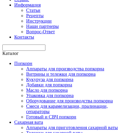
Информация
Статьи
Рецепты
Инструкции
Наши партнеры
Вопрос-Ответ
Контакты
Каталог
Попкорн
Аппараты для производства попкорна
Витрины и тележки для попкорна
Кукуруза для попкорна
Добавки для попкорна
Масло для попкорна
Упаковка для попкорна
Оборудование для производства попкорна
Смеси для карамелизации, пралинации,
сепараторы
Готовый и СВЧ попкорн
Сахарная вата
Аппараты для приготовления сахарной ваты
Тележки для сахарной ваты