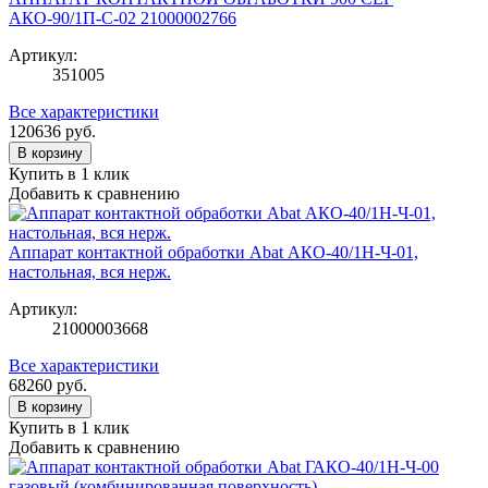
АКО-90/1П-С-02 21000002766
Артикул:
351005
Все характеристики
120636
руб.
В корзину
Купить в 1 клик
Добавить к сравнению
Аппарат контактной обработки Abat АКО-40/1Н-Ч-01,
настольная, вся нерж.
Артикул:
21000003668
Все характеристики
68260
руб.
В корзину
Купить в 1 клик
Добавить к сравнению