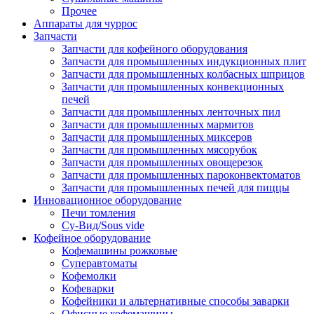
Прочее
Аппараты для чуррос
Запчасти
Запчасти для кофейного оборудования
Запчасти для промышленных индукционных плит
Запчасти для промышленных колбасных шприцов
Запчасти для промышленных конвекционных
печей
Запчасти для промышленных ленточных пил
Запчасти для промышленных мармитов
Запчасти для промышленных миксеров
Запчасти для промышленных мясорубок
Запчасти для промышленных овощерезок
Запчасти для промышленных пароконвектоматов
Запчасти для промышленных печей для пиццы
Инновационное оборудование
Печи томления
Су-Вид/Sous vide
Кофейное оборудование
Кофемашины рожковые
Суперавтоматы
Кофемолки
Кофеварки
Кофейники и альтернативные способы заварки
Офисные кофемашины