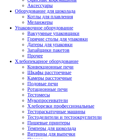
Аксессуары
Оборудование для шоколада
Котлы для плавления
Меланжеры
Упаковочное оборудование
Вакуумные упаковщики
Горячие столы для упаковки
Датеры для упаковки
Запайщики пакетов
Прочее
Хлебопекарное оборудование
Конвекционные печи
Шкафы расстоечные
Камеры расстоечные
Подовые печи
Ротационные печи
Тестомесы
Мукопросеиватели
Хлеборезки профессиональные
Тестораскаточные машины
Тестоделители и тестоокруглители
Пищевые принтеры
Темперы для шоколада
Витрины для выпечки