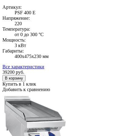
Артикул:
PSF 400 E
Напряжение:
220
Температура:
от 0 до 300 °С
Мощность:
3 кВт
Габариты:
400х475х230 мм
Все характеристики
39200
руб.
В корзину
Купить в 1 клик
Добавить к сравнению