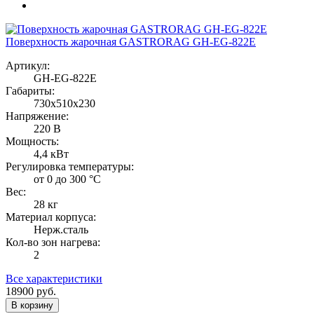
Поверхность жарочная GASTRORAG GH-EG-822E
Артикул:
GH-EG-822E
Габариты:
730х510х230
Напряжение:
220 В
Мощность:
4,4 кВт
Регулировка температуры:
от 0 до 300 °С
Вес:
28 кг
Материал корпуса:
Нерж.сталь
Кол-во зон нагрева:
2
Все характеристики
18900
руб.
В корзину