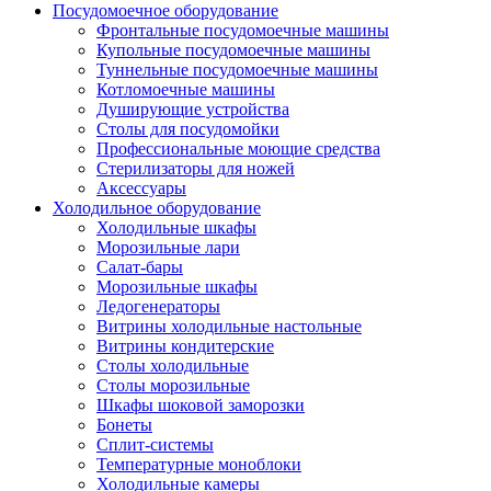
Посудомоечное оборудование
Фронтальные посудомоечные машины
Купольные посудомоечные машины
Туннельные посудомоечные машины
Котломоечные машины
Душирующие устройства
Столы для посудомойки
Профессиональные моющие средства
Стерилизаторы для ножей
Аксессуары
Холодильное оборудование
Холодильные шкафы
Морозильные лари
Салат-бары
Морозильные шкафы
Ледогенераторы
Витрины холодильные настольные
Витрины кондитерские
Столы холодильные
Столы морозильные
Шкафы шоковой заморозки
Бонеты
Сплит-системы
Температурные моноблоки
Холодильные камеры