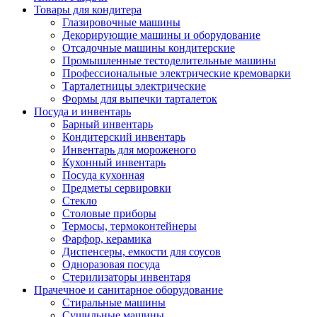
Товары для кондитера
Глазировочные машины
Декорирующие машины и оборудование
Отсадочные машины кондитерские
Промышленные тестоделительные машины
Профессиональные электрические кремоварки
Тарталетницы электрические
Формы для выпечки тарталеток
Посуда и инвентарь
Барный инвентарь
Кондитерский инвентарь
Инвентарь для мороженого
Кухонный инвентарь
Посуда кухонная
Предметы сервировки
Стекло
Столовые приборы
Термосы, термоконтейнеры
Фарфор, керамика
Диспенсеры, емкости для соусов
Одноразовая посуда
Стерилизаторы инвентаря
Прачечное и санитарное оборудование
Стиральные машины
Сушильные машины