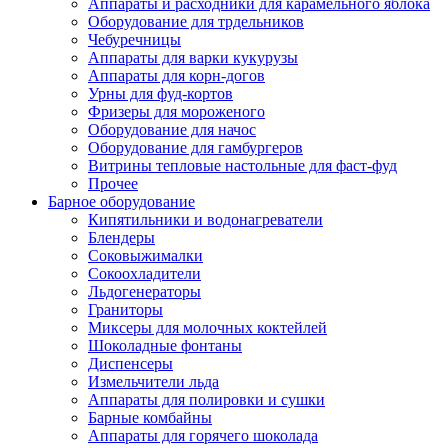
Аппараты и расходники для карамельного яблока
Оборудование для трдельников
Чебуречницы
Аппараты для варки кукурузы
Аппараты для корн-догов
Урны для фуд-кортов
Фризеры для мороженого
Оборудование для начос
Оборудование для гамбургеров
Витрины тепловые настольные для фаст-фуд
Прочее
Барное оборудование
Кипятильники и водонагреватели
Блендеры
Соковыжималки
Сокоохладители
Льдогенераторы
Граниторы
Миксеры для молочных коктейлей
Шоколадные фонтаны
Диспенсеры
Измельчители льда
Аппараты для полировки и сушки
Барные комбайны
Аппараты для горячего шоколада